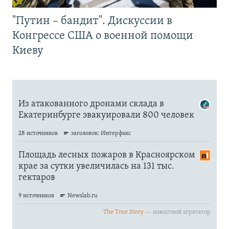
"Путин – бандит". Дискуссии в
Конгрессе США о военной помощи
Киеву