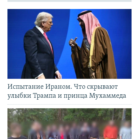
Испытание Ираном. Что скрывают
улыбки Трампа и принца Мухаммеда