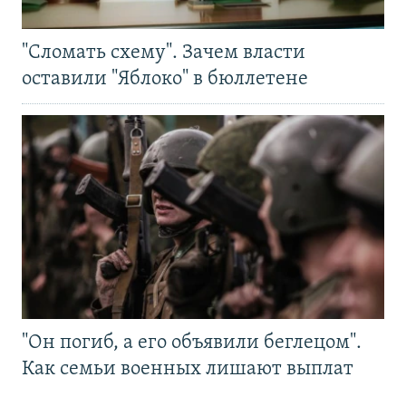
"Сломать схему". Зачем власти
оставили "Яблоко" в бюллетене
"Он погиб, а его объявили беглецом".
Как семьи военных лишают выплат