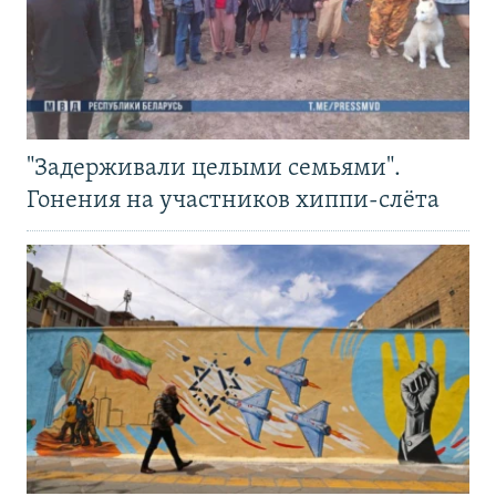
"Задерживали целыми семьями".
Гонения на участников хиппи-слёта