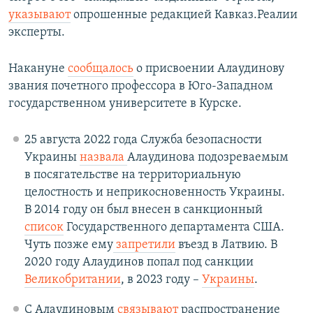
указывают
опрошенные редакцией Кавказ.Реалии
эксперты.
Накануне
сообщалось
о присвоении Алаудинову
звания почетного профессора в Юго-Западном
государственном университете в Курске.
25 августа 2022 года Служба безопасности
Украины
назвала
Алаудинова подозреваемым
в посягательстве на территориальную
целостность и неприкосновенность Украины.
В 2014 году он был внесен в санкционный
список
Государственного департамента США.
Чуть позже ему
запретили
въезд в Латвию. В
2020 году Алаудинов попал под санкции
Великобритании
, в 2023 году –
Украины
.
С Алаудиновым
связывают
распространение