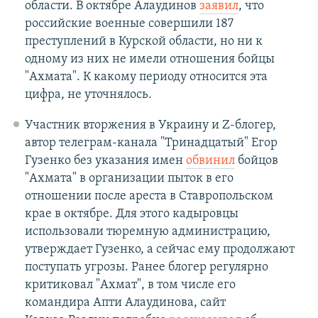
области. В октябре Алаудинов
заявил
, что
российские военные совершили 187
преступлений в Курской области, но ни к
одному из них не имели отношения бойцы
"Ахмата". К какому периоду относится эта
цифра, не уточнялось.
Участник вторжения в Украину и Z-блогер,
автор телеграм-канала "Тринадцатый" Егор
Гузенко без указания имен
обвинил
бойцов
"Ахмата" в организации пыток в его
отношении после ареста в Ставропольском
крае в октябре. Для этого кадыровцы
использовали тюремную администрацию,
утверждает Гузенко, а сейчас ему продолжают
поступать угрозы. Ранее блогер регулярно
критиковал "Ахмат", в том числе его
командира Апти Алаудинова, сайт