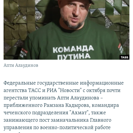
РАСПИСАНИЕ ВЕЩАНИЯ
ПОДПИШИТЕСЬ НА РАССЫЛКУ
СОЦИАЛЬНЫЕ СЕТИ
Апти Алаудинов
Все сайты РСЕ/РС
Федеральные государственные информационные
агентства ТАСС и РИА "Новости" с октября почти
перестали упоминать Апти Алаудинова –
приближенного Рамзана Кадырова, командира
чеченского подразделения "Ахмат", также
занимающего пост замначальника Главного
управления по военно-политической работе