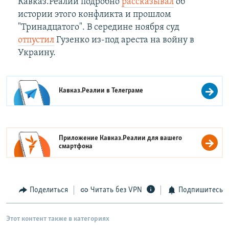
Кавказ.Реалии подробно
рассказывал
об
истории этого конфликта и прошлом
"Тринадцатого". В середине ноября суд
отпустил
Гузенко из-под ареста на войну в
Украину.
Кавказ.Реалии в
Телеграме
Приложение Кавказ.Реалии для вашего
смартфона
Поделиться
Читать без VPN
Подпишитесь
Этот контент также в категориях