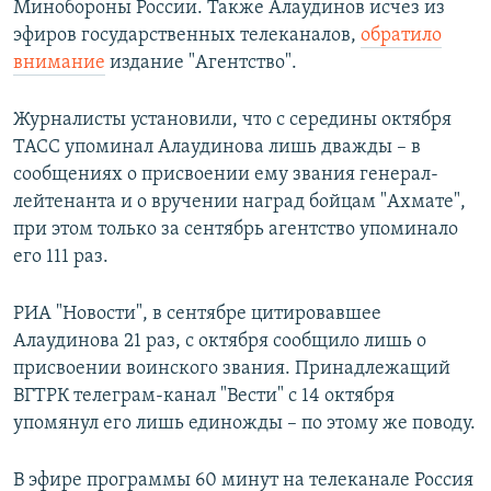
Минобороны России. Также Алаудинов исчез из
эфиров государственных телеканалов,
обратило
внимание
издание "Агентство".
Журналисты установили, что с середины октября
ТАСС упоминал Алаудинова лишь дважды – в
сообщениях о присвоении ему звания генерал-
лейтенанта и о вручении наград бойцам "Ахмате",
при этом только за сентябрь агентство упоминало
его 111 раз.
РИА "Новости", в сентябре цитировавшее
Алаудинова 21 раз, с октября сообщило лишь о
присвоении воинского звания. Принадлежащий
ВГТРК телеграм-канал "Вести" с 14 октября
упомянул его лишь единожды – по этому же поводу.
В эфире программы 60 минут на телеканале Россия