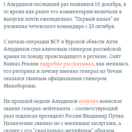
1 Алаудинов последний раз появлялся 10 декабря, в
то время как ранее его комментарии включали в
выпуски почти еженедельно. "Первый канал" не
упоминал чеченского командира с 23 октября.
С начала операции ВСУ в Курской области Апти
Алаудинов стал ключевым спикером российской
армии по поводу происходящего в регионе. Сайт
Кавказ.Реалии
подробно рассказывал
, как менялась
его риторика и почему именно генерал из Чечни
оказался главным официальным спикером
Минобороны.
На прошлой неделе Алаудинов
получил
воинское
звание генерал-лейтенанта – соответствующий
указ подписал президент России Владимир Путин.
Назначение связано не с военными заслугами, а
скорее с его "скандально-медийным" образом,