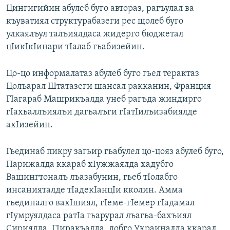
Цингигийин абулеб буго автораз, рагъулал ва
къуватиял структурабазеги рес щолеб буго
улкаялъул талъиялдаса жидерго бюджетал
цIикIкIинари тIалаб гьабизейин.
Цо-цо информалатаз абулеб буго гьел терактаз
Цолъарал Штатазеги шансал ракканин, Франция
ГIагараб Машрикъалда унеб рагъда жиндирго
гIахьаллъиялъи дагьалъги гIатIилъизабиялде
ахIизейин.
Гьединаб пикру загьир гьабулел цо-цояз абулеб буго,
Парижалда ккараб хIужжаялда хадубго
Вашингтоналъ лъазабунин, гьеб тIолабго
инсанияталде тIадекIанцIи кколин. Амма
гьединалго вахIшиял, гIеме-гIемер гIадамал
гIумруялдаса ратIа гьарурал лъагьа-бахъиял
Сириялда, ГIиракъалда, добго Украиналда ккарал