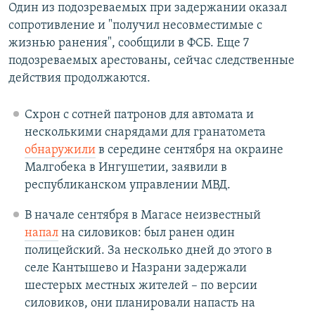
Один из подозреваемых при задержании оказал
сопротивление и "получил несовместимые с
жизнью ранения", сообщили в ФСБ. Еще 7
подозреваемых арестованы, сейчас следственные
действия продолжаются.
Схрон с сотней патронов для автомата и
несколькими снарядами для гранатомета
обнаружили
в середине сентября на окраине
Малгобека в Ингушетии, заявили в
республиканском управлении МВД.
В начале сентября в Магасе неизвестный
напал
на силовиков: был ранен один
полицейский. За несколько дней до этого в
селе Кантышево и Назрани задержали
шестерых местных жителей – по версии
силовиков, они планировали напасть на