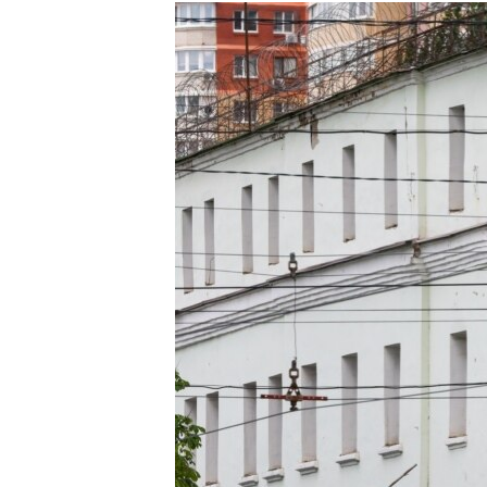
РАСПИСАНИЕ ВЕЩАНИЯ
ПОДПИШИТЕСЬ НА РАССЫЛКУ