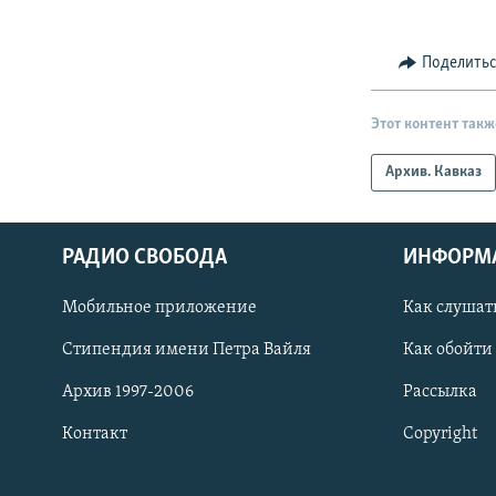
Поделить
Этот контент такж
Архив. Кавказ
РАДИО СВОБОДА
ИНФОРМ
Мобильное приложение
Как слушат
СОЦИАЛЬНЫЕ СЕТИ
Стипендия имени Петра Вайля
Как обойти
Архив 1997-2006
Рассылка
Контакт
Copyright
Все сайты РСЕ/РС