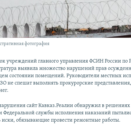
юстративная фотография
рок учреждений главного управления ФСИН России по 
уратура выявила множество нарушений прав осужденн
щем состоянии помещений. Руководители местных ис
ЗО не спешат выполнять прокурорские представления,
нег.
арушения сайт Кавказ.Реалии обнаружил в решениях 
и Федеральной службы исполнения наказаний пытали
ь иски, обязывающие провести ремонтные работы.