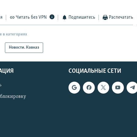
ся
Читать без VPN
Подпишитесь
Распечатать
е в категориях
Новости. Кавказ
АЦИЯ
СОЦИАЛЬНЫЕ СЕТИ
ь
 блокировку