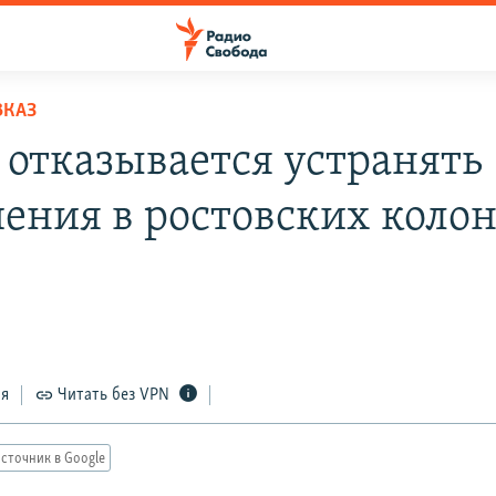
ВКАЗ
отказывается устранять
ения в ростовских колон
ся
Читать без VPN
сточник в Google