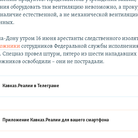
ания оборудовать там вентиляцию невозможно, а проку
о наличие естественной, а не механической вентиляци
енных.
на-Дону утром 16 июня арестанты следственного изоля
аложники
сотрудников Федеральной службы исполнени
. Спецназ провел штурм, пятеро из шести нападавших
ожников освободили – они не пострадали.
Кавказ.Реалии в
Телеграме
Приложение Кавказ.Реалии для вашего смартфона