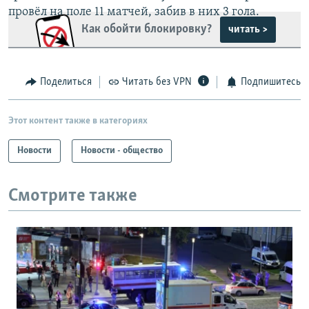
провёл на поле 11 матчей, забив в них 3 гола.
Как обойти блокировку?
читать >
Поделиться
Читать без VPN
Подпишитесь
Этот контент также в категориях
Новости
Новости - общество
Смотрите также