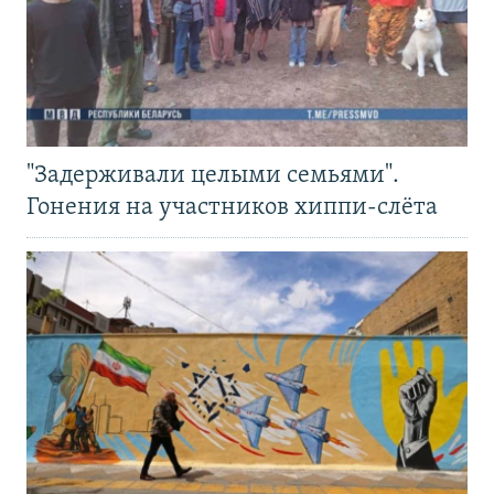
"Задерживали целыми семьями".
Гонения на участников хиппи-слёта