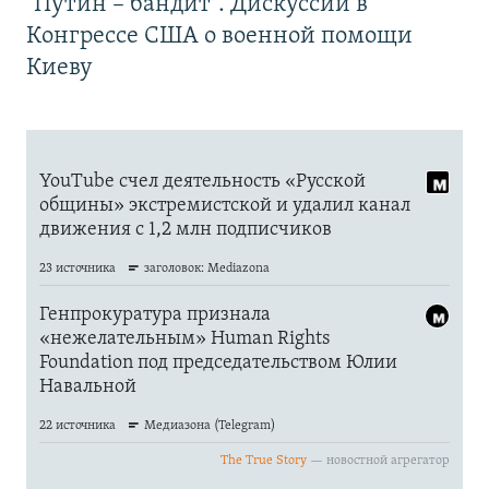
"Путин – бандит". Дискуссии в
Конгрессе США о военной помощи
Киеву