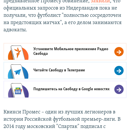
предъявленное Промесу обвинение,
заявили
, что
официальных запросов из Нидерландов пока не
получали, что футболист "полностью сосредоточен
на предстоящих матчах", а его делом занимаются
адвокаты.
Установите Мобильное приложение
Радио
Свобода
Читайте Свободу в
Телеграме
Подпишитесь на Свободу в
Google новостях
Квинси Промес – один из лучших легионеров в
истории Российской футбольной премьер-лиги. В
2014 году московский "Спартак" подписал с