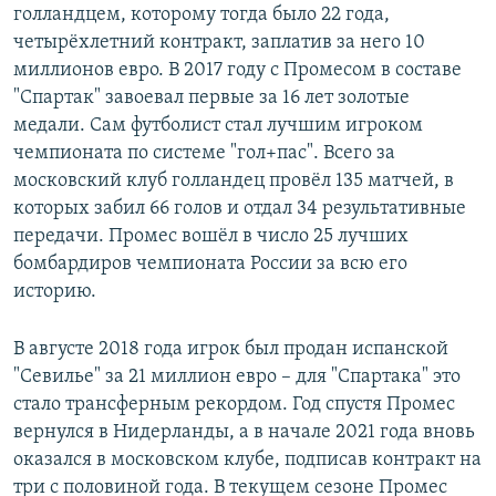
голландцем, которому тогда было 22 года,
четырёхлетний контракт, заплатив за него 10
миллионов евро. В 2017 году с Промесом в составе
"Спартак" завоевал первые за 16 лет золотые
медали. Сам футболист стал лучшим игроком
чемпионата по системе "гол+пас". Всего за
московский клуб голландец провёл 135 матчей, в
которых забил 66 голов и отдал 34 результативные
передачи. Промес вошёл в число 25 лучших
бомбардиров чемпионата России за всю его
историю.
В августе 2018 года игрок был продан испанской
"Севилье" за 21 миллион евро – для "Спартака" это
стало трансферным рекордом. Год спустя Промес
вернулся в Нидерланды, а в начале 2021 года вновь
оказался в московском клубе, подписав контракт на
три с половиной года. В текущем сезоне Промес