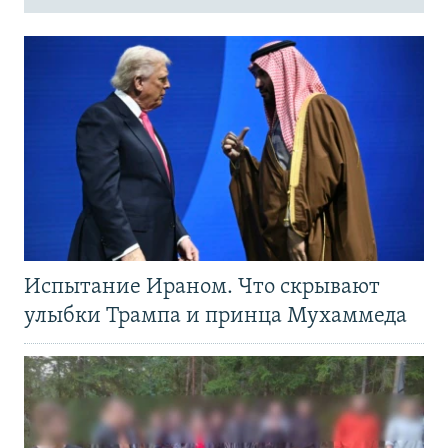
Испытание Ираном. Что скрывают
улыбки Трампа и принца Мухаммеда