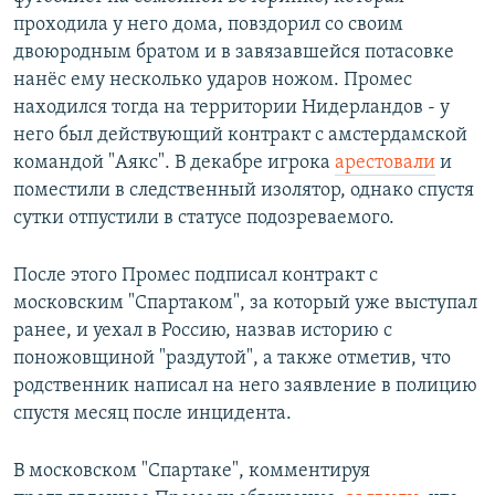
проходила у него дома, повздорил со своим
двоюродным братом и в завязавшейся потасовке
нанёс ему несколько ударов ножом. Промес
находился тогда на территории Нидерландов - у
него был действующий контракт с амстердамской
командой "Аякс". В декабре игрока
арестовали
и
поместили в следственный изолятор, однако спустя
сутки отпустили в статусе подозреваемого.
После этого Промес подписал контракт с
московским "Спартаком", за который уже выступал
ранее, и уехал в Россию, назвав историю с
поножовщиной "раздутой", а также отметив, что
родственник написал на него заявление в полицию
спустя месяц после инцидента.
В московском "Спартаке", комментируя