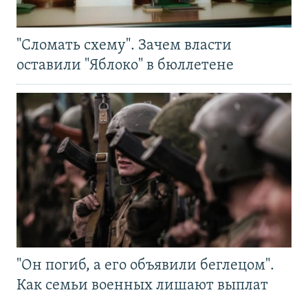
"Сломать схему". Зачем власти
оставили "Яблоко" в бюллетене
"Он погиб, а его объявили беглецом".
Как семьи военных лишают выплат