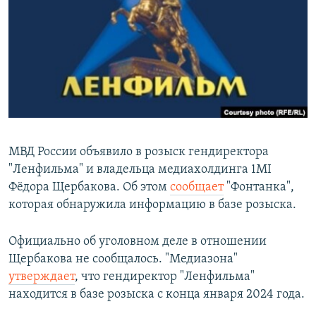
РАСПИСАНИЕ ВЕЩАНИЯ
ПОДПИШИТЕСЬ НА РАССЫЛКУ
СОЦИАЛЬНЫЕ СЕТИ
МВД России объявило в розыск гендиректора
"Ленфильма" и владельца медиахолдинга 1MI
Все сайты РСЕ/РС
Фёдора Щербакова. Об этом
сообщает
"Фонтанка",
которая обнаружила информацию в базе розыска.
Официально об уголовном деле в отношении
Щербакова не сообщалось. "Медиазона"
утверждает
, что гендиректор "Ленфильма"
находится в базе розыска с конца января 2024 года.