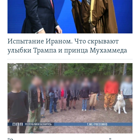
Испытание Ираном. Что скрывают
улыбки Трампа и принца Мухаммеда