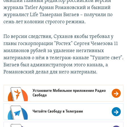
бывший главный редактор российской версии
журнала Tatler Ариан Романовский и бывший
журналист Life Тамерлан Бигаев – получили по
семь лет колонии строгого режима.
По версии следствия, Суханов якобы требовал у
главы госкорпорации "Ростех" Сергея Чемезова 11
миллионов рублей за удаление негативных
материалов о нём в телеграм-канале "Тушите свет".
Бигаев был администратором этого канала, а
Романовский делал для него материалы.
Установите Мобильное приложение
Радио
Свобода
Читайте Свободу в
Телеграме