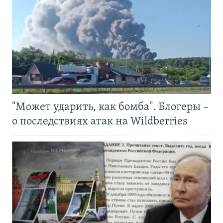
"Может ударить, как бомба". Блогеры –
о последствиях атак на Wildberries