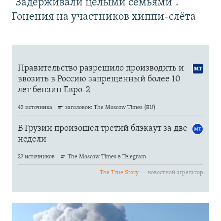
"Задерживали целыми семьями".
Гонения на участников хиппи-слёта