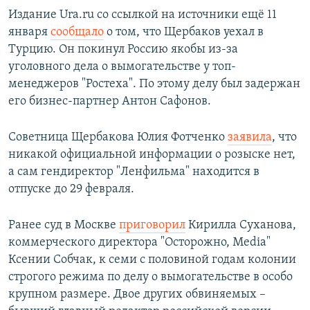
Издание Ura.ru со ссылкой на источники ещё 11
января
сообщало
о том, что Щербаков уехал в
Турцию. Он покинул Россию якобы из-за
уголовного дела о вымогательстве у топ-
менеджеров "Ростеха". По этому делу был задержан
его бизнес-партнер Антон Сафонов.
Советница Щербакова Юлия Фотченко
заявила
, что
никакой официальной информации о розыске нет,
а сам гендиректор "Ленфильма" находится в
отпуске до 29 февраля.
Ранее суд в Москве
приговорил
Кирилла Суханова,
коммерческого директора "Осторожно, Media"
Ксении Собчак, к семи с половиной годам колонии
строгого режима по делу о вымогательстве в особо
крупном размере. Двое других обвиняемых –