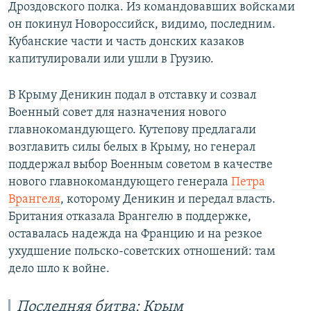
Дроздовского полка. Из командовавших войсками
он покинул Новороссийск, видимо, последним.
Кубанские части и часть донских казаков
капитулировали или ушли в Грузию.
В Крыму Деникин подал в отставку и созвал
Военный совет для назначения нового
главнокомандующего. Кутепову предлагали
возглавить силы белых в Крыму, но генерал
поддержал выбор Военным советом в качестве
нового главнокомандующего генерала
Петра
Врангеля
, которому Деникин и передал власть.
Британия отказала Врангелю в поддержке,
оставалась надежда на Францию и на резкое
ухудшение польско-советских отношений: там
дело шло к войне.
Последняя битва: Крым