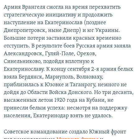
Армия Врангеля смогла на время перехватить
стратегическую инициативу и продолжить
наступление на Екатеринослав (позднее
Днепропетровск, ныне Днепр) и юг Украины.
Большие потери заставили красных временно
отступить. В результате боев Русская армия заняла
Александровск, Гуляй-Поле, Орехов,
Синельниково, подойдя вплотную к
Екатеринославу. К концу сентября 2-я армия белых
взяла Бердянск, Мариуполь, Волноваху,
приблизилась к Юзовке и Таганрогу, немного не
дойдя до Области Войска Донского. Но три десанта,
высаженных летом 1920 года на Кубани, не
принесли белым успеха: несмотря на поддержку
населения, Екатеринодар взять не удалось.
Советское командование создало Южный фронт