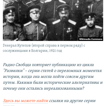
РАСПИСАНИЕ ВЕЩАНИЯ
ПОДПИШИТЕСЬ НА РАССЫЛКУ
СОЦИАЛЬНЫЕ СЕТИ
Генерал Кутепов (второй справа в первом ряду) с
сослуживцами в Болгарии, 1921 год
Все сайты РСЕ/РС
Радио Свобода повторяет публикацию из цикла
"Развилки" – серии статей о переломных моментах
истории, когда она могла пойти совсем другим
путем. Какими были исторические альтернативы и
почему они остались нереализованными?
Здесь вы можете найти
ссылки на другие серии