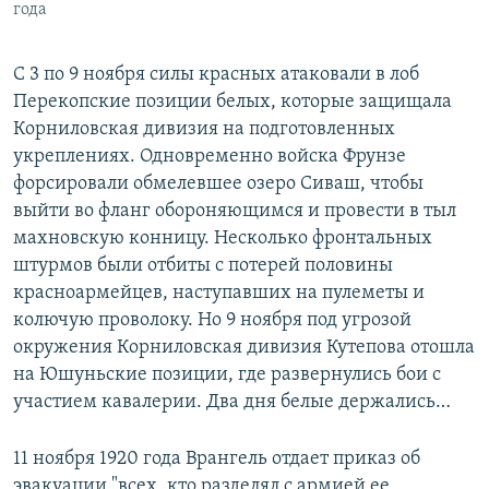
года
С 3 по 9 ноября силы красных атаковали в лоб
Перекопские позиции белых, которые защищала
Корниловская дивизия на подготовленных
укреплениях. Одновременно войска Фрунзе
форсировали обмелевшее озеро Сиваш, чтобы
выйти во фланг обороняющимся и провести в тыл
махновскую конницу. Несколько фронтальных
штурмов были отбиты с потерей половины
красноармейцев, наступавших на пулеметы и
колючую проволоку. Но 9 ноября под угрозой
окружения Корниловская дивизия Кутепова отошла
на Юшуньские позиции, где развернулись бои с
участием кавалерии. Два дня белые держались…
11 ноября 1920 года Врангель отдает приказ об
эвакуации "всех, кто разделял с армией ее