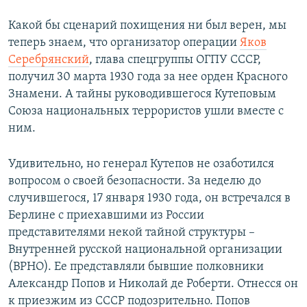
Какой бы сценарий похищения ни был верен, мы
теперь знаем, что организатор операции
Яков
Серебрянский
, глава спецгруппы ОГПУ СССР,
получил 30 марта 1930 года за нее орден Красного
Знамени. А тайны руководившегося Кутеповым
Союза национальных террористов ушли вместе с
ним.
Удивительно, но генерал Кутепов не озаботился
вопросом о своей безопасности. За неделю до
случившегося, 17 января 1930 года, он встречался в
Берлине с приехавшими из России
представителями некой тайной структуры –
Внутренней русской национальной организации
(ВРНО). Ее представляли бывшие полковники
Александр Попов и Николай де Роберти. Отнесся он
к приезжим из СССР подозрительно. Попов