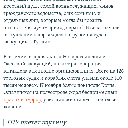
крестный путь, семей военнослужащих, чинов
гражданского ведомства, с их семьями, и
отдельных лиц, которым могла бы грозить
опасность в случае прихода врага". Войска начали
отступление к портам для погрузки на суда и
эвакуации в Турцию.
В отличие от провальных Новороссийской и
Одесской эвакуаций, на этот раз операция
выглядела как вполне организованная. Всего на 126
торговых судах и кораблях флота уплыли около 140
тысяч человек. 17 ноября белые покинули Крым.
Оставшихся на полуострове ждал беспримерный
красный террор
, унесший жизни десятков тысяч
жизней.
ГПУ плетет паутину