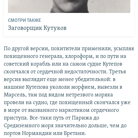
СМОТРИ ТАКЖЕ
Заговорщик Кутуков
По другой версии, похитители применили, усыпляя
похищенного генерала, хлороформ, и по пути на
советский корабль или на самом судне Кутепов
скончался от сердечной недостаточности. Третья
версия выглядит еще менее убедительной: в
машине Кутепова укололи морфием, вывезли в
Марсель, там под видом нетрезвого моряка
провели на судно, где похищенный скончался уже
в море от вызванного наркотиком сердечного
приступа. Все-таки путь от Парижа до
Средиземного моря значительно дольше, чем до
портов Нормандии или Бретани.