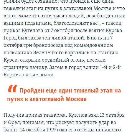
усилия будет сознание, что пройден еще один
тяжелый этап на путях к златоглавой Москве и что
в этот момент сотни тысяч людей, освобожденных
вашими подвигами, благословляют вас", – гласил
приказ Кутепова от 7 октября после взятия Курска.
Город был захвачен лихой атакой. В ночь на 7
октября три бронепоезда под командованием
полковника Зеленецкого ворвались на станцию
Курск, открыли орудийный огонь, посеяли
страшную панику. Затем в город вошли 1-й и 2-й
Корниловские полки.
Пройден еще один тяжелый этап на
путях к златоглавой Москве
Получив приказ главкома, Кутепов взял 13 октября
и Орел, понимая, что рискует получить удар во
фланг. 14 октября 1919 года его отряды ненадолго