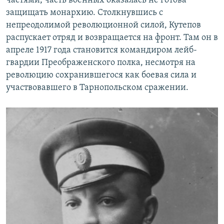
частями, часть военных оказалась не готова
защищать монархию. Столкнувшись с
непреодолимой революционной силой, Кутепов
распускает отряд и возвращается на фронт. Там он в
апреле 1917 года становится командиром лейб-
гвардии Преображенского полка, несмотря на
революцию сохранившегося как боевая сила и
участвовавшего в Тарнопольском сражении.