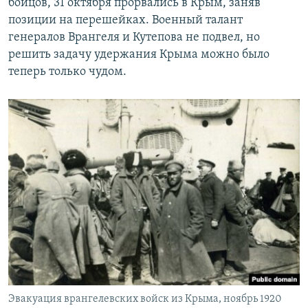
бойцов, 31 октября прорвались в Крым, заняв
позиции на перешейках. Военный талант
генералов Врангеля и Кутепова не подвел, но
решить задачу удержания Крыма можно было
теперь только чудом.
Эвакуация врангелевских войск из Крыма, ноябрь 1920