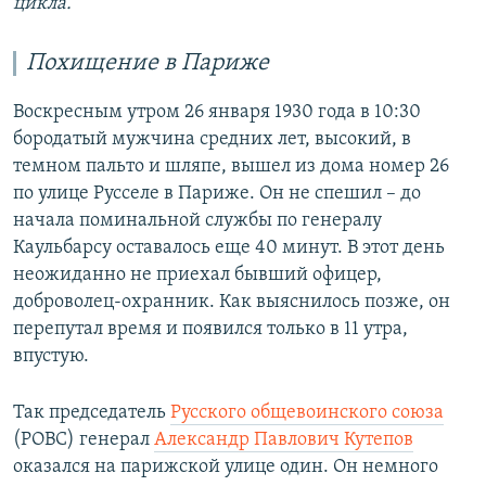
цикла.
Похищение в Париже
Воскресным утром 26 января 1930 года в 10:30
бородатый мужчина средних лет, высокий, в
темном пальто и шляпе, вышел из дома номер 26
по улице Русселе в Париже. Он не спешил – до
начала поминальной службы по генералу
Каульбарсу оставалось еще 40 минут. В этот день
неожиданно не приехал бывший офицер,
доброволец-охранник. Как выяснилось позже, он
перепутал время и появился только в 11 утра,
впустую.
Так председатель
Русского общевоинского союза
(РОВС) генерал
Александр Павлович Кутепов
оказался на парижской улице один. Он немного