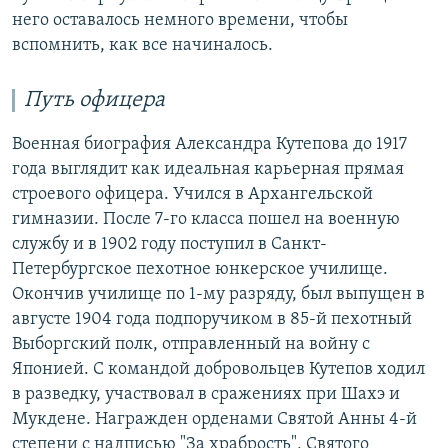
него оставалось немного времени, чтобы
вспомнить, как все начиналось.
Путь офицера
Военная биография Александра Кутепова до 1917
года выглядит как идеальная карьерная прямая
строевого офицера. Учился в Архангельской
гимназии. После 7-го класса пошел на военную
службу и в 1902 году поступил в Санкт-
Петербургское пехотное юнкерское училище.
Окончив училище по 1-му разряду, был выпущен в
августе 1904 года подпоручиком в 85-й пехотный
Выборгский полк, отправленный на войну с
Японией. С командой добровольцев Кутепов ходил
в разведку, участвовал в сражениях при Шахэ и
Мукдене. Награжден орденами Святой Анны 4-й
степени с надписью "За храбрость", Святого