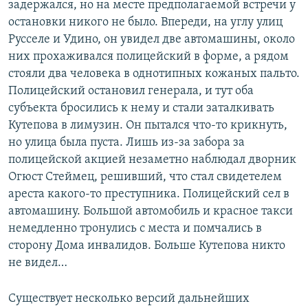
задержался, но на месте предполагаемой встречи у
остановки никого не было. Впереди, на углу улиц
Русселе и Удино, он увидел две автомашины, около
них прохаживался полицейский в форме, а рядом
стояли два человека в однотипных кожаных пальто.
Полицейский остановил генерала, и тут оба
субъекта бросились к нему и стали заталкивать
Кутепова в лимузин. Он пытался что-то крикнуть,
но улица была пуста. Лишь из-за забора за
полицейской акцией незаметно наблюдал дворник
Огюст Стеймец, решивший, что стал свидетелем
ареста какого-то преступника. Полицейский сел в
автомашину. Большой автомобиль и красное такси
немедленно тронулись с места и помчались в
сторону Дома инвалидов. Больше Кутепова никто
не видел…
Существует несколько версий дальнейших