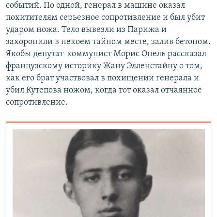
событий. По одной, генерал в машине оказал
похитителям серьезное сопротивление и был убит
ударом ножа. Тело вывезли из Парижа и
захоронили в некоем тайном месте, залив бетоном.
Якобы депутат-коммунист Морис Онель рассказал
французскому историку Жану Элленстайну о том,
как его брат участвовал в похищении генерала и
убил Кутепова ножом, когда тот оказал отчаянное
сопротивление.