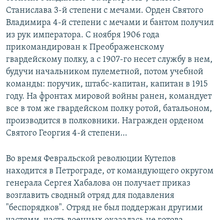
Станислава 3-й степени с мечами. Орден Святого
Владимира 4-й степени с мечами и бантом получил
из рук императора. С ноября 1906 года
прикомандирован к Преображенскому
гвардейскому полку, а с 1907-го несет службу в нем,
будучи начальником пулеметной, потом учебной
команды: поручик, штабс-капитан, капитан в 1915
году. На фронтах мировой войны ранен, командует
все в том же гвардейском полку ротой, батальоном,
производится в полковники. Награжден орденом
Святого Георгия 4-й степени…
Во время Февральской революции Кутепов
находится в Петрограде, от командующего округом
генерала Сергея Хабалова он получает приказ
возглавить сводный отряд для подавления
"беспорядков". Отряд не был поддержан другими