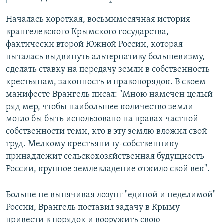
Началась короткая, восьмимесячная история
врангелевского Крымского государства,
фактически второй Южной России, которая
пыталась выдвинуть альтернативу большевизму,
сделать ставку на передачу земли в собственность
крестьянам, законность и правопорядок. В своем
манифесте Врангель писал: "Мною намечен целый
ряд мер, чтобы наибольшее количество земли
могло бы быть использовано на правах частной
собственности теми, кто в эту землю вложил свой
труд. Мелкому крестьянину-собственнику
принадлежит сельскохозяйственная будущность
России, крупное землевладение отжило свой век".
Больше не выпячивая лозунг "единой и неделимой"
России, Врангель поставил задачу в Крыму
привести в порядок и вооружить свою