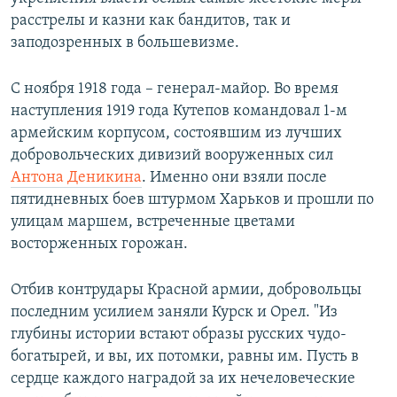
расстрелы и казни как бандитов, так и
заподозренных в большевизме.
С ноября 1918 года – генерал-майор. Во время
наступления 1919 года Кутепов командовал 1-м
армейским корпусом, состоявшим из лучших
добровольческих дивизий вооруженных сил
Антона Деникина
. Именно они взяли после
пятидневных боев штурмом Харьков и прошли по
улицам маршем, встреченные цветами
восторженных горожан.
Отбив контрудары Красной армии, добровольцы
последним усилием заняли Курск и Орел. "Из
глубины истории встают образы русских чудо-
богатырей, и вы, их потомки, равны им. Пусть в
сердце каждого наградой за их нечеловеческие