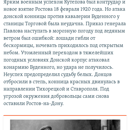
Ярким военным успехом Кутепова был контрудар и
новое взятие Ростова 18 февраля 1920 года. Но атака
донской конницы против кавалерии Буденного у
станицы Торговой была неудачна. Приказ генерала
Павлова наступать в морозную погоду под ледяным
ветром был ошибкой: лошади гибли от
бескормицы, ночевать приходилось под открытым
небом. Утомленный переходом в тяжелейших
погодных условиях Донской корпус атаковал
конармию Буденного, но удара не получилось.
Неуспех предопределил судьбу белых. Донцов
отбросили в степь, конница красных двинулась в
направлении Тихорецкой и Ставрополя. Под
угрозой окружения добровольцы сами снова
оставили Ростов-на-Дону.