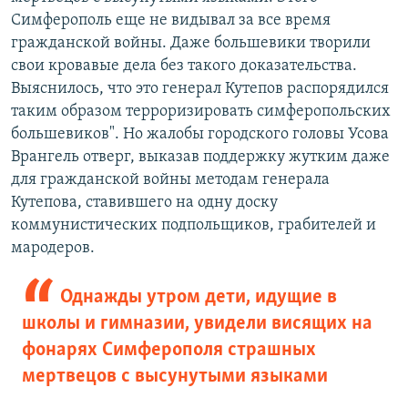
Симферополь еще не видывал за все время
гражданской войны. Даже большевики творили
свои кровавые дела без такого доказательства.
Выяснилось, что это генерал Кутепов распорядился
таким образом терроризировать симферопольских
большевиков". Но жалобы городского головы Усова
Врангель отверг, выказав поддержку жутким даже
для гражданской войны методам генерала
Кутепова, ставившего на одну доску
коммунистических подпольщиков, грабителей и
мародеров.
Однажды утром дети, идущие в
школы и гимназии, увидели висящих на
фонарях Симферополя страшных
мертвецов с высунутыми языками