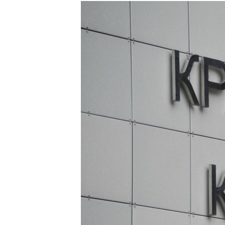
РАСПИСАНИЕ ВЕЩАНИЯ
ПОДПИШИТЕСЬ НА РАССЫЛКУ