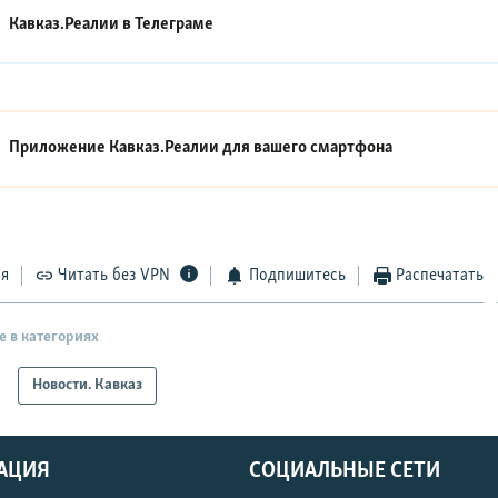
Кавказ.Реалии в
Телеграме
Приложение Кавказ.Реалии для вашего смартфона
ся
Читать без VPN
Подпишитесь
Распечатать
е в категориях
Новости. Кавказ
АЦИЯ
СОЦИАЛЬНЫЕ СЕТИ