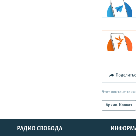
Поделить
Этот контент такж
Архив. Кавказ
РАДИО СВОБОДА
ИНФОРМ