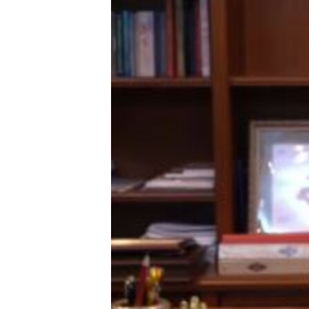
РАСПИСАНИЕ ВЕЩАНИЯ
ПОДПИШИТЕСЬ НА РАССЫЛКУ