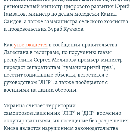
региональный министр цифрового развития Юрий
Гамзатов, министр по делам молодежи Камил
Саидов, а также замминистра сельского хозяйства
и продовольствия Зураб Куччаев.
Как
утверждается
в сообщении правительства
Дагестана в телеграме, по поручению главы
республики Сергея Меликова
премьер-министр
передаст сепаратистам "гуманитарный груз",
посетит социальные объекты, встретится с
руководством "ЛНР", а также пообщается с
военными на линии обороны.
Украина считает территории
самопровозглашенных "ЛНР" и "ДНР" временно
оккупированными, их посещение без разрешения
Киева является нарушением законодательства