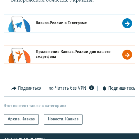
Запорожской областях Украины.
Кавказ.Реалии в
Телеграме
Приложение Кавказ.Реалии для вашего
смартфона
Поделиться
Читать без VPN
Подпишитесь
Этот контент также в категориях
Архив. Кавказ
Новости. Кавказ