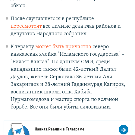
обыск.
После случившегося в республике
пересмотрят
все личные дела глав районов и
депутатов Народного собрания.
К теракту
может быть причастна
северо-
кавказская ячейка "Исламского государства" –
"Вилаят Кавказ". По данным СМИ, среди
нападавших также были 42-летний Далгат
Даудов, житель Серкогала 36-летний Али
Закаригаев и 28-летний Гаджимурад Кагиров,
воспитанник школы отца Хабиба
Нурмагомедова и мастер спорта по вольной
борьбе. Все они были убиты силовиками.
Кавказ.Реалии в
Телеграме