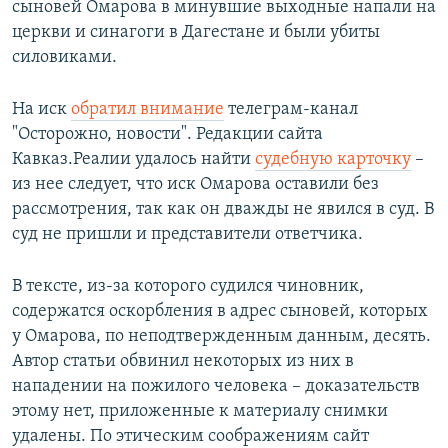
сыновей Омарова в минувшие выходные напали на
церкви и синагоги в Дагестане и были убиты
силовиками.
На иск
обратил внимание
телеграм-канал
"Осторожно, новости". Редакции сайта
Кавказ.Реалии удалось найти
судебную карточку
–
из нее следует, что иск Омарова оставили без
рассмотрения, так как он дважды не явился в суд. В
суд не пришли и представители ответчика.
В тексте, из-за которого судился чиновник,
содержатся оскорбления в адрес сыновей, которых
у Омарова, по неподтвержденным данным, десять.
Автор статьи обвинил некоторых из них в
нападении на пожилого человека – доказательств
этому нет, приложенные к материалу снимки
удалены. По этическим соображениям сайт