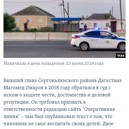
РАСПИСАНИЕ ВЕЩАНИЯ
ПОДПИШИТЕСЬ НА РАССЫЛКУ
СОЦИАЛЬНЫЕ СЕТИ
Махачкала в день нападения. 23 июня 2024 года
Все сайты РСЕ/РС
Бывший глава Сергокалинского района Дагестана
Магомед Омаров в 2018 году обратился в суд с
иском о защите чести, достоинства и деловой
репутации. Он требовал призвать к
ответственности редакцию сайта "Оперативная
линия" – там был опубликован текст о том, что
чиновник не смог воспитать своих детей. Двое