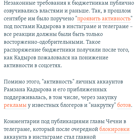
Незаконные требования к бюджетникам публично
озвучивались властями и раньше. Так, в прошлом
сентябре им было поручено "
проявить активность
"
под постами Кадырова в инстаграме и телеграме –
все реакции должны были быть только
восторженно-одобрительными. Такое
распоряжение бюджетники получили после того,
как Кадыров пожаловался на понижение
активности в соцсетях.
Помимо этого, "активность" личных аккаунтов
Рамзана Кадырова и его приближенных
поддерживалась, в том числе, через закупку
рекламы
у известных блогеров и "накрутку"
ботов
.
Комментарии под публикациями главы Чечни в
телеграме, который после очередной
блокировки
аккаунта в инстаграме стал главной