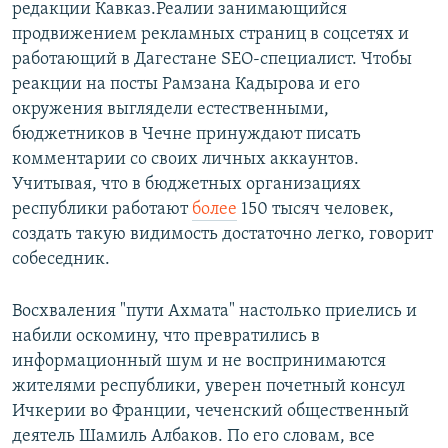
редакции Кавказ.Реалии занимающийся
продвижением рекламных страниц в соцсетях и
работающий в Дагестане SEO-специалист. Чтобы
реакции на посты Рамзана Кадырова и его
окружения выглядели естественными,
бюджетников в Чечне принуждают писать
комментарии со своих личных аккаунтов.
Учитывая, что в бюджетных организациях
республики работают
более
150 тысяч человек,
создать такую видимость достаточно легко, говорит
собеседник.
Восхваления "пути Ахмата" настолько приелись и
набили оскомину, что превратились в
информационный шум и не воспринимаются
жителями республики, уверен почетный консул
Ичкерии во Франции, чеченский общественный
деятель Шамиль Албаков. По его словам, все