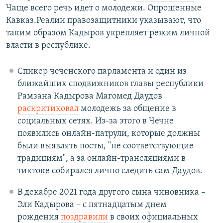
Чаще всего речь идет о молодежи. Опрошенные
Кавказ.Реалии правозащитники указывают, что
таким образом Кадыров укрепляет режим личной
власти в республике.
Спикер чеченского парламента и один из
ближайших сподвижников главы республики
Рамзана Кадырова Магомед Даудов
раскритиковал
молодежь за общение в
социальных сетях. Из-за этого в Чечне
появились онлайн-патрули, которые должны
были выявлять посты, "не соответствующие
традициям", а за онлайн-трансляциями в
тиктоке собирался лично следить сам Даудов.
В декабре 2021 года другого сына чиновника –
Эли Кадырова – с пятнадцатым днем
рождения
поздравили
в своих официальных