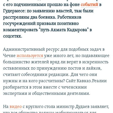
с его подчиненными прошло на фоне
событий
в
Гудермесе: по заявлению властей, там были
расстреляны два боевика. Работников
госучреждений призвали позитивно
комментировать "путь Ахмата Кадырова" в
соцсетях.
Административный ресурс для подобных задач в
Чечне
используется
уже много лет, но подавляющее
большинство жителей вряд ли верят в искренность
оставленных по принуждению постов и лайков,
считают собеседники редакции. Для чего они
нужны и на кого рассчитаны? Сайт Кавказ.Реалии
разбирается в этом вместе с чеченскими
экспертами и общественными деятелями.
На
видео
с круглого стола министр Дудаев заявляет,