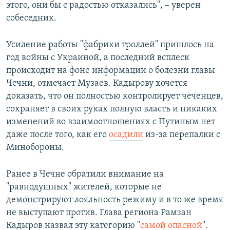
этого, они бы с радостью отказались", – уверен
собеседник.
Усиление работы "фабрики троллей" пришлось на
год войны с Украиной, а последний всплеск
происходит на фоне информации о болезни главы
Чечни, отмечает Музаев. Кадырову хочется
доказать, что он полностью контролирует чеченцев,
сохраняет в своих руках полную власть и никаких
изменений во взаимоотношениях с Путиным нет
даже после того, как его
осадили
из-за перепалки с
Минобороны.
Ранее в Чечне обратили внимание на
"равнодушных" жителей, которые не
демонстрируют лояльность режиму и в то же время
не выступают против. Глава региона Рамзан
Кадыров назвал эту категорию "
самой опасной
".