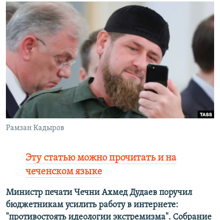
РАСПИСАНИЕ ВЕЩАНИЯ
ПОДПИШИТЕСЬ НА РАССЫЛКУ
СОЦИАЛЬНЫЕ СЕТИ
Все сайты РСЕ/РС
Рамзан Кадыров
Эту статью можно прочитать и на
чеченском языке
Министр печати Чечни Ахмед Дудаев поручил
бюджетникам усилить работу в интернете:
"противостоять идеологии экстремизма". Собрание