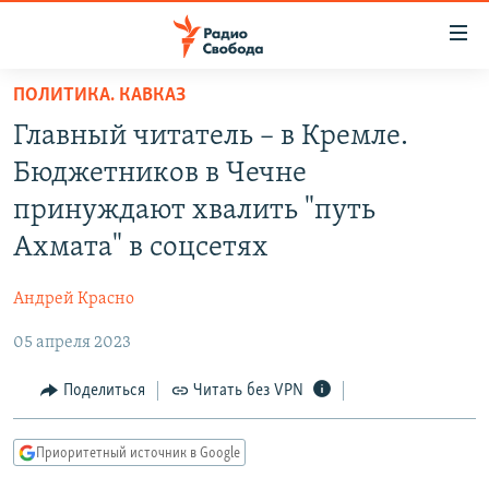
Ссылки
для
упрощенного
ПОЛИТИКА. КАВКАЗ
ПРОГРАММЫ
доступа
Главный читатель – в Кремле.
ПОДКАСТЫ
Вернуться
Бюджетников в Чечне
к
АВТОРСКИЕ ПРОЕКТЫ
принуждают хвалить "путь
основному
ЦИТАТЫ СВОБОДЫ
содержанию
Ахмата" в соцсетях
Вернутся
МНЕНИЯ
к
Андрей Красно
КУЛЬТУРА
главной
05 апреля 2023
навигации
IDEL.РЕАЛИИ
Вернутся
КАВКАЗ.РЕАЛИИ
Поделиться
Читать без VPN
к
СЕВЕР.РЕАЛИИ
поиску
Приоритетный источник в Google
СИБИРЬ.РЕАЛИИ