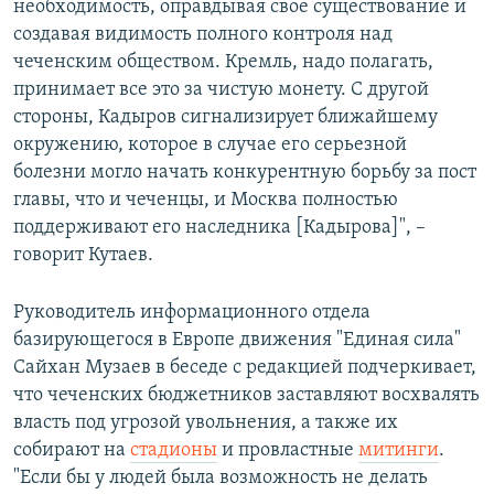
необходимость, оправдывая свое существование и
создавая видимость полного контроля над
чеченским обществом. Кремль, надо полагать,
принимает все это за чистую монету. С другой
стороны, Кадыров сигнализирует ближайшему
окружению, которое в случае его серьезной
болезни могло начать конкурентную борьбу за пост
главы, что и чеченцы, и Москва полностью
поддерживают его наследника [Кадырова]", –
говорит Кутаев.
Руководитель информационного отдела
базирующегося в Европе движения "Единая сила"
Сайхан Музаев в беседе с редакцией подчеркивает,
что чеченских бюджетников заставляют восхвалять
власть под угрозой увольнения, а также их
собирают на
стадионы
и провластные
митинги
.
"Если бы у людей была возможность не делать