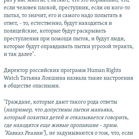
раз у нас многие считают, что это нормально, что,
если человек плохой, преступник, если он кого-то
пытал, то значит, его и самого надо попытать в
ответ, - то, естественно, будут находиться и
полицейские, которые будут раскрывать
преступления при помощи пыток, и будут люди,
которые будут оправдывать пытки угрозой теракта,
и так далее".
Директор российских программ Human Rights
Watch Татьяна Локшина назвала такие настроения
в обществе опасными.
"Граждане, которые дают такого рода ответы
(
например, что допустимы пытки маньяка,
который похитил детей и отказывается говорить,
где находятся еще живые пропавшие - прим.
"Кавказ.Реалии"
), не задумываются о том, что, если