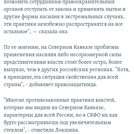
позволить сотрудникам правоохранительных
органов отступать от закона и применять пытки и
другие формы насилия в экстремальных случаях,
эти практики неизбежно распространятся на все
остальное", — сказала она.
По ее мнению, на Северном Кавказе проблемы
применения насилия либо несоразмерной силы
представителями власти стоят более остро, более
выпукло, чем в других российских регионах. "Хотя,
в принципе,эта ситуация свойственна для всей
страны", - добавляет правозащитница.
"Многие противозаконные практики властей,
которые мы видим на Северном Кавказе,
характерны для всей России, но в СКФО их как
будто рассматриваешь под увеличительным
стеклом", - отметила Локшина.