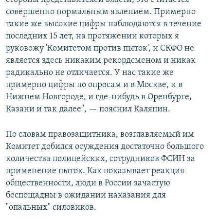
совершенно нормальным явлением. Примерно
такие же высокие цифры наблюдаются в течение
последних 15 лет, на протяжении которых я
руковожу 'Комитетом против пыток', и СКФО не
является здесь никаким рекордсменом и никак
радикально не отличается. У нас такие же
примерно цифры по опросам и в Москве, и в
Нижнем Новгороде, и где-нибудь в Оренбурге,
Казани и так далее", — пояснил Каляпин.
По словам правозащитника, возглавляемый им
Комитет добился осуждения достаточно большого
количества полицейских, сотрудников ФСИН за
применение пыток. Как показывает реакция
общественности, люди в России зачастую
беспощадны в ожидании наказания для
"опальных" силовиков.