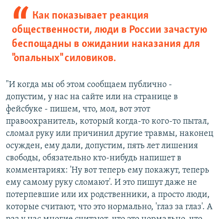
Как показывает реакция
общественности, люди в России зачастую
беспощадны в ожидании наказания для
"опальных" силовиков.
"И когда мы об этом сообщаем публично -
допустим, у нас на сайте или на странице в
фейсбуке - пишем, что, мол, вот этот
правоохранитель, который когда-то кого-то пытал,
сломал руку или причинил другие травмы, наконец
осужден, ему дали, допустим, пять лет лишения
свободы, обязательно кто-нибудь напишет в
комментариях: 'Ну вот теперь ему покажут, теперь
ему самому руку сломают'. И это пишут даже не
потерпевшие или их родственники, а просто люди,
которые считают, что это нормально, 'глаз за глаз'. А