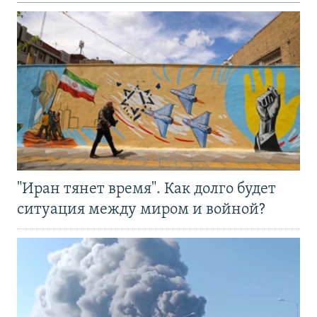
"Иран тянет время". Как долго будет
ситуация между миром и войной?