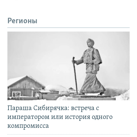
Регионы
Параша Сибирячка: встреча с
императором или история одного
компромисса