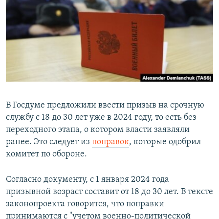
РАСПИСАНИЕ ВЕЩАНИЯ
ПОДПИШИТЕСЬ НА РАССЫЛКУ
СОЦИАЛЬНЫЕ СЕТИ
В Госдуме предложили ввести призыв на срочную
службу с 18 до 30 лет уже в 2024 году, то есть без
Все сайты РСЕ/РС
переходного этапа, о котором власти заявляли
ранее. Это следует из
поправок
, которые одобрил
комитет по обороне.
Согласно документу, с 1 января 2024 года
призывной возраст составит от 18 до 30 лет. В тексте
законопроекта говорится, что поправки
принимаются с "учетом военно-политической