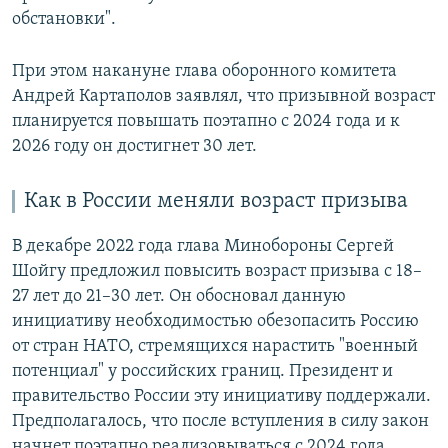
обстановки".
При этом накануне глава оборонного комитета
Андрей Картаполов заявлял, что призывной возраст
планируется повышать поэтапно с 2024 года и к
2026 году он достигнет 30 лет.
Как в России меняли возраст призыва
В декабре 2022 года глава Минобороны Сергей
Шойгу предложил повысить возраст призыва с 18–
27 лет до 21–30 лет. Он обосновал данную
инициативу необходимостью обезопасить Россию
от стран НАТО, стремящихся нарастить "военный
потенциал" у российских границ. Президент и
правительство России эту инициативу поддержали.
Предполагалось, что после вступления в силу закон
начнет поэтапно реализовываться с 2024 года.