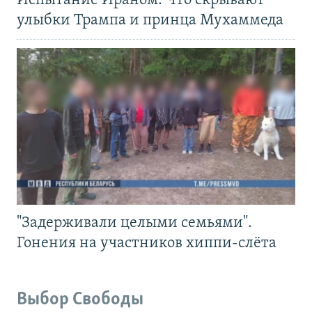
Испытание Ираном. Что скрывают
улыбки Трампа и принца Мухаммеда
"Задерживали целыми семьями".
Гонения на участников хиппи-слёта
Выбор Свободы