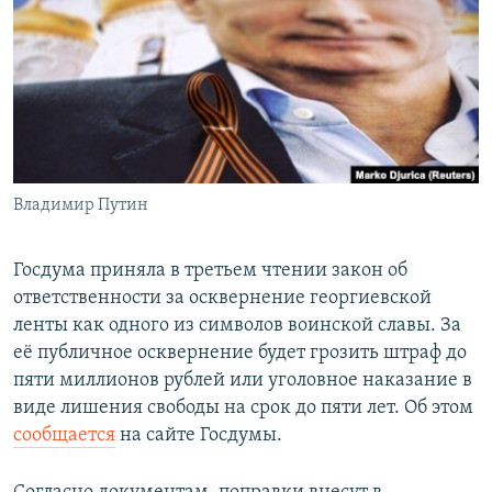
РАСПИСАНИЕ ВЕЩАНИЯ
ПОДПИШИТЕСЬ НА РАССЫЛКУ
СОЦИАЛЬНЫЕ СЕТИ
Владимир Путин
Все сайты РСЕ/РС
Госдума приняла в третьем чтении закон об
ответственности за осквернение георгиевской
ленты как одного из символов воинской славы. За
её публичное осквернение будет грозить штраф до
пяти миллионов рублей или уголовное наказание в
виде лишения свободы на срок до пяти лет. Об этом
сообщается
на сайте Госдумы.