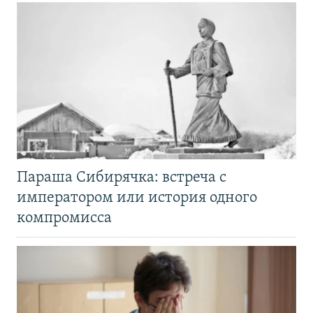
Параша Сибирячка: встреча с
императором или история одного
компромисса