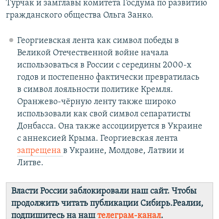
Турчак и замглавы комитета Госдума по развитию
гражданского общества Ольга Занко.
Георгиевская лента как символ победы в
Великой Отечественной войне начала
использоваться в России с середины 2000-х
годов и постепенно фактически превратилась
в символ лояльности политике Кремля.
Оранжево-чёрную ленту также широко
использовали как свой символ сепаратисты
Донбасса. Она также ассоциируется в Украине
с аннексией Крыма. Георгиевская лента
запрещена
в Украине, Молдове, Латвии и
Литве.
Власти России заблокировали наш сайт. Чтобы
продолжить читать публикации Сибирь.Реалии,
подпишитесь на наш
телеграм-канал
.