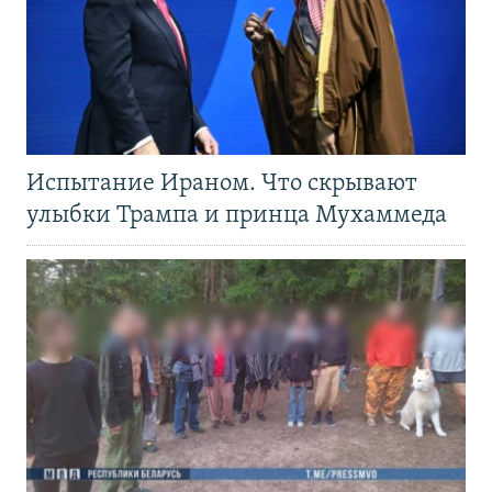
Испытание Ираном. Что скрывают
улыбки Трампа и принца Мухаммеда