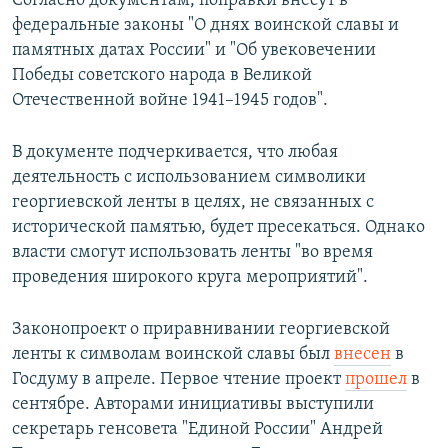
Согласно документам, поправки внесут в
федеральные законы "О днях воинской славы и
памятных датах России" и "Об увековечении
Победы советского народа в Великой
Отечественной войне 1941–1945 годов".
В документе подчеркивается, что любая
деятельность с использованием символики
георгиевской ленты в целях, не связанных с
исторической памятью, будет пресекаться. Однако
власти смогут использовать ленты "во время
проведения широкого круга мероприятий".
Законопроект о приравнивании георгиевской
ленты к символам воинской славы был
внесен
в
Госдуму в апреле. Первое чтение проект
прошел
в
сентябре. Авторами инициативы выступили
секретарь генсовета "Единой России" Андрей