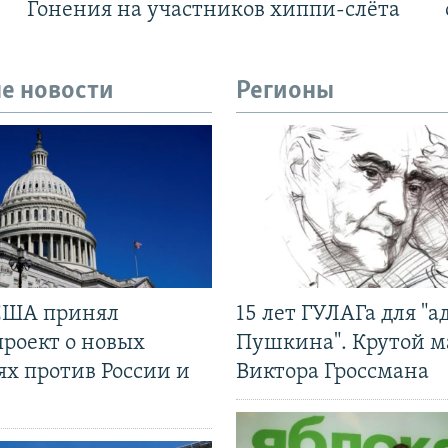
Гонения на участников хиппи-слёта
е новости
Регионы
США принял
15 лет ГУЛАГа для "а
проект о новых
Пушкина". Крутой 
ях против России и
Виктора Гроссмана