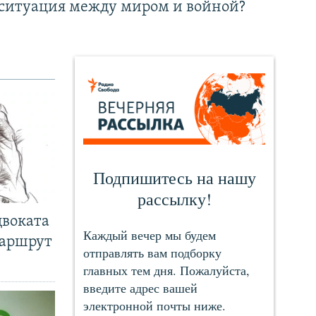
ситуация между миром и войной?
двоката
маршрут