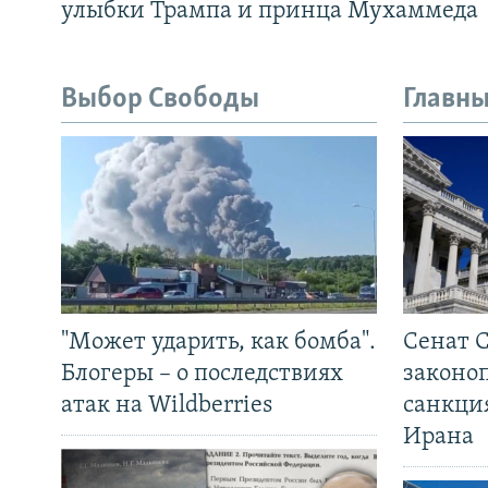
улыбки Трампа и принца Мухаммеда
Выбор Свободы
Главны
"Может ударить, как бомба".
Сенат 
Блогеры – о последствиях
законо
атак на Wildberries
санкци
Ирана