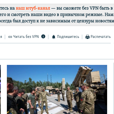
тесь на
наш ютуб-канал
— вы сможете без VPN быть в
го и смотреть наши видео в привычном режиме. Нам
 всегда был доступ к не зависимым от цензуры новостям
ся
Читать без VPN
Подпишитесь
Распечатать