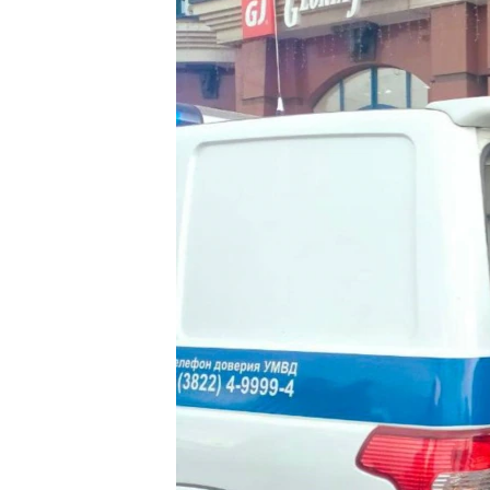
РАСПИСАНИЕ ВЕЩАНИЯ
ПОДПИШИТЕСЬ НА РАССЫЛКУ