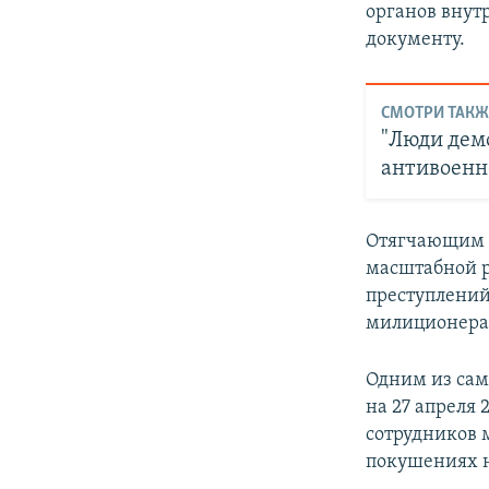
органов внутр
документу.
СМОТРИ ТАКЖ
"Люди демо
антивоенн
Отягчающим о
масштабной р
преступлений
милиционера
Одним из сам
на 27 апреля 
сотрудников 
покушениях н