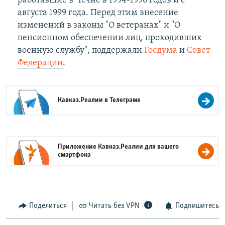
работавшие в Чечне в 1994-1996 годов и с
августа 1999 года. Перед этим внесение
изменений в законы "О ветеранах" и "О
пенсионном обеспечении лиц, проходивших
военную службу", поддержали
Госдума
и
Совет
Федерации
.
Кавказ.Реалии в
Телеграме
Приложение Кавказ.Реалии для вашего
смартфона
Поделиться
Читать без VPN
Подпишитесь