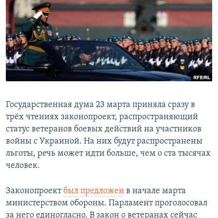
РАСПИСАНИЕ ВЕЩАНИЯ
ПОДПИШИТЕСЬ НА РАССЫЛКУ
СОЦИАЛЬНЫЕ СЕТИ
Государственная дума 23 марта приняла сразу в
трёх чтениях законопроект, распространяющий
Все сайты РСЕ/РС
статус ветеранов боевых действий на участников
войны с Украиной. На них будут распространены
льготы, речь может идти больше, чем о ста тысячах
человек.
Законопроект
был предложен
в начале марта
министерством обороны. Парламент проголосовал
за него единогласно. В закон о ветеранах сейчас