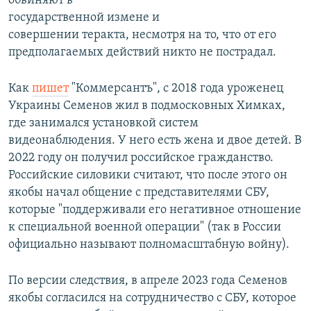
обвиняют в
государственной измене и
совершении теракта, несмотря на то, что от его
предполагаемых действий никто не пострадал.
Как
пишет
"Коммерсантъ", с 2018 года уроженец
Украины Семенов жил в подмосковных Химках,
где занимался установкой систем
видеонаблюдения. У него есть жена и двое детей. В
2022 году он получил российское гражданство.
Российские силовики считают, что после этого он
якобы начал общение с представителями СБУ,
которые "поддерживали его негативное отношение
к специальной военной операции" (так в России
официально называют полномасштабную войну).
По версии следствия, в апреле 2023 года Семенов
якобы согласился на сотрудничество с СБУ, которое