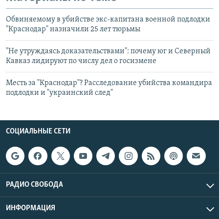
Обвиняемому в убийстве экс-капитана военной подлодки
"Краснодар" назначили 25 лет тюрьмы
"Не утруждаясь доказательствами": почему юг и Северный
Кавказ лидируют по числу дел о госизмене
Месть за "Краснодар"? Расследование убийства командира
подлодки и "украинский след"
СОЦИАЛЬНЫЕ СЕТИ
РАДИО СВОБОДА
ИНФОРМАЦИЯ