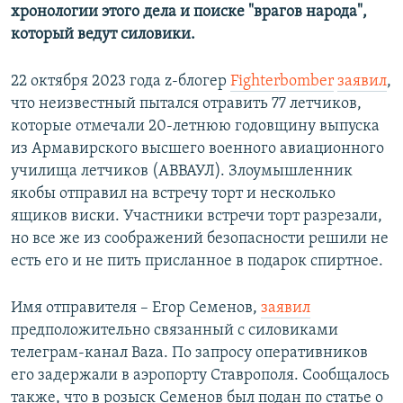
хронологии этого дела и поиске "врагов народа",
который ведут силовики.
22 октября 2023 года z-блогер
Fighterbomber
заявил
,
что неизвестный пытался отравить 77 летчиков,
которые отмечали 20-летнюю годовщину выпуска
из Армавирского высшего военного авиационного
училища летчиков (АВВАУЛ). Злоумышленник
якобы отправил на встречу торт и несколько
ящиков виски. Участники встречи торт разрезали,
но все же из соображений безопасности решили не
есть его и не пить присланное в подарок спиртное.
Имя отправителя – Егор Семенов,
заявил
предположительно связанный с силовиками
телеграм-канал Baza. По запросу оперативников
его задержали в аэропорту Ставрополя. Сообщалось
также, что в розыск Семенов был подан по статье о