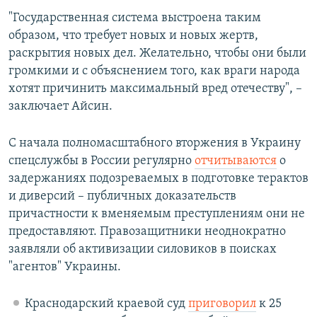
"Государственная система выстроена таким
образом, что требует новых и новых жертв,
раскрытия новых дел. Желательно, чтобы они были
громкими и с объяснением того, как враги народа
хотят причинить максимальный вред отечеству", –
заключает Айсин.
С начала полномасштабного вторжения в Украину
спецслужбы в России регулярно
отчитываются
о
задержаниях подозреваемых в подготовке терактов
и диверсий – публичных доказательств
причастности к вменяемым преступлениям они не
предоставляют. Правозащитники неоднократно
заявляли об активизации силовиков в поисках
"агентов" Украины.
Краснодарский краевой суд
приговорил
к 25