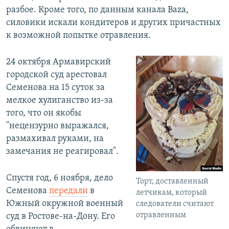
разбое. Кроме того, по данным канала Baza,
силовики искали кондитеров и других причастных
к возможной попытке отравления.
24 октября Армавирский
городской суд арестовал
Семенова на 15 суток за
мелкое хулиганство из-за
того, что он якобы
"нецензурно выражался,
размахивал руками, на
замечания не реагировал".
Спустя год, 6 ноября, дело
Торт, доставленный
Семенова
передали
в
летчикам, который
Южный окружной военный
следователи считают
отравленным
суд в Ростове-на-Дону. Его