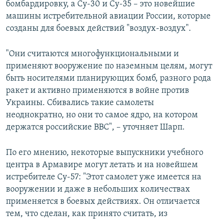
бомбардировку, а Су-30 и Су-35 – это новейшие
машины истребительной авиации России, которые
созданы для боевых действий "воздух-воздух".
"Они считаются многофункциональными и
применяют вооружение по наземным целям, могут
быть носителями планирующих бомб, разного рода
ракет и активно применяются в войне против
Украины. Сбивались такие самолеты
неоднократно, но они то самое ядро, на котором
держатся российские ВВС", – уточняет Шарп.
По его мнению, некоторые выпускники учебного
центра в Армавире могут летать и на новейшем
истребителе Су-57: "Этот самолет уже имеется на
вооружении и даже в небольших количествах
применяется в боевых действиях. Он отличается
тем, что сделан, как принято считать, из