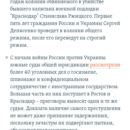
годам колонии обвиняемого в убийстве
бывшего капитана военной подлодки
"Краснодар" Станислава Ржицкого. Первые
пять лет гражданин России и Украины Сергей
Денисенко проведет в колонии общего
режима, после его переведут на строгий
режим.
С начала войны России против Украины
южные суды общей юрисдикции
рассмотрели
более 40 уголовных дел о госизмене,
шпионаже и конфиденциальном
сотрудничестве с иностранным государством.
Большая часть из них поступает в Ростов и
Краснодар – приговоры выносят одни и те же
судьи. Доказать наличие самого преступления
не может даже признание задержанных,
поскольку зачастую их подвергают пыткам,