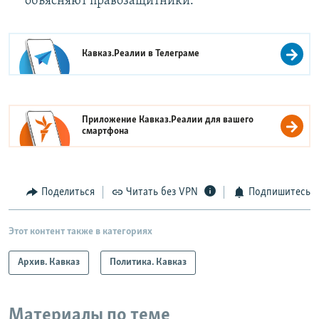
объясняют правозащитники.
Кавказ.Реалии в
Телеграме
Приложение Кавказ.Реалии для вашего
смартфона
Поделиться
Читать без VPN
Подпишитесь
Этот контент также в категориях
Архив. Кавказ
Политика. Кавказ
Материалы по теме