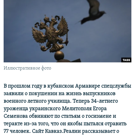
РАСПИСАНИЕ ВЕЩАНИЯ
ПОДПИШИТЕСЬ НА РАССЫЛКУ
СОЦИАЛЬНЫЕ СЕТИ
Иллюстративное фото
Все сайты РСЕ/РС
В прошлом году в кубанском Армавире спецслужбы
заявили о покушении на жизнь выпускников
военного летного училища. Теперь 34-летнего
уроженца украинского Мелитополя Егора
Семенова обвиняют по статьям о госизмене и
теракте из-за того, что он якобы пытался отравить
77 человек. Сайт Кавказ.Реалии рассказывает о