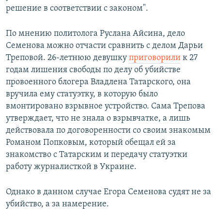
решение в соответствии с законом".
По мнению политолога Руслана Айсина, дело
Семенова можно отчасти сравнить с делом Дарьи
Треповой. 26-летнюю девушку
приговорили
к 27
годам лишения свободы по делу об убийстве
провоенного блогера Владлена Татарского, она
вручила ему статуэтку, в которую было
вмонтировано взрывное устройство. Сама Трепова
утверждает, что не знала о взрывчатке, а лишь
действовала по договоренности со своим знакомым
Романом Попковым, который обещал ей за
знакомство с Татарским и передачу статуэтки
работу журналисткой в Украине.
Однако в данном случае Егора Семенова судят не за
убийство, а за намерение.