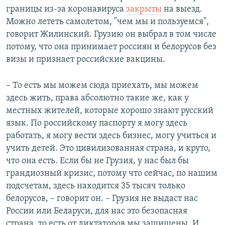
границы из-за коронавируса
закрыты
на выезд.
Можно лететь самолетом, "чем мы и пользуемся",
говорит Жилинский. Грузию он выбрал в том числе
потому, что она принимает россиян и белорусов без
визы и признает российские вакцины.
– То есть мы можем сюда приехать, мы можем
здесь жить, права абсолютно такие же, как у
местных жителей, которые хорошо знают русский
язык. По российскому паспорту я могу здесь
работать, я могу вести здесь бизнес, могу учиться и
учить детей. Это цивилизованная страна, и круто,
что она есть. Если бы не Грузия, у нас был бы
грандиозный кризис, потому что сейчас, по нашим
подсчетам, здесь находится 35 тысяч только
белорусов, – говорит он. – Грузия не выдаст нас
России или Беларуси, для нас это безопасная
страна, то есть от диктаторов мы защищены. И