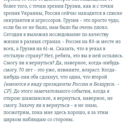
более того, с точки зрения Грузии, как и с точки
зрения Украины, Россия сейчас находится в списке
оккупантов и агрессоров. Грузия – это просто чудо,
если бы ее не было, нам было бы очень плохо.
Сегодня я выложил исследование по качеству
жизни в разных странах – Россия на 83-м месте из
всех, а Грузия на 61-м. Сказать, что я уехал в
отсталую страну? Нет, ребята, это вы в ней остались.
Смогу ли я вернуться? Да, наверное, когда-нибудь
смогу. 70 лет – это уже, извините, возраст. Когда-
нибудь они оба сдохнут, что один, что второй
(имеются в виду президенты России и Беларуси. –
СР).
До этого замечательного события, когда я
открою шампанское, я вернуться, наверное, не
смогу. Захочу ли я вернуться – я не знаю,
посмотрим, пока мне здесь хорошо, я за этим
цирком наблюдаю со стороны.