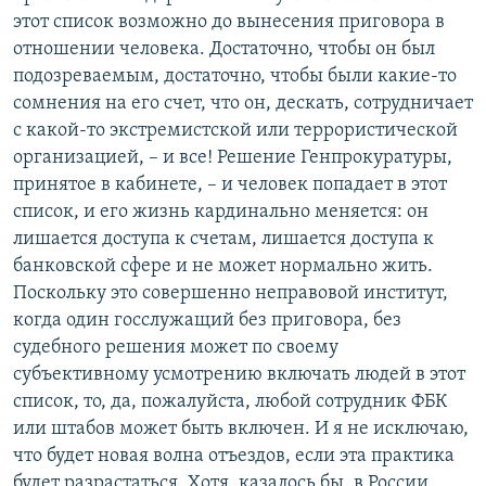
этот список возможно до вынесения приговора в
отношении человека. Достаточно, чтобы он был
подозреваемым, достаточно, чтобы были какие-то
сомнения на его счет, что он, дескать, сотрудничает
с какой-то экстремистской или террористической
организацией, – и все! Решение Генпрокуратуры,
принятое в кабинете, – и человек попадает в этот
список, и его жизнь кардинально меняется: он
лишается доступа к счетам, лишается доступа к
банковской сфере и не может нормально жить.
Поскольку это совершенно неправовой институт,
когда один госслужащий без приговора, без
судебного решения может по своему
субъективному усмотрению включать людей в этот
список, то, да, пожалуйста, любой сотрудник ФБК
или штабов может быть включен. И я не исключаю,
что будет новая волна отъездов, если эта практика
будет разрастаться. Хотя, казалось бы, в России