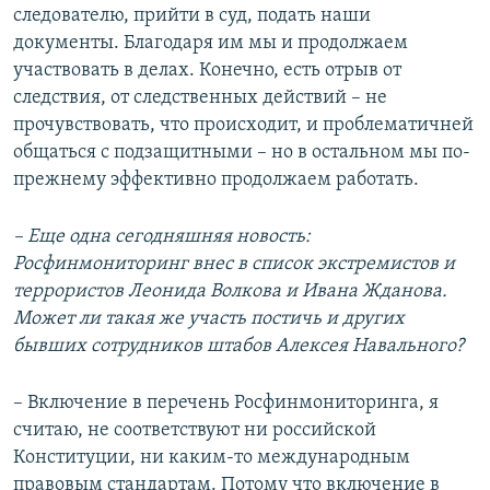
следователю, прийти в суд, подать наши
документы. Благодаря им мы и продолжаем
участвовать в делах. Конечно, есть отрыв от
следствия, от следственных действий – не
прочувствовать, что происходит, и проблематичней
общаться с подзащитными – но в остальном мы по-
прежнему эффективно продолжаем работать.
– Еще одна сегодняшняя новость:
Росфинмониторинг внес в список экстремистов и
террористов Леонида Волкова и Ивана Жданова.
Может ли такая же участь постичь и других
бывших сотрудников штабов Алексея Навального?
– Включение в перечень Росфинмониторинга, я
считаю, не соответствуют ни российской
Конституции, ни каким-то международным
правовым стандартам. Потому что включение в