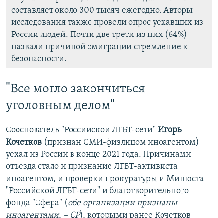
составляет около 300 тысяч ежегодно. Авторы
исследования также провели опрос уехавших из
России людей. Почти две трети из них (64%)
назвали причиной эмиграции стремление к
безопасности.
"Все могло закончиться
уголовным делом"
Сооснователь "Российской ЛГБТ-сети"
Игорь
Кочетков
(признан СМИ-физлицом иноагентом)
уехал из России в конце 2021 года. Причинами
отъезда стало и признание ЛГБТ-активиста
иноагентом, и проверки прокуратуры и Минюста
"Российской ЛГБТ-сети" и благотворительного
фонда "Сфера" (
обе организации признаны
иноагентами. – СР
), которыми ранее Кочетков