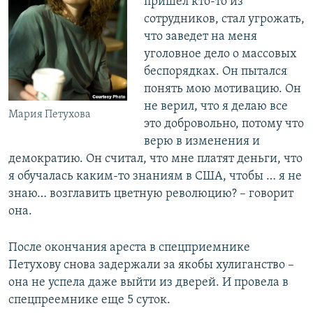
пришел кто-то из
сотрудников, стал угрожать,
что заведет на меня
уголовное дело о массовых
беспорядках. Он пытался
понять мою мотивацию. Он
не верил, что я делаю все
Мария Петухова
это добровольно, потому что
верю в изменения и
демократию. Он считал, что мне платят деньги, что
я обучалась каким-то знаниям в США, чтобы … я не
знаю… возглавить цветную революцию? – говорит
она.
После окончания ареста в спецприемнике
Петухову снова задержали за якобы хулиганство –
она не успела даже выйти из дверей. И провела в
спецпреемнике еще 5 суток.