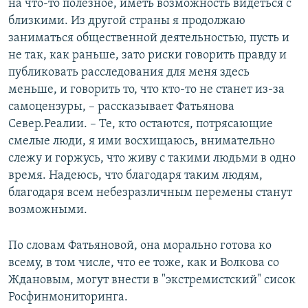
на что-то полезное, иметь возможность видеться с
близкими. Из другой страны я продолжаю
заниматься общественной деятельностью, пусть и
не так, как раньше, зато риски говорить правду и
публиковать расследования для меня здесь
меньше, и говорить то, что кто-то не станет из-за
самоцензуры, – рассказывает Фатьянова
Север.Реалии. – Те, кто остаются, потрясающие
смелые люди, я ими восхищаюсь, внимательно
слежу и горжусь, что живу с такими людьми в одно
время. Надеюсь, что благодаря таким людям,
благодаря всем небезразличным перемены станут
возможными.
По словам Фатьяновой, она морально готова ко
всему, в том числе, что ее тоже, как и Волкова со
Ждановым, могут внести в "экстремистский" сисок
Росфинмониторинга.