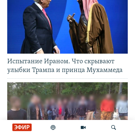
Испытание Ираном. Что скрывают
улыбки Трампа и принца Мухаммеда
ЭФИР