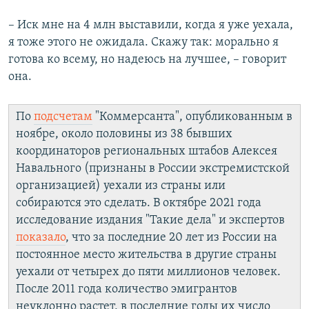
– Иск мне на 4 млн выставили, когда я уже уехала,
я тоже этого не ожидала. Скажу так: морально я
готова ко всему, но надеюсь на лучшее, – говорит
она.
По
подсчетам
"Коммерсанта", опубликованным в
ноябре, около половины из 38 бывших
координаторов региональных штабов Алексея
Навального (признаны в России экстремистской
организацией) уехали из страны или
собираются это сделать. В октябре 2021 года
исследование издания "Такие дела" и экспертов
показало
, что за последние 20 лет из России на
постоянное место жительства в другие страны
уехали от четырех до пяти миллионов человек.
После 2011 года количество эмигрантов
неуклонно растет, в последние годы их число