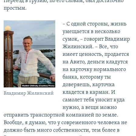
Переезд в Грузию, по его словам, был достаточно
простым.
– С одной стороны, жизнь
умещается в несколько
сумок, – говорит Владимир
Жилинский. – Все, что
имеет ценность, продается
на Авито, деньги кладутся
на карточку нормального
банка, которому ты
доверяешь, карточка
кладется в карман. И
Владимир Жилинский
самолет тебя уносит куда
нужно, а вещи можно
отправить транспортной компанией по земле.
Вообще, я думаю, что у современного человека не
должно быть много собственности, тем более в