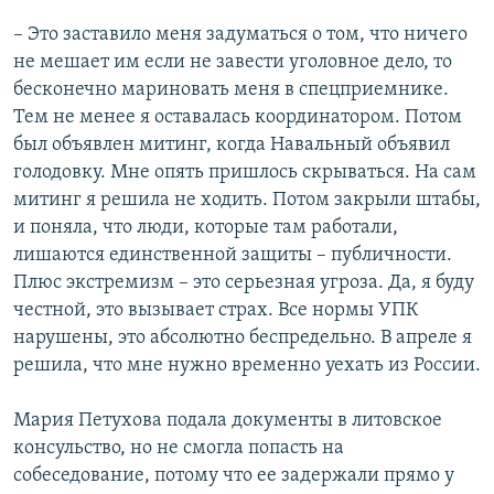
– Это заставило меня задуматься о том, что ничего
не мешает им если не завести уголовное дело, то
бесконечно мариновать меня в спецприемнике.
Тем не менее я оставалась координатором. Потом
был объявлен митинг, когда Навальный объявил
голодовку. Мне опять пришлось скрываться. На сам
митинг я решила не ходить. Потом закрыли штабы,
и поняла, что люди, которые там работали,
лишаются единственной защиты – публичности.
Плюс экстремизм – это серьезная угроза. Да, я буду
честной, это вызывает страх. Все нормы УПК
нарушены, это абсолютно беспредельно. В апреле я
решила, что мне нужно временно уехать из России.
Мария Петухова подала документы в литовское
консульство, но не смогла попасть на
собеседование, потому что ее задержали прямо у