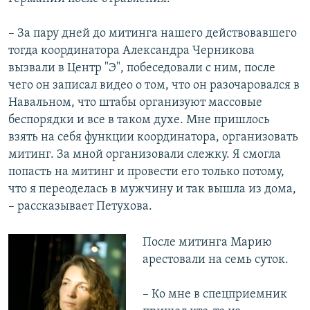
– За пару дней до митинга нашего действовавшего
тогда координатора Александра Черникова
вызвали в Центр "Э", побеседовали с ним, после
чего он записал видео о том, что он разочаровался в
Навальном, что штабы организуют массовые
беспорядки и все в таком духе. Мне пришлось
взять на себя функции координатора, организовать
митинг. За мной организовали слежку. Я смогла
попасть на митинг и провести его только потому,
что я переоделась в мужчину и так вышла из дома,
– рассказывает Петухова.
После митинга Марию
арестовали на семь суток.
– Ко мне в спецприемник