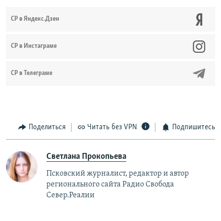
СР в Яндекс.Дзен
CР в Инстаграме
СР в Телеграме
Поделиться
Читать без VPN
Подпишитесь
Светлана Прокопьева
Псковский журналист, редактор и автор
регионального сайта Радио Свобода
Север.Реалии