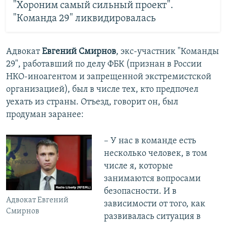
"Хороним самый сильный проект".
"Команда 29" ликвидировалась
Адвокат
Евгений Смирнов
, экс-участник "Команды
29", работавший по делу ФБК (признан в России
НКО-иноагентом и запрещенной экстремистской
организацией), был в числе тех, кто предпочел
уехать из страны. Отъезд, говорит он, был
продуман заранее:
– У нас в команде есть
несколько человек, в том
числе я, которые
занимаются вопросами
безопасности. И в
Адвокат Евгений
зависимости от того, как
Смирнов
развивалась ситуация в