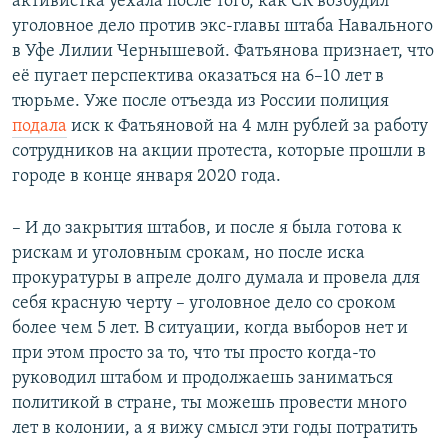
активистка уехала после того, как СК возбудил
уголовное дело против экс-главы штаба Навального
в Уфе Лилии Чернышевой. Фатьянова признает, что
её пугает перспектива оказаться на 6–10 лет в
тюрьме. Уже после отъезда из России полиция
подала
иск к Фатьяновой на 4 млн рублей за работу
сотрудников на акции протеста, которые прошли в
городе в конце января 2020 года.
– И до закрытия штабов, и после я была готова к
рискам и уголовным срокам, но после иска
прокуратуры в апреле долго думала и провела для
себя красную черту – уголовное дело со сроком
более чем 5 лет. В ситуации, когда выборов нет и
при этом просто за то, что ты просто когда-то
руководил штабом и продолжаешь заниматься
политикой в стране, ты можешь провести много
лет в колонии, а я вижу смысл эти годы потратить