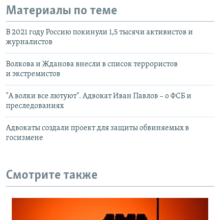
Материалы по теме
В 2021 году Россию покинули 1,5 тысячи активистов и
журналистов
Волкова и Жданова внесли в список террористов
и экстремистов
"А волки все лютуют". Адвокат Иван Павлов – о ФСБ и
преследованиях
Адвокаты создали проект для защиты обвиняемых в
госизмене
Смотрите также