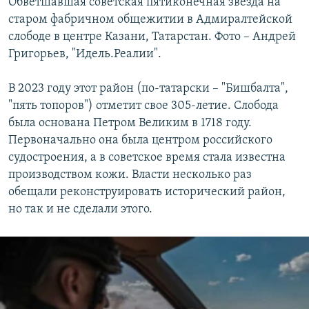
Обветшавшая советская пятиконечная звезда на
старом фабричном общежитии в Адмиралтейской
слободе в центре Казани, Татарстан. Фото – Андрей
Григорьев, "Идель.Реалии".
В 2023 году этот район (по-татарски – "Бишбалта",
"пять топоров") отметит свое 305-летие. Слобода
была основана Петром Великим в 1718 году.
Первоначально она была центром российского
судостроения, а в советское время стала известна
производством кожи. Власти несколько раз
обещали реконструировать исторический район,
но так и не сделали этого.