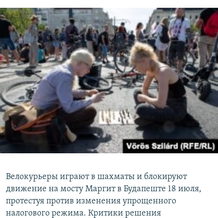
Велокурьеры играют в шахматы и блокируют
движение на мосту Маргит в Будапеште 18 июля,
протестуя против изменения упрощенного
налогового режима. Критики решения