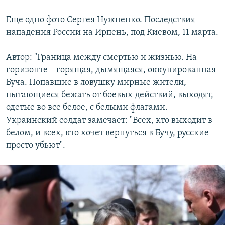
Еще одно фото Сергея Нужненко. Последствия
нападения России на Ирпень, под Киевом, 11 марта.
Автор: "Граница между смертью и жизнью. На
горизонте – горящая, дымящаяся, оккупированная
Буча. Попавшие в ловушку мирные жители,
пытающиеся бежать от боевых действий, выходят,
одетые во все белое, с белыми флагами.
Украинский солдат замечает: "Всех, кто выходит в
белом, и всех, кто хочет вернуться в Бучу, русские
просто убьют".