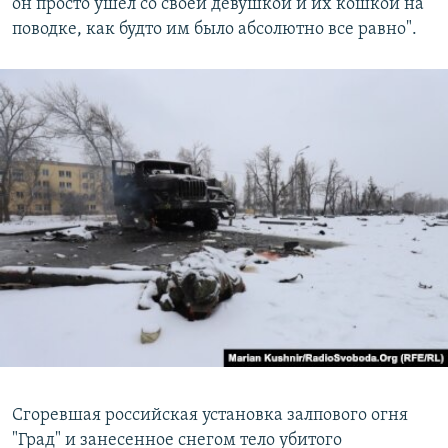
он просто ушел со своей девушкой и их кошкой на
поводке, как будто им было абсолютно все равно".
Сгоревшая российская установка залпового огня
"Град" и занесенное снегом тело убитого