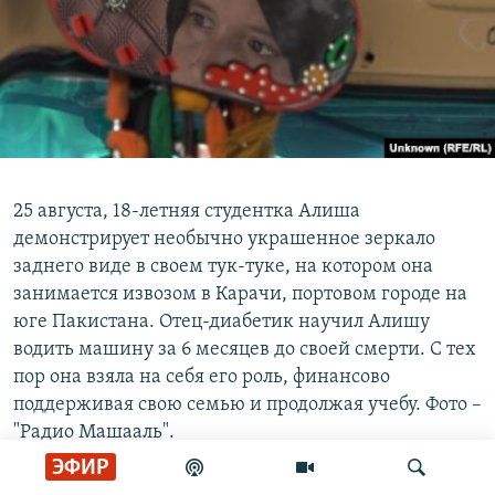
25 августа, 18-летняя студентка Алиша
демонстрирует необычно украшенное зеркало
заднего виде в своем тук-туке, на котором она
занимается извозом в Карачи, портовом городе на
юге Пакистана. Отец-диабетик научил Алишу
водить машину за 6 месяцев до своей смерти. С тех
пор она взяла на себя его роль, финансово
поддерживая свою семью и продолжая учебу. Фото –
"Радио Машааль".
ЭФИР