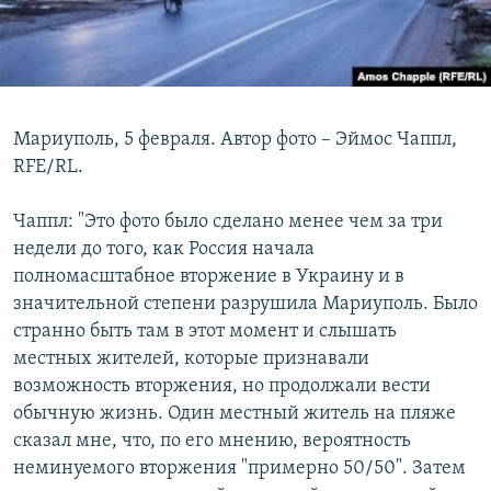
Мариуполь, 5 февраля. Автор фото – Эймос Чаппл,
RFE/RL.
Чаппл: "Это фото было сделано менее чем за три
недели до того, как Россия начала
полномасштабное вторжение в Украину и в
значительной степени разрушила Мариуполь. Было
странно быть там в этот момент и слышать
местных жителей, которые признавали
возможность вторжения, но продолжали вести
обычную жизнь. Один местный житель на пляже
сказал мне, что, по его мнению, вероятность
неминуемого вторжения "примерно 50/50". Затем