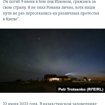
Он погиб 9 июня в бою под Изюмом, сражаясь за
свою страну. Я не знал Романа лично, хотя наши
пути не раз пересекались на различных протестах
в Киеве".
22 июня 2022 года. В казахстанском заповеднике