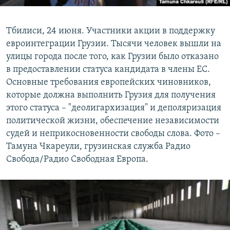
Тбилиси, 24 июня. Участники акции в поддержку
евроинтеграции Грузии. Тысячи человек вышли на
улицы города после того, как Грузии было отказано
в предоставлении статуса кандидата в члены ЕС.
Основные требования европейских чиновников,
которые должна выполнить Грузия для получения
этого статуса – "деолигархизация" и деполяризация
политической жизни, обеспечение независимости
судей и неприкосновенности свободы слова. Фото –
Тамуна Чкареули, грузинская служба Радио
Свобода/Радио Свободная Европа.