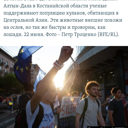
Алтын-Дала в Костанайской области ученые
поддерживают популяцию куланов, обитающих в
Центральной Азии. Эти животные внешне похожи
на ослов, но так же быстры и проворны, как
лошади. 22 июня. Фото – Петр Троценко (RFE/RL).