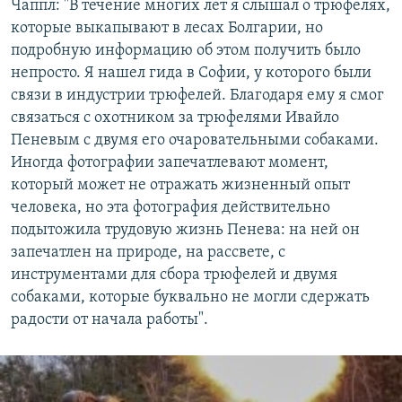
Чаппл: "В течение многих лет я слышал о трюфелях,
которые выкапывают в лесах Болгарии, но
подробную информацию об этом получить было
непросто. Я нашел гида в Софии, у которого были
связи в индустрии трюфелей. Благодаря ему я смог
связаться с охотником за трюфелями Ивайло
Пеневым с двумя его очаровательными собаками.
Иногда фотографии запечатлевают момент,
который может не отражать жизненный опыт
человека, но эта фотография действительно
подытожила трудовую жизнь Пенева: на ней он
запечатлен на природе, на рассвете, с
инструментами для сбора трюфелей и двумя
собаками, которые буквально не могли сдержать
радости от начала работы".