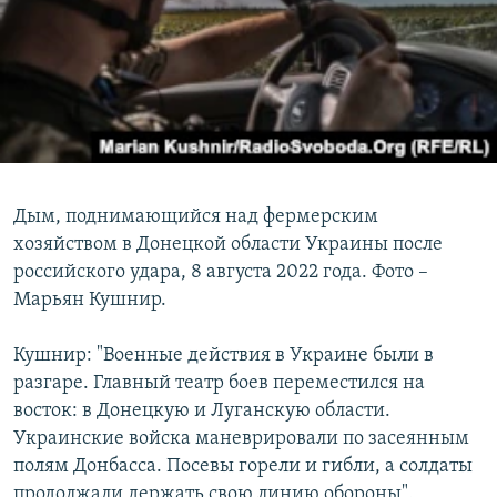
Дым, поднимающийся над фермерским
хозяйством в Донецкой области Украины после
российского удара, 8 августа 2022 года. Фото –
Марьян Кушнир.
Кушнир: "Военные действия в Украине были в
разгаре. Главный театр боев переместился на
восток: в Донецкую и Луганскую области.
Украинские войска маневрировали по засеянным
полям Донбасса. Посевы горели и гибли, а солдаты
продолжали держать свою линию обороны".