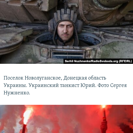
Поселок Новолуганское, Донецкая область
Украины. Украинский танкист Юрий. Фото Сергея
Нужненко.