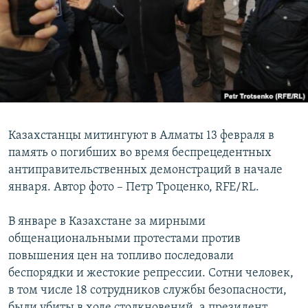
Казахстанцы митингуют в Алматы 13 февраля в
память о погибших во время беспрецедентных
антиправительственных демонстраций в начале
января. Автор фото – Петр Троценко, RFE/RL.
В январе в Казахстане за мирными
общенациональными протестами против
повышения цен на топливо последовали
беспорядки и жестокие репрессии. Сотни человек,
в том числе 18 сотрудников службы безопасности,
были убиты в ходе столкновений, а президент