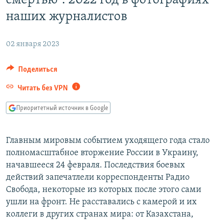
смертью". 2022 год в фотографиях
РАСПИСАНИЕ ВЕЩАНИЯ
наших журналистов
ПОДПИШИТЕСЬ НА РАССЫЛКУ
02 января 2023
СОЦИАЛЬНЫЕ СЕТИ
Поделиться
Читать без VPN
Приоритетный источник в Google
Все сайты РСЕ/РС
Главным мировым событием уходящего года стало
полномасштабное вторжение России в Украину,
начавшееся 24 февраля. Последствия боевых
действий запечатлели корреспонденты Радио
Свобода, некоторые из которых после этого сами
ушли на фронт. Не расставались с камерой и их
коллеги в других странах мира: от Казахстана,