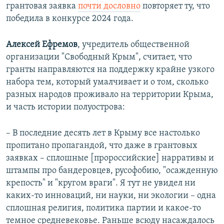
грантовая заявка
почти дословно
повторяет ту, что
победила в конкурсе 2024 года.
Алексей Ефремов
, учредитель общественной
организации "Свободный Крым", считает, что
гранты направляются на поддержку крайне узкого
набора тем, который умалчивает и о том, сколько
разных народов проживало на территории Крыма,
и часть истории полуострова:
– В последние десять лет в Крыму все настолько
пропитано пропагандой, что даже в грантовых
заявках – сплошные [пророссийские] нарративы и
штампы про бандеровцев, русофобию, "осажденную
крепость" и "кругом враги". Я тут не увидел ни
каких-то инноваций, ни науки, ни экологии – одна
сплошная религия, политика партии и какое-то
темное средневековье. Раньше всюду насаждалось