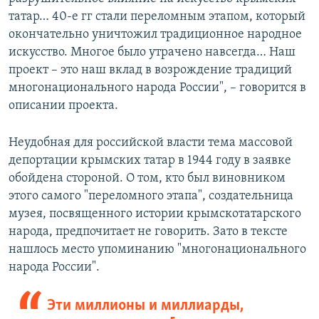
татар… 40-е гг стали переломным этапом, который
окончательно уничтожил традиционное народное
искусство. Многое было утрачено навсегда… Наш
проект – это наш вклад в возрождение традиций
многонационального народа России", – говорится в
описании проекта.
Неудобная для российской власти тема массовой
депортации крымских татар в 1944 году в заявке
обойдена стороной. О том, кто был виновником
этого самого "переломного этапа", создательница
музея, посвященного истории крымскотатарского
народа, предпочитает не говорить. Зато в тексте
нашлось место упоминанию "многонационального
народа России".
Эти миллионы и миллиарды,