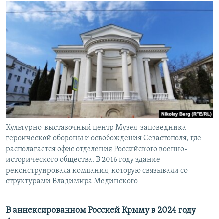
РАСПИСАНИЕ ВЕЩАНИЯ
ПОДПИШИТЕСЬ НА РАССЫЛКУ
СОЦИАЛЬНЫЕ СЕТИ
Все сайты РСЕ/РС
Культурно-выставочный центр Музея-заповедника
героической обороны и освобождения Севастополя, где
располагается офис отделения Российского военно-
исторического общества. В 2016 году здание
реконструировала компания, которую связывали со
структурами Владимира Мединского
В аннексированном Россией Крыму в 2024 году