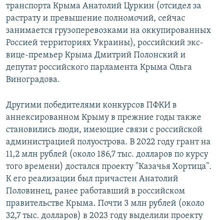
транспорта Крыма Анатолий Цуркин (отсидел за
растрату и превышение полномочий, сейчас
занимается грузоперевозками на оккупированных
Россией территориях Украины), российский экс-
вице-премьер Крыма Дмитрий Полонский и
депутат российского парламента Крыма Ольга
Виноградова.
Другими победителями конкурсов ПФКИ в
аннексированном Крыму в прежние годы также
становились люди, имеющие связи с российской
администрацией полуострова. В 2022 году грант на
11,2 млн рублей (около 186,7 тыс. долларов по курсу
того времени) достался проекту "Казачья Хортица".
К его реализации был причастен Анатолий
Половинец, ранее работавший в российском
правительстве Крыма. Почти 3 млн рублей (около
32,7 тыс. долларов) в 2023 году выделили проекту