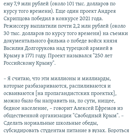
ему 7,9 млн рублей (около 101 тыс. долларов по
курсу того времени). Еще один проект Андрея
Скрипцова победил в конкурсе 2021 года.
Режиссеру выплатили почти 2,2 млн рублей (около
30 тыс. долларов по курсу того времени) на съемки
документального фильма о победе войск князя
Василия Долгорукова над турецкой армией в
Крыму в 1771 году. Проект назывался "250 лет
Российскому Крыму".
– Я считаю, что эти миллионы и миллиарды,
которые разбазариваются, распиливаются и
осваиваются [на пропагандистских проектах],
можно было бы направить на, по сути, нищее,
бедное население, – говорит Алексей Ефремов из
общественной организации "Свободный Крым". –
Сделать нормальные школьные обеды,
субсидировать студентам питание в вузах. Бороться