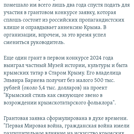
помешало им всего лишь два года спустя подать для
участия в грантовом конкурсе заявку, которая
сплошь состоит из российских пропагандистских
клише и оправдывает аннексию Крыма. В
организации, впрочем, за это время успел
смениться руководитель.
Еще один грант в первом конкурсе 2024 года
выиграл частный Музей истории, культуры и быта
крымских татар в Старом Крыму. Его владелица
Эльвира Бариева получит без малого 500 тыс.
рублей (около 5,4 тыс. долларов) на проект
"Крымский стиль как связующее звено в
возрождении крымскотатарского фольклора".
Грантовая заявка сформулирована в духе времени.
"Первая Мировая война, гражданская война имели
разрушительное влияние на искусство крымских