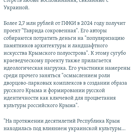
стереть любые воспоминания, связанные с
Украиной.
Более 2,7 млн рублей от ПФКИ в 2024 году получит
проект "Таврида сокровенная". Его авторы
собираются потратить деньги на "популяризацию
памятников архитектуры и ландшафтного
искусства Крымского полуострова". К этому сугубо
краеведческому проекту также прилагается
идеологическая нагрузка. Его участники намерены
среди прочего заняться "осмыслением роли
дворцово-парковых комплексов в создании образа
русского Крыма и формировании русской
идентичности как ключевой для процветания
культуры российского Крыма".
"На протяжении десятилетий Республика Крым
находилась под влиянием украинской культуры…