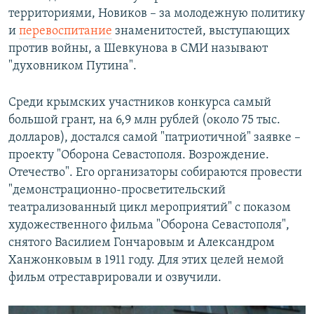
территориями, Новиков – за молодежную политику
и
перевоспитание
знаменитостей, выступающих
против войны, а Шевкунова в СМИ называют
"духовником Путина".
Среди крымских участников конкурса самый
большой грант, на 6,9 млн рублей (около 75 тыс.
долларов), достался самой "патриотичной" заявке –
проекту "Оборона Севастополя. Возрождение.
Отечество". Его организаторы собираются провести
"демонстрационно-просветительский
театрализованный цикл мероприятий" с показом
художественного фильма "Оборона Севастополя",
снятого Василием Гончаровым и Александром
Ханжонковым в 1911 году. Для этих целей немой
фильм отреставрировали и озвучили.