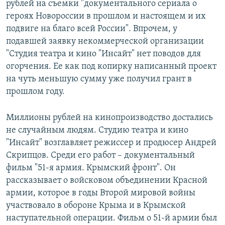
рублей на съемки "документального сериала о
героях Новороссии в прошлом и настоящем и их
подвиге на благо всей России". Впрочем, у
подавшей заявку некоммерческой организации
"Студия театра и кино "Инсайт" нет поводов для
огорчения. Ее как под копирку написанный проект
на чуть меньшую сумму уже получил грант в
прошлом году.
Миллионы рублей на кинопроизводство достались
не случайным людям. Студию театра и кино
"Инсайт" возглавляет режиссер и продюсер Андрей
Скрипцов. Среди его работ – документальный
фильм "51-я армия. Крымский фронт". Он
рассказывает о войсковом объединении Красной
армии, которое в годы Второй мировой войны
участвовало в обороне Крыма и в Крымской
наступательной операции. Фильм о 51-й армии был