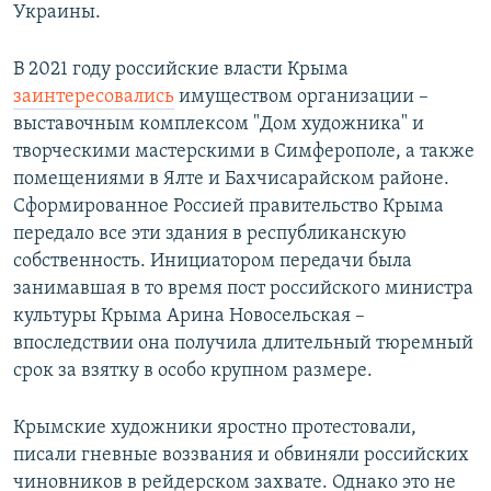
Украины.
В 2021 году российские власти Крыма
заинтересовались
имуществом организации –
выставочным комплексом "Дом художника" и
творческими мастерскими в Симферополе, а также
помещениями в Ялте и Бахчисарайском районе.
Сформированное Россией правительство Крыма
передало все эти здания в республиканскую
собственность. Инициатором передачи была
занимавшая в то время пост российского министра
культуры Крыма Арина Новосельская –
впоследствии она получила длительный тюремный
срок за взятку в особо крупном размере.
Крымские художники яростно протестовали,
писали гневные воззвания и обвиняли российских
чиновников в рейдерском захвате. Однако это не