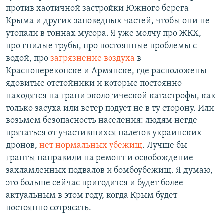
против хаотичной застройки Южного берега
Крыма и других заповедных частей, чтобы они не
утопали в тоннах мусора. Я уже молчу про ЖКХ,
про гнилые трубы, про постоянные проблемы с
водой, про
загрязнение воздуха
в
Красноперекопске и Армянске, где расположены
ядовитые отстойники и которые постоянно
находятся на грани экологической катастрофы, как
только засуха или ветер подует не в ту сторону. Или
возьмем безопасность населения: людям негде
прятаться от участившихся налетов украинских
дронов,
нет нормальных убежищ
. Лучше бы
гранты направили на ремонт и освобождение
захламленных подвалов и бомбоубежищ. Я думаю,
это больше сейчас пригодится и будет более
актуальным в этом году, когда Крым будет
постоянно сотрясать.