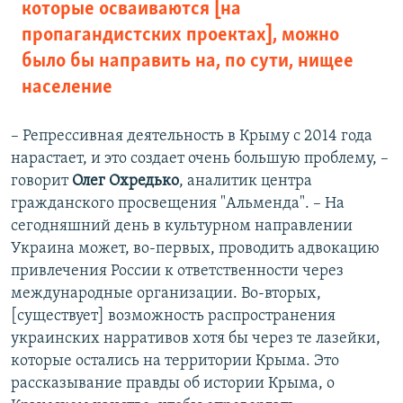
которые осваиваются [на
пропагандистских проектах], можно
было бы направить на, по сути, нищее
население
– Репрессивная деятельность в Крыму с 2014 года
нарастает, и это создает очень большую проблему, –
говорит
Олег Охредько
, аналитик центра
гражданского просвещения "Альменда". – На
сегодняшний день в культурном направлении
Украина может, во-первых, проводить адвокацию
привлечения России к ответственности через
международные организации. Во-вторых,
[существует] возможность распространения
украинских нарративов хотя бы через те лазейки,
которые остались на территории Крыма. Это
рассказывание правды об истории Крыма, о