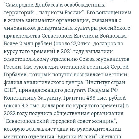
"Самородки Донбасса и освобожденных
территорий – патриоты России". Его воплощением
в жизнь занимается организация, связанная с
чиновником департамента культуры российского
правительства Севастополя Евгением Бойцовым.
Более 2 млн рублей (около 27,2 тыс. долларов по
курсу того времени) в 2021 году выплатили
севастопольскому отделению Союза журналистов
России. Им руководит отставной военный Сергей
Горбачев, который попутно возглавляет местный
филиал аналитического центра "Институт стран
СНГ", принадлежащего депутату Госдумы РФ
Константину Затулину. Грант на 488 тыс. рублей
(около 9,3 тыс. долларов по курсу того времени) в
2022 году получила общественная организация
"Севастопольский городской совет женщин",
которую возглавляет одна из руководительниц
местного отделения "Единой России" Светлана