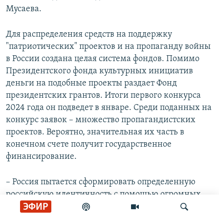
Мусаева.
Для распределения средств на поддержку
"патриотических" проектов и на пропаганду войны
в России создана целая система фондов. Помимо
Президентского фонда культурных инициатив
деньги на подобные проекты раздает Фонд
президентских грантов. Итоги первого конкурса
2024 года он подведет в январе. Среди поданных на
конкурс заявок – множество пропагандистских
проектов. Вероятно, значительная их часть в
конечном счете получит государственное
финансирование.
– Россия пытается сформировать определенную
российскую идентичность с помощью огромных
ЭФИР
финансовых вложений в образовательные,
культурные и другие проекты. Путин начал этот