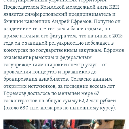
с оккупированных украинских территорий.
Председателем Крымской молодежной лиги КВН
является симферопольский предприниматель и
бывший кавээнщик Андрей Ефремов. Попутно он
владеет ивент-агентством и базой отдыха, но
примечательна его фигура тем, что начиная с 2015
года он с завидной регулярностью побеждает в
конкурсах по государственным закупкам. Ефремов
оказывает крымским и федеральным
госучреждениям широкий спектр услуг – от
проведения концертов и праздников до
бронирования авиабилетов. Согласно данным
открытых источников, за последние восемь лет
Ефремову досталось по меньшей мере 67
госконтрактов на общую сумму 62,2 млн рублей
(около 680 тыс. долларов по нынешнему курсу).