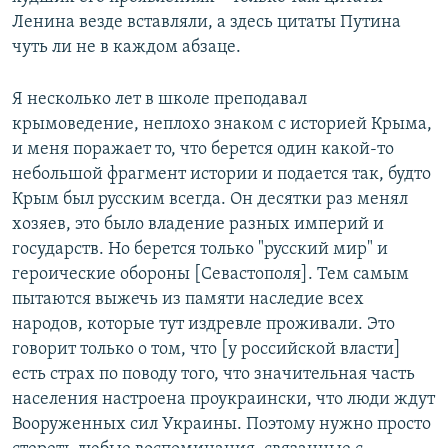
Ленина везде вставляли, а здесь цитаты Путина
чуть ли не в каждом абзаце.
Я несколько лет в школе преподавал
крымоведение, неплохо знаком с историей Крыма,
и меня поражает то, что берется один какой-то
небольшой фрагмент истории и подается так, будто
Крым был русским всегда. Он десятки раз менял
хозяев, это было владение разных империй и
государств. Но берется только "русский мир" и
героические обороны [Севастополя]. Тем самым
пытаются выжечь из памяти наследие всех
народов, которые тут издревле проживали. Это
говорит только о том, что [у российской власти]
есть страх по поводу того, что значительная часть
населения настроена проукраински, что люди ждут
Вооруженных сил Украины. Поэтому нужно просто