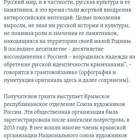
Русский мир, и в частности, русская культура и ее
памятники, в это время стали жертвой внедрения
антироссийских интенций. Целые поколения
выросли, не зная ни русской истории и культуры,
не понимая роли и значения ее памятников,
находящихся на территории своей малой Родины.
В последнее десятилетие – десятилетие
воссоединения с Россией – возродилась надежда на
обретение русской идентичности крымчанами", –
говорится в грантовойзаявке (орфография и
пунктуация оригинала здесь и далее сохранены).
Получателем гранта выступает Крымское
республиканское отделение Союза художников
России. Эта общественная организация была
зарегистрирована после аннексии полуострова, в
2015 году. В нее вошли многие члены крымской
организации Национального союза художников