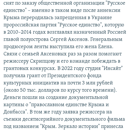
снят по заказу общественной организации "Русское
единство" – именно в таком виде после аннексии
Крыма переродилась запрещенная в Украине
пророссийская партия "Русское единство", которую
в 2010–2014 годах возглавлял назначенный Россией
главой полуострова Сергей Аксенов. Генеральным
продюсером ленты выступила его жена Елена.
Связи с семьей Аксеновых раз за разом помогают
режиссеру Скрипцову и его команде побеждать в
грантовых конкурсах. В 2022 году студия "Инсайт"
получила грант от Президентского фонда
культурных инициатив на почти 3 млн рублей
(около 50 тыс. долларов по курсу того времени).
Деньги пошли на создание документальной
картины о "православном единстве Крыма и
Донбасса". В том же году заявка режиссера на
съемки десятисерийного документального фильма
под названием "Крым. Зеркало истории" принесла