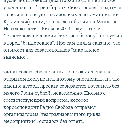
публициста Александра Проханова. В ней также
упоминаются "три обороны Севастополя": податели
заявки используют насаждаемый после аннексии
Крыма миф о том, что после событий на Майдане
Незалежности в Киеве в 2014 году жители
Севастополя пережили "третью оборону", не пустив
в город "бандеровцев". Про сам фильм сказано, что
он имеет для севастопольцев "сакральное
значение".
Финансового обоснования грантовых заявок в
открытом доступе нет, поэтому определить, на что
именно авторы проекта собираются потратить без
малого 7 млн рублей, невозможно. Письмо с
соответствующим вопросом, которое
корреспондент Радио Свобода отправил
организаторам "театрализованного цикла
мероприятий", осталось без ответа.