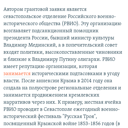
Автором грантовой заявки является
севастопольское отделение Российского военно-
исторического общества (РВИО). Эту организацию
возглавляет подсанкционный помощник
президента России, бывший министр культуры
Владимир Мединский, а в попечительский совет
входят политики, высокопоставленные чиновники
и близкие к Владимиру Путину олигархи. РВИО
имеет репутацию организации, которая
занимается
историческими подтасовками в угоду
власти. После аннексии Крыма в 2014 году она
создала на полуострове региональные отделения и
занимается продвижением кремлевских
нарративов через них. К примеру, местная ячейка
РВИО проводит в Севастополе ежегодный военно-
исторический фестиваль "Русская Троя",
посвященный Крымской войне 1853–1856 годов (в