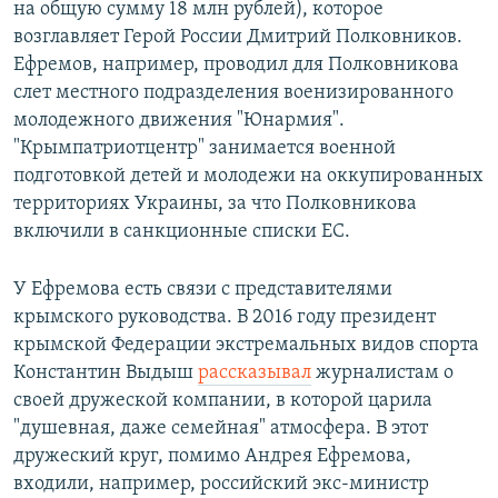
на общую сумму 18 млн рублей), которое
возглавляет Герой России Дмитрий Полковников.
Ефремов, например, проводил для Полковникова
слет местного подразделения военизированного
молодежного движения "Юнармия".
"Крымпатриотцентр" занимается военной
подготовкой детей и молодежи на оккупированных
территориях Украины, за что Полковникова
включили в санкционные списки ЕС.
У Ефремова есть связи с представителями
крымского руководства. В 2016 году президент
крымской Федерации экстремальных видов спорта
Константин Выдыш
рассказывал
журналистам о
своей дружеской компании, в которой царила
"душевная, даже семейная" атмосфера. В этот
дружеский круг, помимо Андрея Ефремова,
входили, например, российский экс-министр