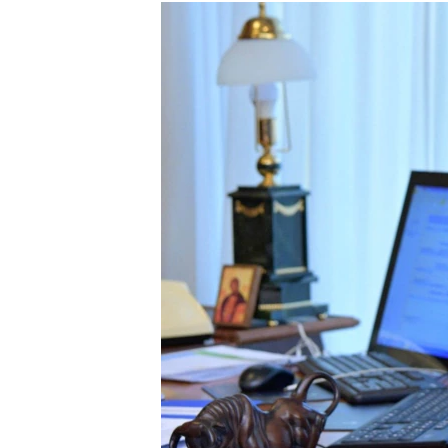
РАСПИСАНИЕ ВЕЩАНИЯ
ПОДПИШИТЕСЬ НА РАССЫЛКУ