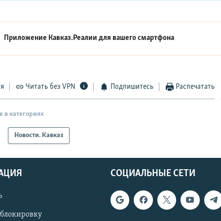
Приложение Кавказ.Реалии для вашего смартфона
ся
Читать без VPN
Подпишитесь
Распечатать
е в категориях
Новости. Кавказ
АЦИЯ
СОЦИАЛЬНЫЕ СЕТИ
ь
 блокировку