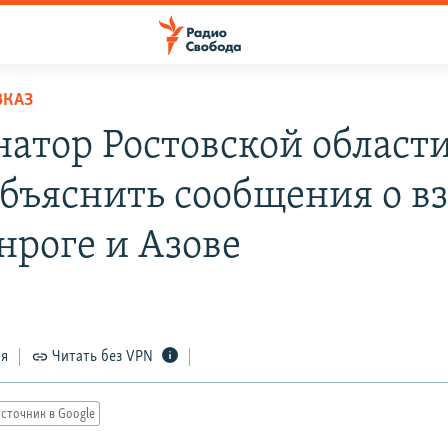
ВКАЗ
натор Ростовской области
объяснить сообщения о в
нроге и Азове
ся
Читать без VPN
сточник в Google