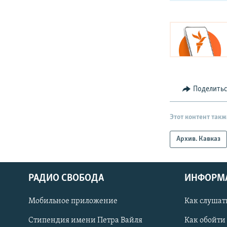
Поделить
Этот контент такж
Архив. Кавказ
РАДИО СВОБОДА
ИНФОРМ
Мобильное приложение
Как слушат
СОЦИАЛЬНЫЕ СЕТИ
Стипендия имени Петра Вайля
Как обойти