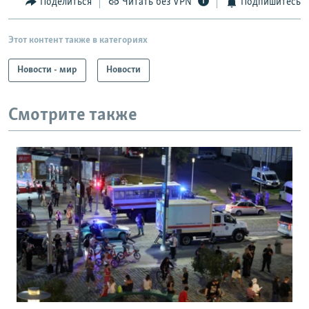
Поделиться
Читать без VPN
Подпишитесь
Этот контент также в категориях
Новости - мир
Новости
Смотрите также