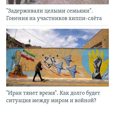
"Задерживали целыми семьями".
Гонения на участников хиппи-слёта
"Иран тянет время". Как долго будет
ситуация между миром и войной?