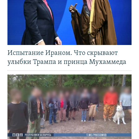
Испытание Ираном. Что скрывают
улыбки Трампа и принца Мухаммеда