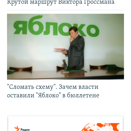
Крутой маршрут Виктора Гроссмана
"Сломать схему". Зачем власти
оставили "Яблоко" в бюллетене