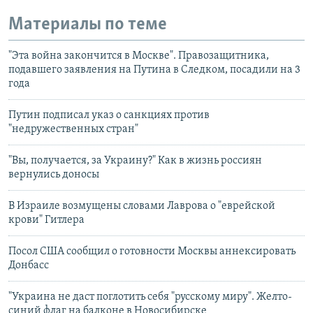
Материалы по теме
"Эта война закончится в Москве". Правозащитника,
подавшего заявления на Путина в Следком, посадили на 3
года
Путин подписал указ о санкциях против
"недружественных стран"
"Вы, получается, за Украину?" Как в жизнь россиян
вернулись доносы
В Израиле возмущены словами Лаврова о "еврейской
крови" Гитлера
Посол США сообщил о готовности Москвы аннексировать
Донбасс
"Украина не даст поглотить себя "русскому миру". Желто-
синий флаг на балконе в Новосибирске