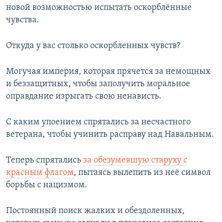
новой возможностью испытать оскорблённые
чувства.
Откуда у вас столько оскорбленных чувств?
Могучая империя, которая прячется за немощных
и беззащитных, чтобы заполучить моральное
оправдание изрыгать свою ненависть.
С каким упоением спрятались за несчастного
ветерана, чтобы учинить расправу над Навальным.
Теперь спрятались
за обезумевшую старуху с
красным флагом
, пытаясь вылепить из неё символ
борьбы с нацизмом.
Постоянный поиск жалких и обездоленных,