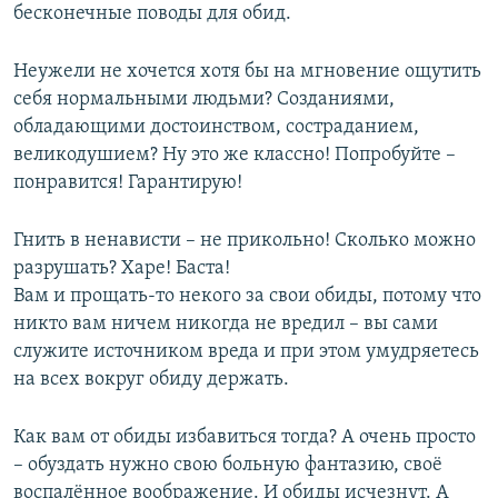
бесконечные поводы для обид.
Неужели не хочется хотя бы на мгновение ощутить
себя нормальными людьми? Созданиями,
обладающими достоинством, состраданием,
великодушием? Ну это же классно! Попробуйте –
понравится! Гарантирую!
Гнить в ненависти – не прикольно! Сколько можно
разрушать? Харе! Баста!
Вам и прощать-то некого за свои обиды, потому что
никто вам ничем никогда не вредил – вы сами
служите источником вреда и при этом умудряетесь
на всех вокруг обиду держать.
Как вам от обиды избавиться тогда? А очень просто
– обуздать нужно свою больную фантазию, своё
воспалённое воображение. И обиды исчезнут. А