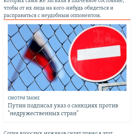
которых сами же загнали в плачевное состояние,
чтобы от их лица на кого-нибудь обидеться и
расправиться с неудобным оппонентом.
СМОТРИ ТАКЖЕ
Путин подписал указ о санкциях против
"недружественных стран"
Сотни взрослых мужиков сидят прямо в этот