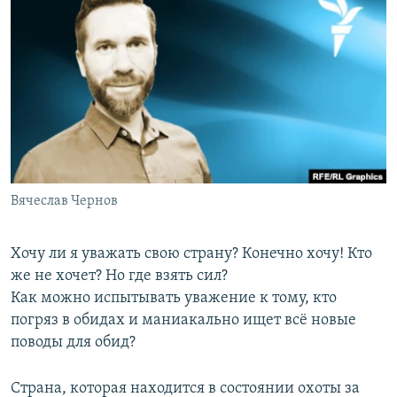
РАСПИСАНИЕ ВЕЩАНИЯ
ПОДПИШИТЕСЬ НА РАССЫЛКУ
СОЦИАЛЬНЫЕ СЕТИ
Вячеслав Чернов
Все сайты РСЕ/РС
Хочу ли я уважать свою страну? Конечно хочу! Кто
же не хочет? Но где взять сил?
Как можно испытывать уважение к тому, кто
погряз в обидах и маниакально ищет всё новые
поводы для обид?
Страна, которая находится в состоянии охоты за