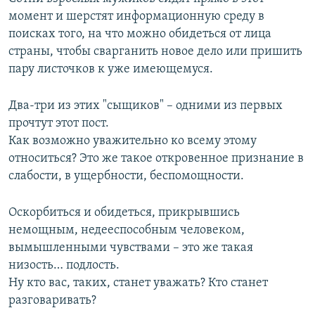
момент и шерстят информационную среду в
поисках того, на что можно обидеться от лица
страны, чтобы сварганить новое дело или пришить
пару листочков к уже имеющемуся.
Два-три из этих "сыщиков" – одними из первых
прочтут этот пост.
Как возможно уважительно ко всему этому
относиться? Это же такое откровенное признание в
слабости, в ущербности, беспомощности.
Оскорбиться и обидеться, прикрывшись
немощным, недееспособным человеком,
вымышленными чувствами – это же такая
низость… подлость.
Ну кто вас, таких, станет уважать? Кто станет
разговаривать?