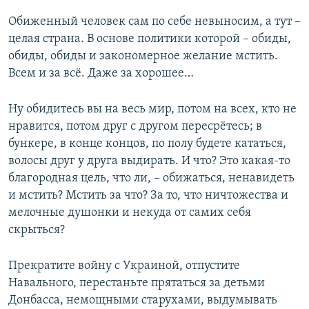
Обиженный человек сам по себе невыносим, а тут –
целая страна. В основе политики которой – обиды,
обиды, обиды и закономерное желание мстить.
Всем и за всё. Даже за хорошее…
Ну обидитесь вы на весь мир, потом на всех, кто не
нравится, потом друг с другом пересрётесь; в
бункере, в конце концов, по полу будете кататься,
волосы друг у друга выдирать. И что? Это какая-то
благородная цель, что ли, – обижаться, ненавидеть
и мстить? Мстить за что? За то, что ничтожества и
мелочные душонки и некуда от самих себя
скрыться?
Прекратите войну с Украиной, отпустите
Навального, перестаньте прятаться за детьми
Донбасса, немощными старухами, выдумывать