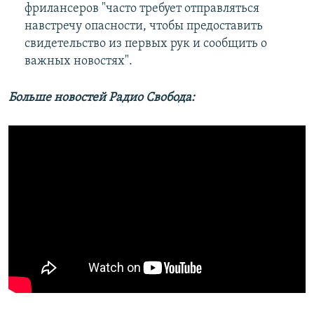
фрилансеров "часто требует отправляться
навстречу опасности, чтобы предоставить
свидетельство из первых рук и сообщить о
важных новостях".
Больше новостей Радио Свобода: