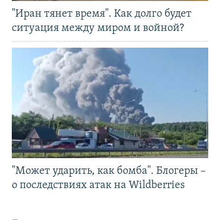
"Иран тянет время". Как долго будет
ситуация между миром и войной?
"Может ударить, как бомба". Блогеры –
о последствиях атак на Wildberries