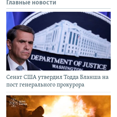
Главные новости
Сенат США утвердил Тодда Бланша на
пост генерального прокурора