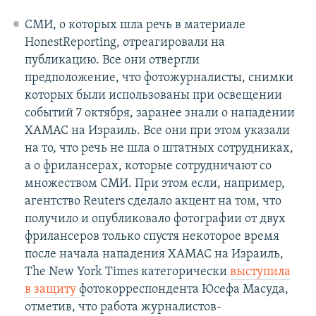
СМИ, о которых шла речь в материале
HonestReporting, отреагировали на
публикацию. Все они отвергли
предположение, что фотожурналисты, снимки
которых были использованы при освещении
событий 7 октября, заранее знали о нападении
ХАМАС на Израиль. Все они при этом указали
на то, что речь не шла о штатных сотрудниках,
а о фрилансерах, которые сотрудничают со
множеством СМИ. При этом если, например,
агентство Reuters сделало акцент на том, что
получило и опубликовало фотографии от двух
фрилансеров только спустя некоторое время
после начала нападения ХАМАС на Израиль,
The New York Times категорически
выступила
в защиту
фотокорреспондента Юсефа Масуда,
отметив, что работа журналистов-