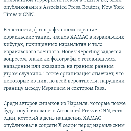
признанной террористической в США и ЕС, были
опубликованы в Associated Press, Reuters, New York
Times и CNN.
В частности, фотографы сняли горящие
израильские танки, членов ХАМАС в израильских
кибуцах, похищенных израильтян и тело
израильского военного. HonestReporting задаётся
вопросом, знали ли фотографы о готовившемся
нападении или оказались на границе ранним
утром случайно. Также организация отмечает, что
некоторые из них, по всей вероятности, нарушили
границу между Израилем и сектором Газа.
Среди авторов снимков из Израиля, которые позже
будут опубликованы в Associated Press и CNN, есть
один, который в день нападения ХАМАС
опубликовал в соцсети X селфи перед израильским