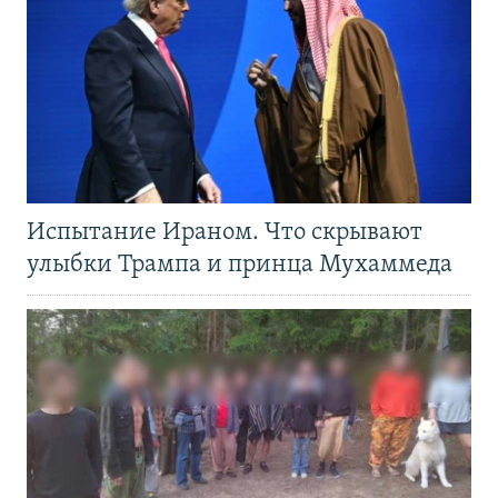
Испытание Ираном. Что скрывают
улыбки Трампа и принца Мухаммеда