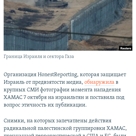
РАСПИСАНИЕ ВЕЩАНИЯ
ПОДПИШИТЕСЬ НА РАССЫЛКУ
СОЦИАЛЬНЫЕ СЕТИ
Граница Израиля и сектора Газа
Все сайты РСЕ/РС
Организация HonestReporting, которая защищает
Израиль от предвзятости медиа,
обнаружила
в
крупных СМИ фотографии момента нападения
ХАМАС 7 октября на израильтян и поставила под
вопрос этичность их публикации.
Снимки, на которых запечатлены действия
радикальной палестинской группировки ХАМАС,