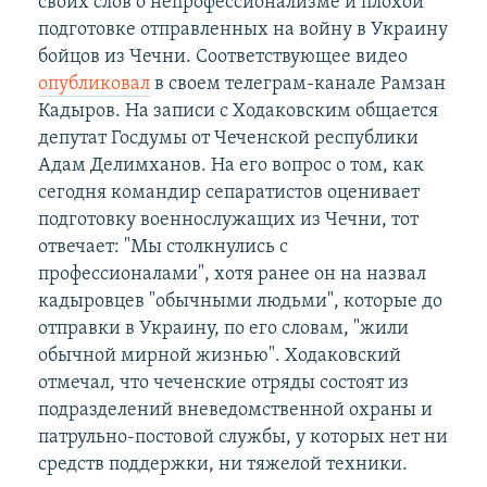
своих слов о непрофессионализме и плохой
подготовке отправленных на войну в Украину
бойцов из Чечни. Соответствующее видео
опубликовал
в своем телеграм-канале Рамзан
Кадыров. На записи с Ходаковским общается
депутат Госдумы от Чеченской республики
Адам Делимханов. На его вопрос о том, как
сегодня командир сепаратистов оценивает
подготовку военнослужащих из Чечни, тот
отвечает: "Мы столкнулись с
профессионалами", хотя ранее он на назвал
кадыровцев "обычными людьми", которые до
отправки в Украину, по его словам, "жили
обычной мирной жизнью". Ходаковский
отмечал, что чеченские отряды состоят из
подразделений вневедомственной охраны и
патрульно-постовой службы, у которых нет ни
средств поддержки, ни тяжелой техники.