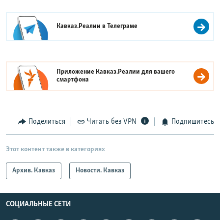
Кавказ.Реалии в
Телеграме
Приложение Кавказ.Реалии для вашего
смартфона
Поделиться
Читать без VPN
Подпишитесь
Этот контент также в категориях
Архив. Кавказ
Новости. Кавказ
СОЦИАЛЬНЫЕ СЕТИ