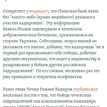
Сепаратист
утверждает
, что Попасная была взята
без "какого-либо (кроме медийного) реального
участия кадыровцев". Эту информацию
Кавказ.Реалии подтвердили в чеченском
добровольческом батальоне, сражающемся на
стороне Украины. Собеседник, попросивший не
указывать его имени, добавил, что кадыровцы "не в
первый раз приписывают себе победы, добытые
другими оккупантами, что ведет к недовольству и
раздражению у бойцов других российских
подразделений". По его словам, несколько раз это
уже приводило к открытым конфликтам.
Ранее глава Чечни Рамзан Кадыров
опубликовал
несколько постов о том, что бойцы чеченских
подразделений под командованием командира