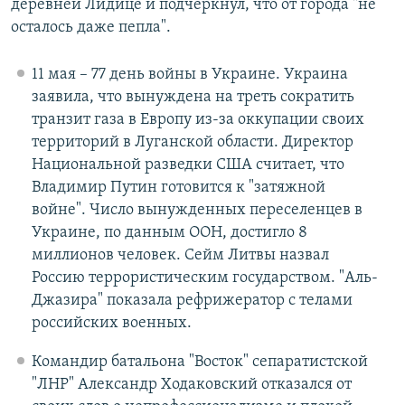
деревней Лидице и подчеркнул, что от города "не
осталось даже пепла".
11 мая – 77 день войны в Украине. Украина
заявила, что вынуждена на треть сократить
транзит газа в Европу из-за оккупации своих
территорий в Луганской области. Директор
Национальной разведки США считает, что
Владимир Путин готовится к "затяжной
войне". Число вынужденных переселенцев в
Украине, по данным ООН, достигло 8
миллионов человек. Сейм Литвы назвал
Россию террористическим государством. "Аль-
Джазира" показала рефрижератор с телами
российских военных.
Командир батальона "Восток" сепаратистской
"ЛНР" Александр Ходаковский отказался от