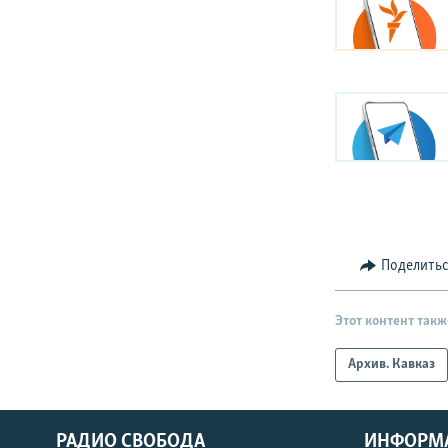
Поделить
Этот контент такж
Архив. Кавказ
РАДИО СВОБОДА
ИНФОРМ