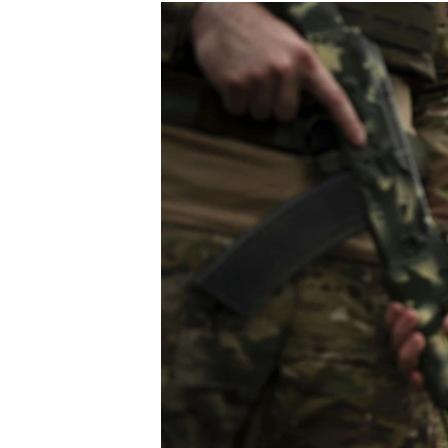
РАСПИСАНИЕ ВЕЩАНИЯ
ПОДПИШИТЕСЬ НА РАССЫЛКУ