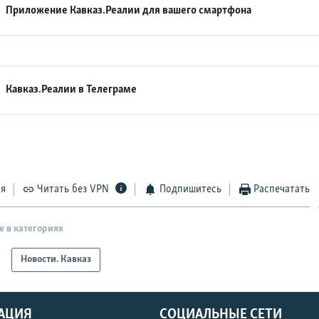
Приложение Кавказ.Реалии для вашего смартфона
Кавказ.Реалии в
Телеграме
ся
Читать без VPN
Подпишитесь
Распечатать
е в категориях
Новости. Кавказ
АЦИЯ
СОЦИАЛЬНЫЕ СЕТИ