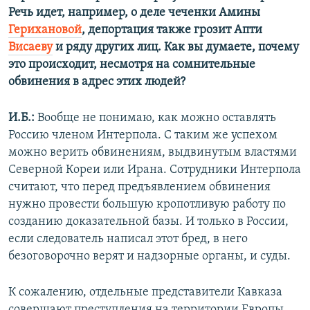
Речь идет, например, о деле чеченки Амины
Герихановой
, депортация также грозит Апти
Висаеву
и ряду других лиц. Как вы думаете, почему
это происходит, несмотря на сомнительные
обвинения в адрес этих людей?
И.Б.:
Вообще не понимаю, как можно оставлять
Россию членом Интерпола. С таким же успехом
можно верить обвинениям, выдвинутым властями
Северной Кореи или Ирана. Сотрудники Интерпола
считают, что перед предъявлением обвинения
нужно провести большую кропотливую работу по
созданию доказательной базы. И только в России,
если следователь написал этот бред, в него
безоговорочно верят и надзорные органы, и суды.
К сожалению, отдельные представители Кавказа
совершают преступления на территории Европы,