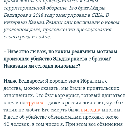
время войны он присоединился к силам
территориальной обороны. Его брат Абдула
Белхароев в 2018 году эмигрировал в США. В
интервью Кавказ.Реалии они рассказали о новом
уголовном деле, продолжении преследования
своего рода и войне.
– Известно ли вам, по каким реальным мотивам
произошло убийство Эльджаркиева с братом?
Наказаны ли сегодня виновные?
Ильяс Белхароев:
Я хорошо знал Ибрагима с
детства, можно сказать, мы были в приятельских
отношениях. Это был карьерист, готовый двигаться
к цели по
трупам
– даже в российских спецслужбах
таких не любят. Его смерть была
выгодна
многим.
В деле об убийстве обвиняемыми проходят около
40 человек, в том числе я. При этом все обвинения