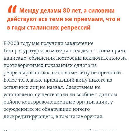
Между делами 80 лет, а силовики
действуют все теми же приемами, что и
в годы сталинских репрессий
В 2003 году мы получили заключение
Генпрокуратуры по материалам дела – в нем прямо
написано: обвинения построены исключительно на
противоречивых показаниях одного из
репрессированных, остальные вину не признали.
Более того, даже признавший вину никого из
остальных лиц не назвал. Следствием не
установлено, существовали ли вообще в данном
районе контрреволюционные организации, у
осужденных не обнаружили ничего
дискредитирующего, в том числе оружия.