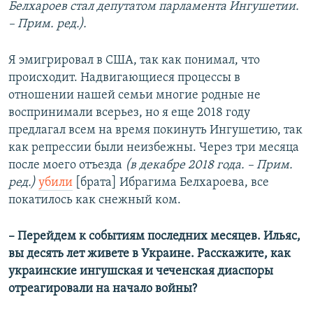
Белхароев стал депутатом парламента Ингушетии.
– Прим. ред.).
Я эмигрировал в США, так как понимал, что
происходит. Надвигающиеся процессы в
отношении нашей семьи многие родные не
воспринимали всерьез, но я еще 2018 году
предлагал всем на время покинуть Ингушетию, так
как репрессии были неизбежны. Через три месяца
после моего отъезда
(в декабре 2018 года. – Прим.
ред.)
убили
[брата] Ибрагима Белхароева, все
покатилось как снежный ком.
– Перейдем к событиям последних месяцев. Ильяс,
вы десять лет живете в Украине. Расскажите, как
украинские ингушская и чеченская диаспоры
отреагировали на начало войны?