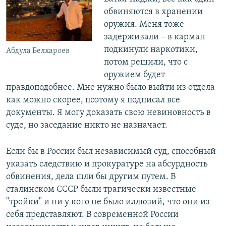
обвиняются в хранении
оружия. Меня тоже
задерживали – в карман
подкинули наркотики,
Абдула Белхароев
потом решили, что с
оружием будет
правдоподобнее. Мне нужно было выйти из отдела
как можно скорее, поэтому я подписал все
документы. Я могу доказать свою невиновность в
суде, но заседание никто не назначает.
Если бы в России был независимый суд, способный
указать следствию и прокуратуре на абсурдность
обвинения, дела шли бы другим путем. В
сталинском СССР были трагически известные
"тройки" и ни у кого не было иллюзий, что они из
себя представляют. В современной России