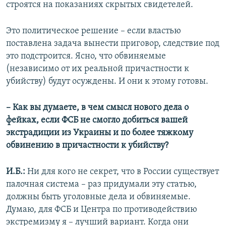
строятся на показаниях скрытых свидетелей.
Это политическое решение – если властью
поставлена задача вынести приговор, следствие под
это подстроится. Ясно, что обвиняемые
(независимо от их реальной причастности к
убийству) будут осуждены. И они к этому готовы.
– Как вы думаете, в чем смысл нового дела о
фейках, если ФСБ не смогло добиться вашей
экстрадиции из Украины и по более тяжкому
обвинению в причастности к убийству?
И.Б.:
Ни для кого не секрет, что в России существует
палочная система – раз придумали эту статью,
должны быть уголовные дела и обвиняемые.
Думаю, для ФСБ и Центра по противодействию
экстремизму я – лучший вариант. Когда они