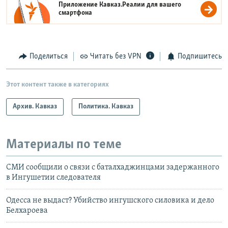
Приложение Кавказ.Реалии для вашего
смартфона
Поделиться
Читать без VPN
Подпишитесь
Этот контент также в категориях
Архив. Кавказ
Политика. Кавказ
Материалы по теме
СМИ сообщили о связи с баталхаджинцами задержанного
в Ингушетии следователя
Одесса не выдаст? Убийство ингушского силовика и дело
Белхароева