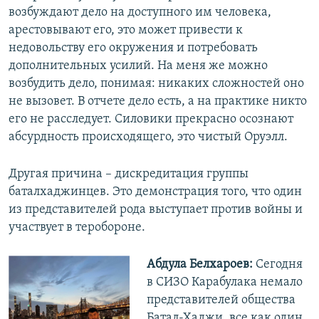
возбуждают дело на доступного им человека,
арестовывают его, это может привести к
недовольству его окружения и потребовать
дополнительных усилий. На меня же можно
возбудить дело, понимая: никаких сложностей оно
не вызовет. В отчете дело есть, а на практике никто
его не расследует. Силовики прекрасно осознают
абсурдность происходящего, это чистый Оруэлл.
Другая причина – дискредитация группы
баталхаджинцев. Это демонстрация того, что один
из представителей рода выступает против войны и
участвует в теробороне.
Абдула Белхароев:
Сегодня
в СИЗО Карабулака немало
представителей общества
Батал-Хаджи, все как один