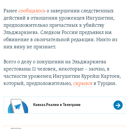
Ранее
сообщалось
о завершении следственных
действий в отношении уроженцев Ингушетии,
предположительно причастных к убийству
Эльджаркиева. Следком России предъявил им
обвинение в окончательной редакции. Никто из
них вину не признает.
Всего о делу о покушении на Эльджаркиева
арестованы 11 человек, некоторые – заочно, в
частности уроженец Ингушетии Курейш Картоев,
который, предположительно,
скрылся
в Турции.
Кавказ.Реалии в
Телеграме