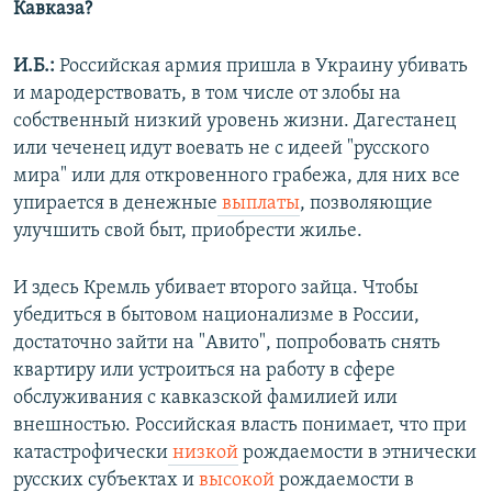
Кавказа?
И.Б.:
Российская армия пришла в Украину убивать
и мародерствовать, в том числе от злобы на
собственный низкий уровень жизни. Дагестанец
или чеченец идут воевать не с идеей "русского
мира" или для откровенного грабежа, для них все
упирается в денежные
выплаты
, позволяющие
улучшить свой быт, приобрести жилье.
И здесь Кремль убивает второго зайца. Чтобы
убедиться в бытовом национализме в России,
достаточно зайти на "Авито", попробовать снять
квартиру или устроиться на работу в сфере
обслуживания с кавказской фамилией или
внешностью. Российская власть понимает, что при
катастрофически
низкой
рождаемости в этнически
русских субъектах и
высокой
рождаемости в