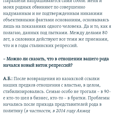
Параллели напрашиваются сами собой: меня и
моих родных обвиняют по совершенно
надуманным и не подтвержденным никакими
объективными фактами основаниям, основываясь
лишь на показаниях одного человека. Да и то, как я
полагаю, данных под пытками. Между делами 80
лет, а силовики действуют все теми же приемами,
что и в годы сталинских репрессий.
– Можно ли сказать, что в отношении вашего рода
начался новый виток репрессий?
А.Б.:
После возвращения из казахской ссылки
наших предков отношения с властью, в целом,
стабилизировались. Семью особо не трогали – в 90-
е кто-то шел в бизнес, кто-то – в братки. Проблемы
начались после прихода представителей рода в
политику (
в частности, в 2014 году Ахмед