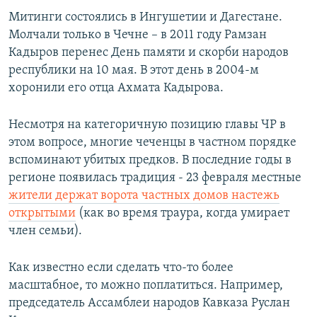
Митинги состоялись в Ингушетии и Дагестане.
Молчали только в Чечне – в 2011 году Рамзан
Кадыров перенес День памяти и скорби народов
республики на 10 мая. В этот день в 2004-м
хоронили его отца Ахмата Кадырова.
Несмотря на категоричную позицию главы ЧР в
этом вопросе, многие чеченцы в частном порядке
вспоминают убитых предков. В последние годы в
регионе появилась традиция - 23 февраля местные
жители держат ворота частных домов настежь
открытыми
(как во время траура, когда умирает
член семьи).
Как известно если сделать что-то более
масштабное, то можно поплатиться. Например,
председатель Ассамблеи народов Кавказа Руслан