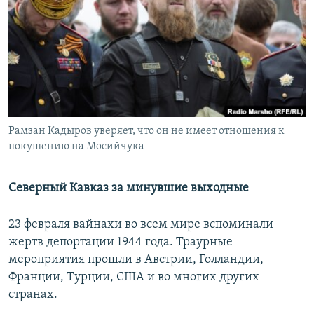
РАСПИСАНИЕ ВЕЩАНИЯ
ПОДПИШИТЕСЬ НА РАССЫЛКУ
СОЦИАЛЬНЫЕ СЕТИ
Рамзан Кадыров уверяет, что он не имеет отношения к
покушению на Мосийчука
Все сайты РСЕ/РС
Северный Кавказ за минувшие выходные
23 февраля вайнахи во всем мире вспоминали
жертв депортации 1944 года. Траурные
мероприятия прошли в Австрии, Голландии,
Франции, Турции, США и во многих других
странах.