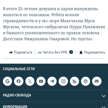
В итоге 25-летние девушки и парни вынуждены
мыкаться по знакомым. Ребята искали
справедливости и у экс-мэра Махачкалы Мусы
Мусаева, чеченского омбудсмена Нурди Нухажиева
и бывшего уполномоченного по правам человека
Дагестана Уммупазиль Омаровой. Но тщетно.
Поделиться
Читать без VPN
Подпишитесь
СОЦИАЛЬНЫЕ СЕТИ
РАДИО СВОБОДА
ИНФОРМАЦИЯ