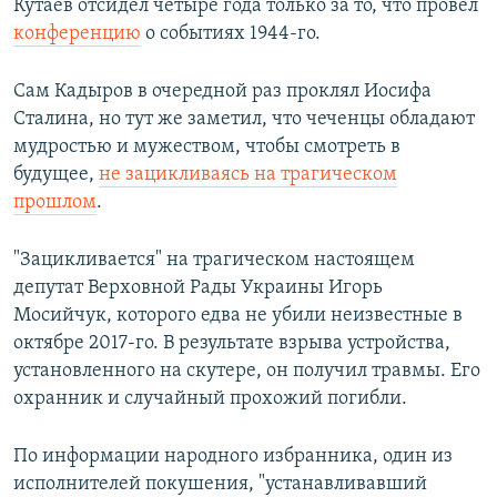
Кутаев отсидел четыре года только за то, что провел
конференцию
о событиях 1944-го.
Сам Кадыров в очередной раз проклял Иосифа
Сталина, но тут же заметил, что чеченцы обладают
мудростью и мужеством, чтобы смотреть в
будущее,
не зацикливаясь на трагическом
прошлом
.
"Зацикливается" на трагическом настоящем
депутат Верховной Рады Украины Игорь
Мосийчук, которого едва не убили неизвестные в
октябре 2017-го. В результате взрыва устройства,
установленного на скутере, он получил травмы. Его
охранник и случайный прохожий погибли.
По информации народного избранника, один из
исполнителей покушения, "устанавливавший