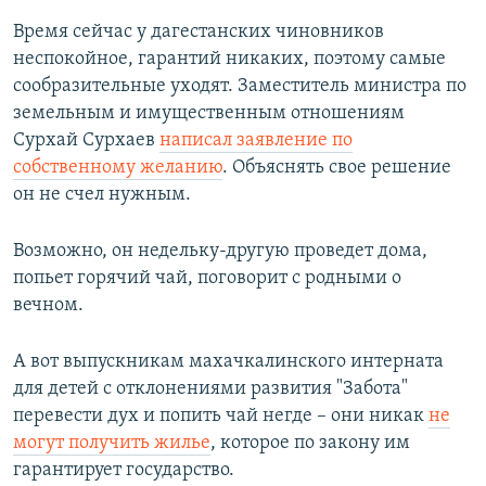
Время сейчас у дагестанских чиновников
неспокойное, гарантий никаких, поэтому самые
сообразительные уходят. Заместитель министра по
земельным и имущественным отношениям
Сурхай Сурхаев
написал заявление по
собственному желанию
. Объяснять свое решение
он не счел нужным.
Возможно, он недельку-другую проведет дома,
попьет горячий чай, поговорит с родными о
вечном.
А вот выпускникам махачкалинского интерната
для детей с отклонениями развития ​"Забота"
перевести дух и попить чай негде – они никак
не
могут получить жилье
, которое по закону им
гарантирует государство.