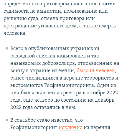
определенного приговором наказания, снятие
судимости по амнистии, помилованию или
решению суда, отмена приговора или
прекращение уголовного дела, а также смерть
человека.
Всего в опубликованных украинской
разведкой списках кадыровцев и так
называемых добровольцев, отправленных на
войну в Украине из Чечни,
было 14 человек
,
ранее числившихся в перечне террористов и
экстремистов Росфинмониторинга. Один из
них был исключен из реестра в октябре 2022
года, еще четверо по состоянию на декабрь
2022 года оставались в нем.
В сентябре стало известно, что
Росфинмониторинг
исключил
из перечня