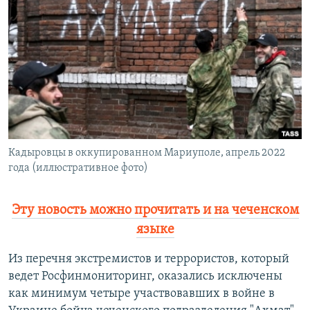
РАСПИСАНИЕ ВЕЩАНИЯ
ПОДПИШИТЕСЬ НА РАССЫЛКУ
СОЦИАЛЬНЫЕ СЕТИ
Кадыровцы в оккупированном Мариуполе, апрель 2022
Все сайты РСЕ/РС
года (иллюстративное фото)
Эту новость можно прочитать и на чеченском
языке
Из перечня экстремистов и террористов, который
ведет Росфинмониторинг, оказались исключены
как минимум четыре участвовавших в войне в