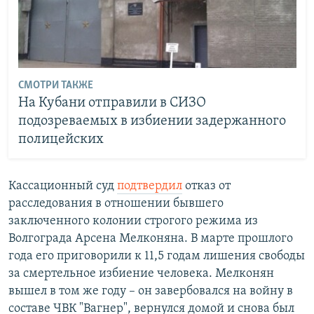
СМОТРИ ТАКЖЕ
На Кубани отправили в СИЗО
подозреваемых в избиении задержанного
полицейских
Кассационный суд
подтвердил
отказ от
расследования в отношении бывшего
заключенного колонии строгого режима из
Волгограда Арсена Мелконяна. В марте прошлого
года его приговорили к 11,5 годам лишения свободы
за смертельное избиение человека. Мелконян
вышел в том же году – он завербовался на войну в
составе ЧВК "Вагнер", вернулся домой и снова был