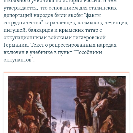
школьного учебника по истории России. В нем
утверждается, что основанием для сталинских
депортаций народов были якобы "факты
сотрудничества" карачаевцев, калмыков, чеченцев,
ингушей, балкарцев и крымских татар с
оккупационными войсками гитлеровской
Германии. Текст о репрессированных народах
включен в учебнике в пункт "Пособники
оккупантов".