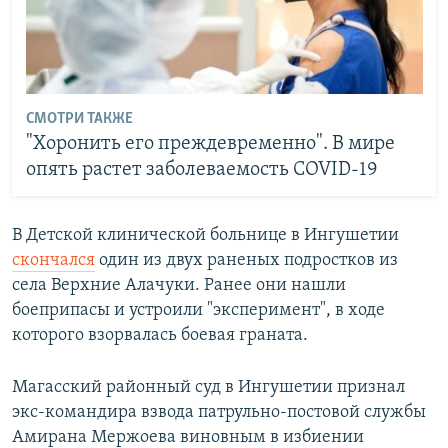
СМОТРИ ТАКЖЕ
"Хоронить его преждевременно". В мире
опять растет заболеваемость COVID-19
В Детской клинической больнице в Ингушетии
скончался
один из двух раненых подростков из
села Верхние Алачуки. Ранее они нашли
боеприпасы и устроили "эксперимент", в ходе
которого взорвалась боевая граната.
Магасский районный суд в Ингушетии признал
экс-командира взвода патрульно-постовой службы
Амирана Мержоева виновным в избиении