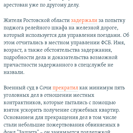
арестован уже по другому делу.
Жителя Ростовской области
задержали
за попытку
поджога релейного шкафа на железной дороге,
который используется для управления поездами. Об
этом отчитались в местном управлении ФСБ. Имя,
возраст, а также обстоятельства задержания,
подробности дела и доказательства возможной
причастности задержанного в спецслужбе не
назвали.
Военный суд в Сочи
прекратил
как минимум пять
уголовных дел в отношении местных
контрактников, которые пытались с помощью
взяток ускорить получение служебных квартир.
Основанием для прекращения дел в том числе
стали небольшие пожертвования обвиняемых в
фонд "Защита" – он занимается поддержкой