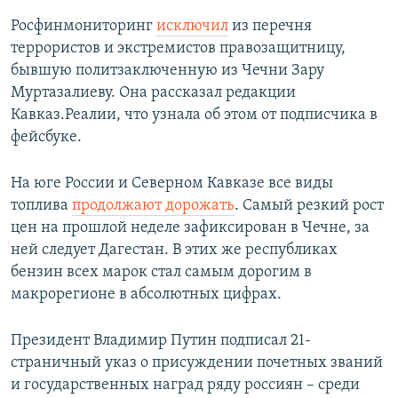
Росфинмониторинг
исключил
из перечня
террористов и экстремистов правозащитницу,
бывшую политзаключенную из Чечни Зару
Муртазалиеву. Она рассказал редакции
Кавказ.Реалии, что узнала об этом от подписчика в
фейсбуке.
На юге России и Северном Кавказе все виды
топлива
продолжают дорожать
. Самый резкий рост
цен на прошлой неделе зафиксирован в Чечне, за
ней следует Дагестан. В этих же республиках
бензин всех марок стал самым дорогим в
макрорегионе в абсолютных цифрах.
Президент Владимир Путин подписал 21-
страничный указ о присуждении почетных званий
и государственных наград ряду россиян – среди