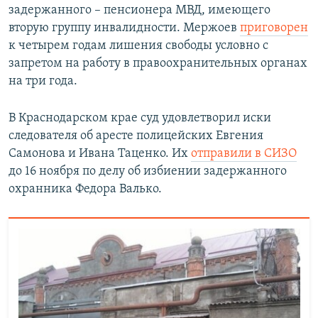
задержанного – пенсионера МВД, имеющего
вторую группу инвалидности. Мержоев
приговорен
к четырем годам лишения свободы условно с
запретом на работу в правоохранительных органах
на три года.
В Краснодарском крае суд удовлетворил иски
следователя об аресте полицейских Евгения
Самонова и Ивана Таценко. Их
отправили в СИЗО
до 16 ноября по делу об избиении задержанного
охранника Федора Валько.