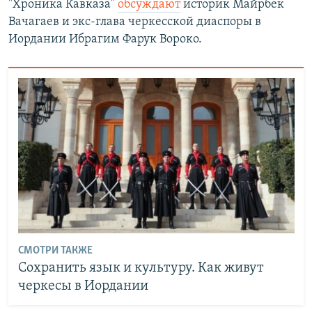
"Хроника Кавказа"
обсуждают
историк Майрбек
Вачагаев и экс-глава черкесской диаспоры в
Иордании Ибрагим Фарук Вороко.
СМОТРИ ТАКЖЕ
Сохранить язык и культуру. Как живут
черкесы в Иордании