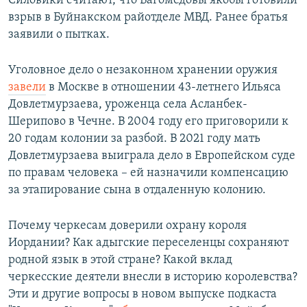
Силовики считают, что Багомедовы якобы готовили
взрыв в Буйнакском райотделе МВД. Ранее братья
заявили о пытках.
Уголовное дело о незаконном хранении оружия
завели
в Москве в отношении 43-летнего Ильяса
Довлетмурзаева, уроженца села Асланбек-
Шерипово в Чечне. В 2004 году его приговорили к
20 годам колонии за разбой. В 2021 году мать
Довлетмурзаева выиграла дело в Европейском суде
по правам человека – ей назначили компенсацию
за этапирование сына в отдаленную колонию.
Почему черкесам доверили охрану короля
Иордании? Как адыгские переселенцы сохраняют
родной язык в этой стране? Какой вклад
черкесские деятели внесли в историю королевства?
Эти и другие вопросы в новом выпуске подкаста