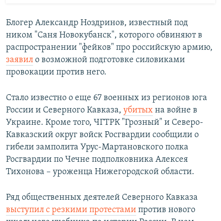
Блогер Александр Ноздринов, известный под
ником "Саня Новокубанск", которого обвиняют в
распространении "фейков" про российскую армию,
заявил
о возможной подготовке силовиками
провокации против него.
Cтало известно о еще 67 военных из регионов юга
России и Северного Кавказа,
убитых
на войне в
Украине. Кроме того, ЧГТРК "Грозный" и Северо-
Кавказский округ войск Росгвардии сообщили о
гибели замполита Урус-Мартановского полка
Росгвардии по Чечне подполковника Алексея
Тихонова – уроженца Нижегородской области.
Ряд общественных деятелей Северного Кавказа
выступил с резкими протестами
против нового