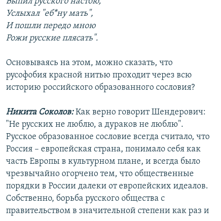
Выпил русского настою,
Услыхал "еб*ну мать",
И пошли передо мною
Рожи русские плясать".
Основываясь на этом, можно сказать, что
русофобия красной нитью проходит через всю
историю российского образованного сословия?
Никита Соколов:
Как верно говорит Шендерович:
"Не русских не люблю, а дураков не люблю".
Русское образованное сословие всегда считало, что
Россия – европейская страна, понимало себя как
часть Европы в культурном плане, и всегда было
чрезвычайно огорчено тем, что общественные
порядки в России далеки от европейских идеалов.
Собственно, борьба русского общества с
правительством в значительной степени как раз и