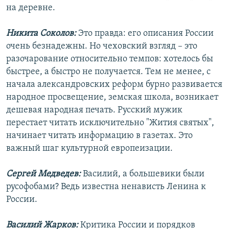
на деревне.
Никита Соколов:
Это правда: его описания России
очень безнадежны. Но чеховский взгляд – это
разочарование относительно темпов: хотелось бы
быстрее, а быстро не получается. Тем не менее, с
начала александровских реформ бурно развивается
народное просвещение, земская школа, возникает
дешевая народная печать. Русский мужик
перестает читать исключительно "Жития святых",
начинает читать информацию в газетах. Это
важный шаг культурной европеизации.
Сергей Медведев:
Василий, а большевики были
русофобами? Ведь известна ненависть Ленина к
России.
Василий Жарков:
Критика России и порядков