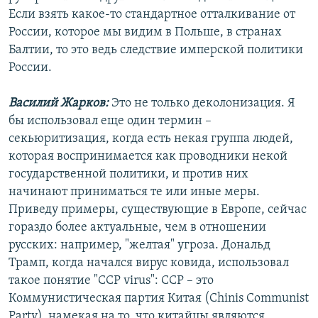
Если взять какое-то стандартное отталкивание от
России, которое мы видим в Польше, в странах
Балтии, то это ведь следствие имперской политики
России.
Василий Жарков:
Это не только деколонизация. Я
бы использовал еще один термин –
секьюритизация, когда есть некая группа людей,
которая воспринимается как проводники некой
государственной политики, и против них
начинают приниматься те или иные меры.
Приведу примеры, существующие в Европе, сейчас
гораздо более актуальные, чем в отношении
русских: например, "желтая" угроза. Дональд
Трамп, когда начался вирус ковида, использовал
такое понятие "CCP virus": CCP – это
Коммунистическая партия Китая (Chinis Communist
Party), намекая на то, что китайцы являются