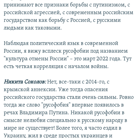
принимают все признаки борьбы с путинизмом, с
российской агрессией, с современным российским
государством как борьбу с Россией, с русскими
людьми как таковыми.
Наблюдая политический язык в современной
России, я вижу всплеск русофобии под названием
"культура отмены России" – это март 2022 года. Тут
есть четкая корреляция с началом войны.
Никита Соколов:
Нет, все-таки с 2014-го, с
крымской аннексии. Уже тогда опасения
российского государства стали очень сильны. Ровно
тогда же слово "русофобия" впервые появилось в
речах Владимира Путина. Никакой русофобии в
смысле нелюбви специально к русскому народу в
мире не существует! Более того, я часто ездил в
Украину, жил в среде простых украинцев и