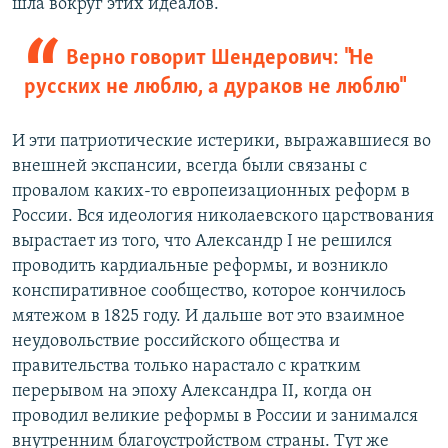
шла вокруг этих идеалов.
Верно говорит Шендерович: "Не
русских не люблю, а дураков не люблю"
И эти патриотические истерики, выражавшиеся во
внешней экспансии, всегда были связаны с
провалом каких-то европеизационных реформ в
России. Вся идеология николаевского царствования
вырастает из того, что Александр I не решился
проводить кардиальные реформы, и возникло
конспиративное сообщество, которое кончилось
мятежом в 1825 году. И дальше вот это взаимное
неудовольствие российского общества и
правительства только нарастало с кратким
перерывом на эпоху Александра II, когда он
проводил великие реформы в России и занимался
внутренним благоустройством страны. Тут же