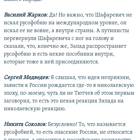
Василий Жарков:
Да! Но важно, что Шафаревич не
искал русофобию на международном уровне, он
искал ее не вовне, а внутри страны. А путинисты
перевернули Шафаревича с ног на голову и
сказали, что, конечно же, Запад распространяет
русофобию и есть некие пособники внутри,
которые тоже к ней присоединяются.
Сергей Медведев:
Я слышал, что идея неприязни,
зависти к России рождается где-то в николаевскую
эпоху, по-моему, чуть ли не Тютчев об этом первым
заговорил, то есть это некая реакция Запада на
николаевскую реакцию.
Никита Соколов:
Безусловно! То, что называется
русофобией, то есть опасение России, не относится