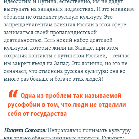
идеологию и Путина, естественно, им не дадут
выступать на западных подмостках. И это никаким
образом не отменяет русскую культуру. Это
запрещает агентам влияния России в этой сфере
заниматься своей пропагандистской
деятельностью. Есть некий набор деятелей
культуры, которые жили на Западе, при этом
сохраняя контакты с путинской Россией, – сейчас
им закрыт въезд на Запад. Это логично, но это не
означает, что отменена русская культура: она во
много раз больше и богаче этих людей!
Одна из проблем так называемой
русофобии в том, что люди не отделили
себя от государства
Никита Соколов:
Неправильно понимать культуру
как только область изящных искусств. Культуру