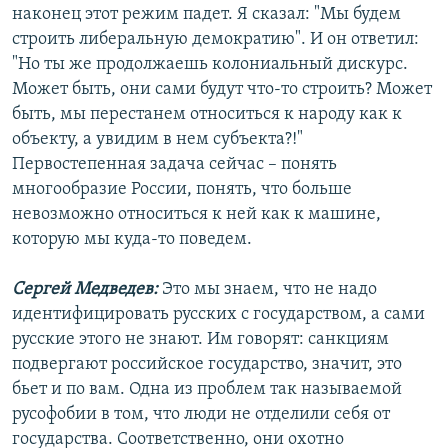
наконец этот режим падет. Я сказал: "Мы будем
строить либеральную демократию". И он ответил:
"Но ты же продолжаешь колониальный дискурс.
Может быть, они сами будут что-то строить? Может
быть, мы перестанем относиться к народу как к
объекту, а увидим в нем субъекта?!"
Первостепенная задача сейчас – понять
многообразие России, понять, что больше
невозможно относиться к ней как к машине,
которую мы куда-то поведем.
Сергей Медведев:
Это мы знаем, что не надо
идентифицировать русских с государством, а сами
русские этого не знают. Им говорят: санкциям
подвергают российское государство, значит, это
бьет и по вам. Одна из проблем так называемой
русофобии в том, что люди не отделили себя от
государства. Соответственно, они охотно