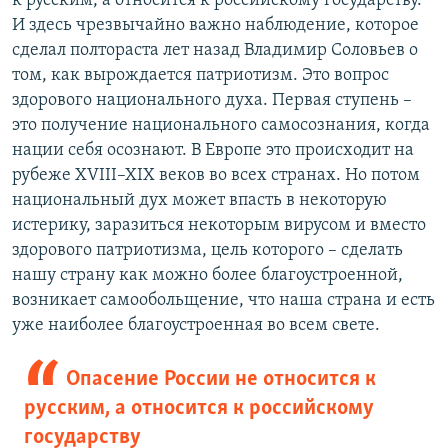
к русским, а относится к российскому государству.
И здесь чрезвычайно важно наблюдение, которое
сделал полтораста лет назад Владимир Соловьев о
том, как вырождается патриотизм. Это вопрос
здорового национального духа. Первая ступень –
это получение национального самосознания, когда
нации себя осознают. В Европе это происходит на
рубеже XVIII–XIX веков во всех странах. Но потом
национальный дух может впасть в некоторую
истерику, заразиться некоторым вирусом и вместо
здорового патриотизма, цель которого – сделать
нашу страну как можно более благоустроенной,
возникает самообольщение, что наша страна и есть
уже наиболее благоустроенная во всем свете.
Опасение России не относится к
русским, а относится к российскому
государству