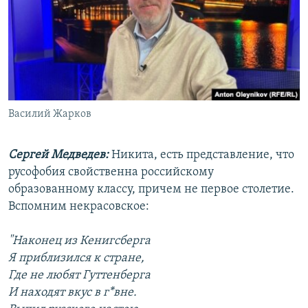
Василий Жарков
Сергей Медведев:
Никита, есть представление, что
русофобия свойственна российскому
образованному классу, причем не первое столетие.
Вспомним некрасовское:
"Наконец из Кенигсберга
Я приблизился к стране,
Где не любят Гуттенберга
И находят вкус в г*вне.