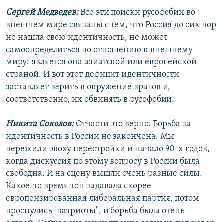
Сергей Медведев:
Все эти поиски русофобии во
внешнем мире связаны с тем, что Россия до сих пор
не нашла свою идентичность, не может
самоопределиться по отношению к внешнему
миру: является она азиатской или европейской
страной. И вот этот дефицит идентичности
заставляет верить в окружение врагов и,
соответственно, их обвинять в русофобии.
Никита Соколов:
Отчасти это верно. Борьба за
идентичность в России не закончена. Мы
пережили эпоху перестройки и начало 90-х годов,
когда дискуссия по этому вопросу в России была
свободна. И на сцену вышли очень разные силы.
Какое-то время тон задавала скорее
европеизированная либеральная партия, потом
проснулись "патриоты", и борьба была очень