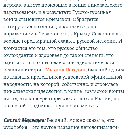
держав, как это произошло в конце николаевского
царствования, и в результате Русско-турецкая
война становится Крымской. Образуется
антирусская коалиция, и кончается она
поражением в Севастополе, в Крыму. Севастополь –
вообще город мрачной славы в русской истории. И
кончается это тем, что русское общество
охлаждается и здоровеет до такой степени, что
один из столпов николаевской идеологической
реакции историк
Михаил Погодин
, бывший одним
из главных проводников уваровской официальной
народности, на которой, собственно, и строилась
николаевская идеология, в конце Крымской войны
писал, что консерваторы хвалят покой России, но
это покой кладбища – нужно все менять.
Сергей Медведев:
Василий, можно сказать, что
русофобия – это другое название деколонизации?