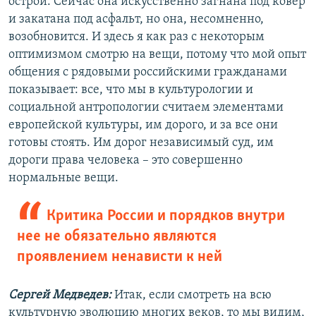
острой. Сейчас она искусственно загнана под ковер
и закатана под асфальт, но она, несомненно,
возобновится. И здесь я как раз с некоторым
оптимизмом смотрю на вещи, потому что мой опыт
общения с рядовыми российскими гражданами
показывает: все, что мы в культурологии и
социальной антропологии считаем элементами
европейской культуры, им дорого, и за все они
готовы стоять. Им дорог независимый суд, им
дороги права человека – это совершенно
нормальные вещи.
Критика России и порядков внутри
нее не обязательно являются
проявлением ненависти к ней
Сергей Медведев:
Итак, если смотреть на всю
культурную эволюцию многих веков, то мы видим,