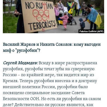
РАСПИСАНИЕ ВЕЩАНИЯ
ПОДПИШИТЕСЬ НА РАССЫЛКУ
СОЦИАЛЬНЫЕ СЕТИ
Василий Жарков и Никита Соколов: кому выгоден
миф о "русофобии"?
Все сайты РСЕ/РС
Сергей Медведев:
Всюду в мире распространена
русофобия, русофобы точат зубы на суверенную
Россию – по крайней мере, так видится мир из
Кремля. Теперь русофобия внесена и в доктрину
внешней политики России, русофобии было
посвящено специальное заседание Совета
Безопасности ООН. Но есть ли русофобия на самом
деле? Действительно ли русские являются, как