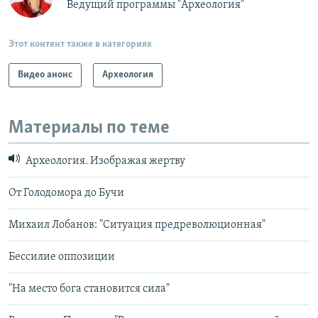
Ведущий программы "Археология"
Этот контент также в категориях
Видео анонс
Археология
Материалы по теме
Археология. Изображая жертву
От Голодомора до Бучи
Михаил Лобанов: "Ситуация предреволюционная"
Бессилие оппозиции
"На место бога становится сила"