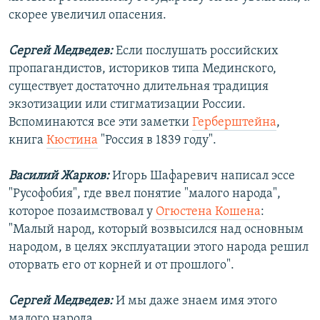
скорее увеличил опасения.
Сергей Медведев:
Если послушать российских
пропагандистов, историков типа Мединского,
существует достаточно длительная традиция
экзотизации или стигматизации России.
Вспоминаются все эти заметки
Герберштейна
,
книга
Кюстина
"Россия в 1839 году".
Василий Жарков:
Игорь Шафаревич написал эссе
"Русофобия", где ввел понятие "малого народа",
которое позаимствовал у
Огюстена Кошена
:
"Малый народ, который возвысился над основным
народом, в целях эксплуатации этого народа решил
оторвать его от корней и от прошлого".
Сергей Медведев:
И мы даже знаем имя этого
малого народа.