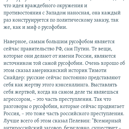
что идея враждебного окружения и
противостояния с Западом наносная, она каждый
раз конструируется по политическому заказу, так
же, как и миф о русофобии.
Наверное, самым большим русофобом является
сейчас правительство РФ, сам Путин. Те вещи,
которые они делают от имени России, являются
источником той самой русофобии. Очень хорошо об
этом сказал американский историк Тимоти
Снайдер: русские сейчас постоянно представляют
себя как жертву этого кэнсенллинга. Выставлять
себя жертвой, когда на самом деле ты являешься
агрессором, – это часть преступления. Так что
разговоры о русофобии, которые сейчас продвигает
Россия, – это тоже часть российского преступления.
Лучше всего об этом сказал Пелевин: "Всемирный
антироссийский заговор, безусловно, существует –