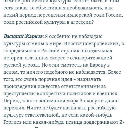
отмене российской культуры. Может быть, в этом
есть какая-то объективная необходимость, как
некий период переоценки имперской роли России,
роли российской культуры в агрессии?
Василий Жарков:
Я особенно не наблюдаю
культуры отмены в мире. В восточноевропейских, в
сопредельных с Россией странах это отдельная
история, связанная скорее с секьюритизацией
русской угрозы. Но если смотреть на Европу в
целом, то ничего подобного не наблюдается. Более
того, это очень порочная идея – назначать
произведения искусства ответственными за
преступления конкретных политиков и военных.
Период такого понимания мира Запад уже давно
пережил. Никто не будет назначать российскую
культуру ответственной, но если какой-нибудь
Гергиев или какая-нибудь певица поддерживают Z-