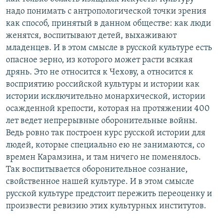
надо понимать с антропологической точки зрения
как способ, принятый в данном обществе: как люди
женятся, воспитывают детей, выхаживают
младенцев. И в этом смысле в русской культуре есть
опасное зерно, из которого может расти всякая
дрянь. Это не относится к Чехову, а относится к
восприятию российской культуры и истории как
истории исключительно монархической, истории
осажденной крепости, которая на протяжении 400
лет ведет непрерывные оборонительные войны.
Ведь ровно так построен курс русской истории для
людей, которые специально ею не занимаются, со
времен Карамзина, и там ничего не поменялось.
Так воспитывается оборонительное сознание,
свойственное нашей культуре. И в этом смысле
русской культуре предстоит пережить переоценку и
произвести ревизию этих культурных институтов.