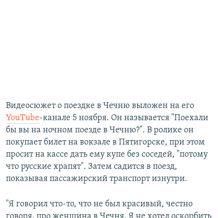
Видеосюжет о поездке в Чечню выложен на его
YouTube
-канале 5 ноября. Он называется "Поехали
бы вы на ночном поезде в Чечню?". В ролике он
покупает билет на вокзале в Пятигорске, при этом
просит на кассе дать ему купе без соседей, "потому
что русские храпят". Затем садится в поезд,
показывая пассажирский транспорт изнутри.
"Я говорил что-то, что не был красивый, честно
говоря, про женщина в Чечня. Я не хотел оскорбить