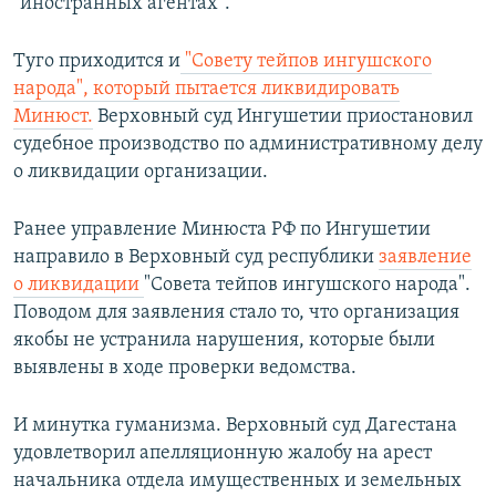
"иностранных агентах".
Туго приходится и
"Совету тейпов ингушского
народа", который пытается ликвидировать
Минюст.
Верховный суд Ингушетии приостановил
судебное производство по административному делу
о ликвидации организации.
Ранее управление Минюста РФ по Ингушетии
направило в Верховный суд республики
заявление
о ликвидации
"Совета тейпов ингушского народа".
Поводом для заявления стало то, что организация
якобы не устранила нарушения, которые были
выявлены в ходе проверки ведомства.
И минутка гуманизма. Верховный суд Дагестана
удовлетворил апелляционную жалобу на арест
начальника отдела имущественных и земельных