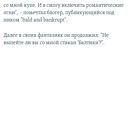
со мной купе. И я смогу включить романтические
огни", – помечтал блогер, публикующийся под
ником "bald and bankrupt".
Далее в своих фантазиях он продолжил: "Не
выпейте ли вы со мной стакан 'Балтики'?".