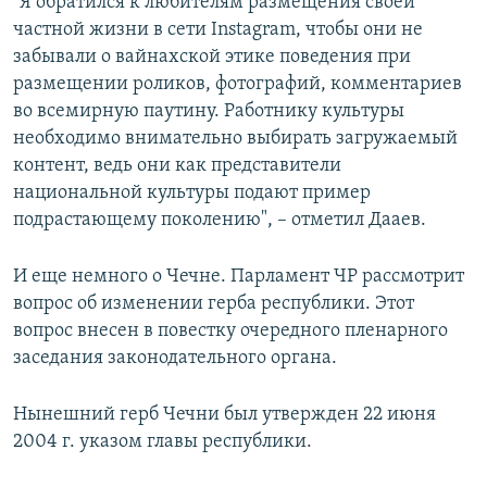
"Я обратился к любителям размещения своей
частной жизни в сети Instagram, чтобы они не
забывали о вайнахской этике поведения при
размещении роликов, фотографий, комментариев
во всемирную паутину. Работнику культуры
необходимо внимательно выбирать загружаемый
контент, ведь они как представители
национальной культуры подают пример
подрастающему поколению", – отметил Дааев.
И еще немного о Чечне. Парламент ЧР рассмотрит
вопрос об изменении герба республики. Этот
вопрос внесен в повестку очередного пленарного
заседания законодательного органа.
Нынешний герб Чечни был утвержден 22 июня
2004 г. указом главы республики.