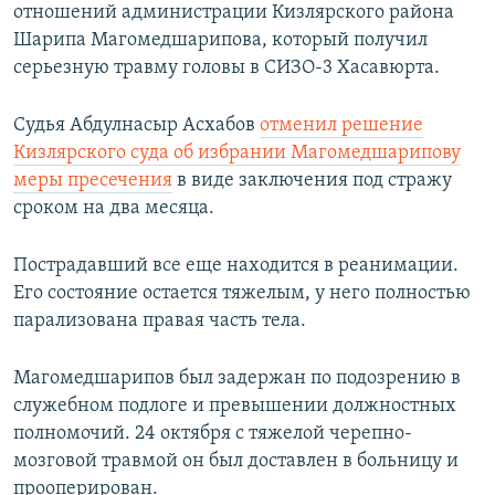
отношений администрации Кизлярского района
Шарипа Магомедшарипова, который получил
серьезную травму головы в СИЗО-3 Хасавюрта.
Судья Абдулнасыр Асхабов
отменил решение
Кизлярского суда об избрании Магомедшарипову
меры пресечения
в виде заключения под стражу
сроком на два месяца.
Пострадавший все еще находится в реанимации.
Его состояние остается тяжелым, у него полностью
парализована правая часть тела.
Магомедшарипов был задержан по подозрению в
служебном подлоге и превышении должностных
полномочий. 24 октября с тяжелой черепно-
мозговой травмой он был доставлен в больницу и
прооперирован.