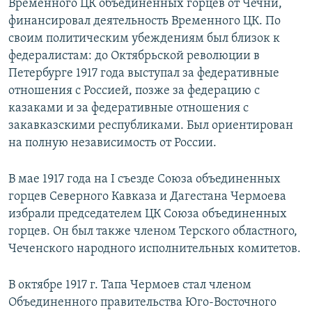
Временного ЦК объединенных горцев от Чечни,
финансировал деятельность Временного ЦК. По
своим политическим убеждениям был близок к
федералистам: до Октябрьской революции в
Петербурге 1917 года выступал за федеративные
отношения с Россией, позже за федерацию с
казаками и за федеративные отношения с
закавказскими республиками. Был ориентирован
на полную независимость от России.
В мае 1917 года на I съезде Союза объединенных
горцев Северного Кавказа и Дагестана Чермоева
избрали председателем ЦК Союза объединенных
горцев. Он был также членом Терского областного,
Чеченского народного исполнительных комитетов.
В октябре 1917 г. Тапа Чермоев стал членом
Объединенного правительства Юго-Восточного