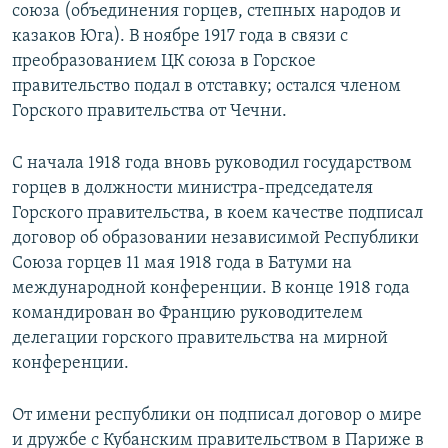
союза (объединения горцев, степных народов и
казаков Юга). В ноябре 1917 года в связи с
преобразованием ЦК союза в Горское
правительство подал в отставку; остался членом
Горского правительства от Чечни.
С начала 1918 года вновь руководил государством
горцев в должности министра-председателя
Горского правительства, в коем качестве подписал
договор об образовании независимой Республики
Союза горцев 11 мая 1918 года в Батуми на
международной конференции. В конце 1918 года
командирован во Францию руководителем
делегации горского правительства на мирной
конференции.
От имени республики он подписал договор о мире
и дружбе с Кубанским правительством в Париже в