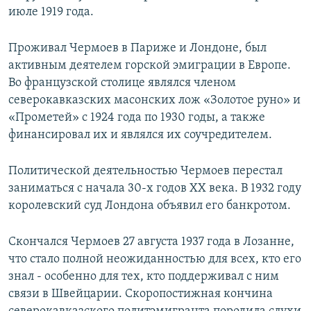
июле 1919 года.
Проживал Чермоев в Париже и Лондоне, был
активным деятелем горской эмиграции в Европе.
Во французской столице являлся членом
северокавказских масонских лож «Золотое руно» и
«Прометей» с 1924 года по 1930 годы, а также
финансировал их и являлся их соучредителем.
Политической деятельностью Чермоев перестал
заниматься с начала 30-х годов XX века. В 1932 году
королевский суд Лондона объявил его банкротом.
Скончался Чермоев 27 августа 1937 года в Лозанне,
что стало полной неожиданностью для всех, кто его
знал - особенно для тех, кто поддерживал с ним
связи в Швейцарии. Скоропостижная кончина