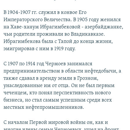
В 1904-1907 гг. служил в конвое Его
Императорского Величества. В 1905 году женился
на Хаве-ханум Ибрагимбековой - азербайджанке,
чьи родители проживали во Владикавказе.
Ибрагимбекова была с Тапой до конца жизни,
эмигрировав с ним в 1919 году.
С 1907 по 1914 год Чермоев занимался
предпринимательством в области нефтедобычи, а
также сдавал в аренду земли в Грозном,
унаследованные им от отца. Он не был первым
чеченцем, кто понял перспективность нового
бизнеса, но стал самым успешным среди всех
местных нефтепромышленников.
С началом Первой мировой войны он, как и
многие члены семьи Чермоевых, ушел на фронт