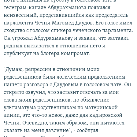
ночь с пятницы на субботу в голосовом чате в
телеграм-канале Абдурахманова появился
неизвестный, представившийся как председатель
парламента Чечни Магомед Даудов. Его голос имел
сходство с голосом спикера чеченского парламента.
Он угрожал Абдурахманову и заявил, что заставит
родных высказаться в отношении него и
опубликует на блогера компромат.
"Думаю, репрессии в отношении моих
родственников были логическим продолжением
нашего разговора с Даудовым в голосовом чате. Он
открыто озвучил, что заставит отвечать за мои
слова моих родственников, но объявление
ультиматума родственникам по материнской
линии, это что-то новое, даже для кадыровской
Чечни. Очевидно, таким образом, они пытаются
оказать на меня давление", - сообщил