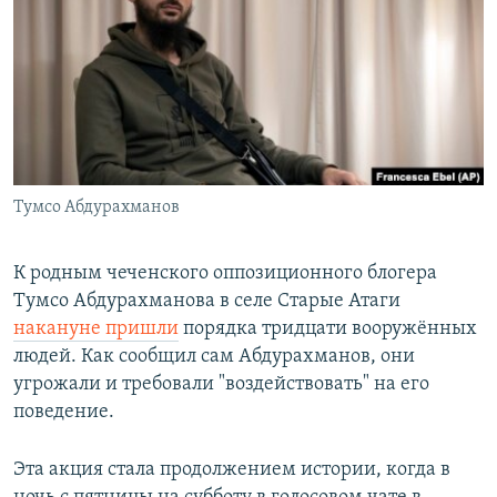
РАСПИСАНИЕ ВЕЩАНИЯ
ПОДПИШИТЕСЬ НА РАССЫЛКУ
СОЦИАЛЬНЫЕ СЕТИ
Тумсо Абдурахманов
Все сайты РСЕ/РС
К родным чеченского оппозиционного блогера
Тумсо Абдурахманова в селе Старые Атаги
накануне пришли
порядка тридцати вооружённых
людей. Как сообщил сам Абдурахманов, они
угрожали и требовали "воздействовать" на его
поведение.
Эта акция стала продолжением истории, когда в