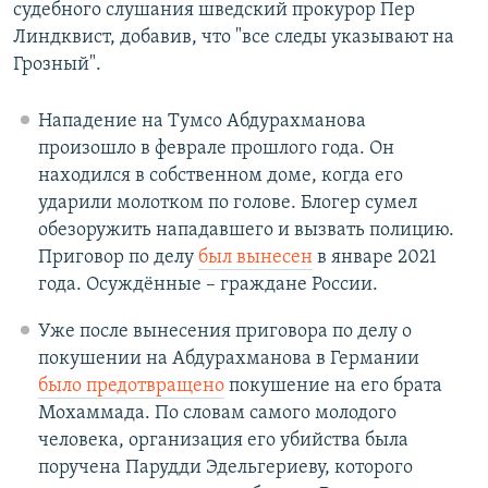
судебного слушания шведский прокурор Пер
Линдквист, добавив, что "все следы указывают на
Грозный".
Нападение на Тумсо Абдурахманова
произошло в феврале прошлого года. Он
находился в собственном доме, когда его
ударили молотком по голове. Блогер сумел
обезоружить нападавшего и вызвать полицию.
Приговор по делу
был вынесен
в январе 2021
года. Осуждённые – граждане России.
Уже после вынесения приговора по делу о
покушении на Абдурахманова в Германии
было предотвращено
покушение на его брата
Мохаммада. По словам самого молодого
человека, организация его убийства была
поручена Парудди Эдельгериеву, которого