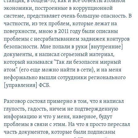
станция, в общем-то, как и все объекты атомной
экономики, построенные в коррупционной
системе, представляет очень большую опасность. В
частности, из тех проблем, которые лежат на
поверхности, мною в 2011 году были описаны
проблемы с несрабатыванием задвижек контуров
безопасности. Мне попали в руки [внутренние]
документы, я написал серьезный материал,
который назывался "Так ли безопасен мирный
атом" (его еще можно найти в сети), и на меня
неформально вышли сотрудники регионального
[управления] ФСБ.
Разговор состоял примерно в том, что я написал
глупость, гадость, ничем не подтвержденную
информацию и что у меня, наверное, будут
проблемы в связи с этим. На что я просто переслал
часть документов, которые были подписаны