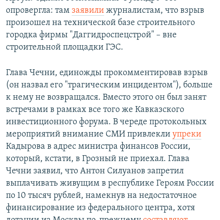
опровергла: там
заявили
журналистам, что взрыв
произошел на технической базе строительного
городка фирмы "Даггидроспецстрой" – вне
строительной площадки ГЭС.
Глава Чечни, единожды прокомментировав взрыв
(он назвал его "трагическим инцидентом"), больше
к нему не возвращался. Вместо этого он был занят
встречами в рамках все того же Кавказского
инвестиционного форума. В череде протокольных
мероприятий внимание СМИ привлекли
упреки
Кадырова в адрес министра финансов России,
который, кстати, в Грозный не приехал. Глава
Чечни заявил, что Антон Силуанов запретил
выплачивать живущим в республике Героям России
по 10 тысяч рублей, намекнув на недостаточное
финансирование из федерального центра, хотя