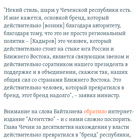
"Некий стиль, шарм у Чеченской республики есть.
И мне кажется, основной бренд, который
действительно [возник] благодаря авторитету,
благодаря тому, что это не просто региональный
политик – [Кадыров] это человек, который
действительно стоит на стыке юга России и
Ближнего Востока, является связующим звеном и
действительно соратником нашего президента в
поддержке и в объединении, скажем так, наших
общих сил со странами Ближнего Востока. Это
действительно человек, который превратился в
бренд, этот бренд надолго", – заявил министр.
Внимание на слова Байтазиева
обратило
интернет-
издание "Агентство" – и с ними сложно поспорить.
Глава Чечни за десятилетия нахождения у власти
действительно превратился в "бренд" республики,