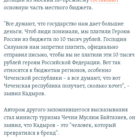
дотации из Москвы по-прежнему
составляют
основную часть местного бюджета.
"Все думают, что государство нам дает большие
деньги. Чтоб люди понимали, мы платили Героям
России из бюджета по 10 тысяч рублей. Господин
Силуанов нам запретил платить, официально
отправил письмо, чтобы вы не платили эти 10 тысяч
рублей героям Российской Федерации. Вот так
относятся к бюджетам регионов, особенно
Чеченской республики – а все думают, что вот
Чеченская республика получает, сколько хочет", –
заявил Кадыров.
Автором другого запомнившегося высказывания
стал министр туризма Чечни Муслим Байтазиев, он
заявил, что Кадыров – это "человек, который
превратился в бренд".