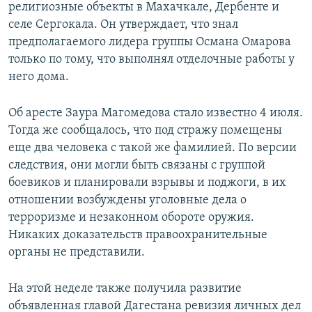
религиозные объекты в Махачкале, Дербенте и
селе Сергокала. Он утверждает, что знал
предполагаемого лидера группы Османа Омарова
только по тому, что выполнял отделочные работы у
него дома.
Об аресте Заура Магомедова стало известно 4 июля.
Тогда же сообщалось, что под стражу помещены
еще два человека с такой же фамилией. По версии
следствия, они могли быть связаны с группой
боевиков и планировали взрывы и поджоги, в их
отношении возбуждены уголовные дела о
терроризме и незаконном обороте оружия.
Никаких доказательств правоохранительные
органы не представили.
На этой неделе также получила развитие
объявленная главой Дагестана ревизия личных дел