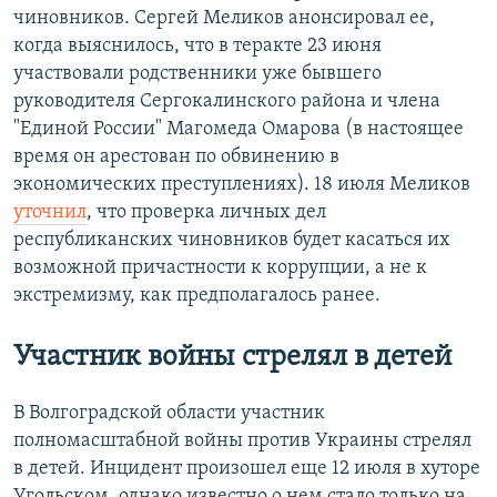
чиновников. Сергей Меликов анонсировал ее,
когда выяснилось, что в теракте 23 июня
участвовали родственники уже бывшего
руководителя Сергокалинского района и члена
"Единой России" Магомеда Омарова (в настоящее
время он арестован по обвинению в
экономических преступлениях). 18 июля Меликов
уточнил
, что проверка личных дел
республиканских чиновников будет касаться их
возможной причастности к коррупции, а не к
экстремизму, как предполагалось ранее.
Участник войны стрелял в детей
В Волгоградской области участник
полномасштабной войны против Украины стрелял
в детей. Инцидент произошел еще 12 июля в хуторе
Угольском, однако известно о нем стало только на