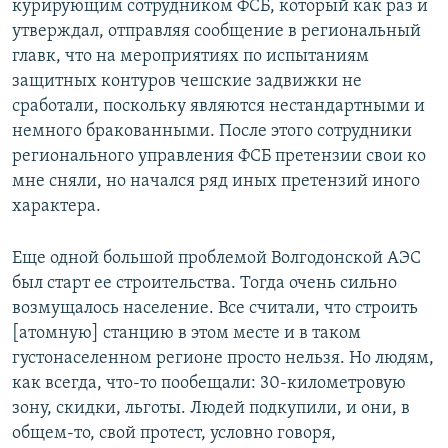
курирующим сотрудником ФСБ, который как раз и
утверждал, отправляя сообщение в региональный
главк, что на мероприятиях по испытаниям
защитных контуров чешские задвижки не
сработали, поскольку являются нестандартными и
немного бракованными. После этого сотрудники
регионального управления ФСБ претензии свои ко
мне сняли, но начался ряд иных претензий иного
характера.
Еще одной большой проблемой Волгодонской АЭС
был старт ее строительства. Тогда очень сильно
возмущалось население. Все считали, что строить
[атомную] станцию в этом месте и в таком
густонаселенном регионе просто нельзя. Но людям,
как всегда, что-то пообещали: 30-километровую
зону, скидки, льготы. Людей подкупили, и они, в
общем-то, свой протест, условно говоря,