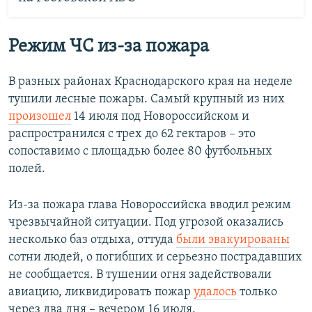
Режим ЧС из-за пожара
В разных районах Краснодарского края на неделе
тушили лесные пожары. Самый крупный из них
произошел
14 июля под Новороссийском и
распространился с трех до 62 гектаров – это
сопоставимо с площадью более 80 футбольных
полей.
Из-за пожара глава Новороссийска вводил режим
чрезвычайной ситуации. Под угрозой оказались
несколько баз отдыха, оттуда
были эвакуированы
сотни людей, о погибших и серьезно пострадавших
не сообщается. В тушении огня задействовали
авиацию, ликвидировать пожар
удалось
только
через два дня – вечером 16 июля.