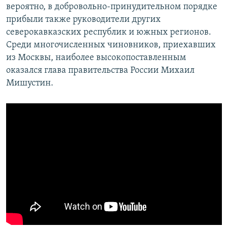
вероятно, в добровольно-принудительном порядке
прибыли также руководители других
северокавказских республик и южных регионов.
Среди многочисленных чиновников, приехавших
из Москвы, наиболее высокопоставленным
оказался глава правительства России Михаил
Мишустин.