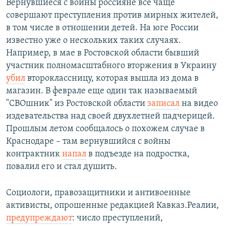
Вернувшиеся с войны россияне все чаще
совершают преступления против мирных жителей,
в том числе в отношении детей. На юге России
известно уже о нескольких таких случаях.
Например, в мае в Ростовской области бывший
участник полномасштабного вторжения в Украину
убил
второклассницу, которая вышла из дома в
магазин. В феврале еще один так называемый
"СВОшник" из Ростовской области
записал
на видео
издевательства над своей двухлетней падчерицей.
Прошлым летом сообщалось о похожем случае в
Краснодаре – там вернувшийся с войны
контрактник
напал
в подъезде на подростка,
повалил его и стал душить.
Социологи, правозащитники и антивоенные
активисты, опрошенные редакцией Кавказ.Реалии,
предупреждают
: число преступлений,