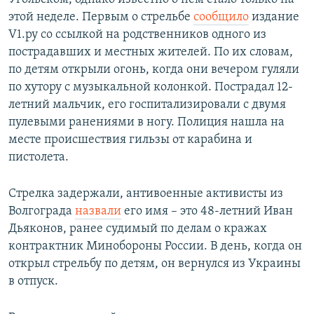
этой неделе. Первым о стрельбе
сообщило
издание
V1.ру со ссылкой на родственников одного из
пострадавших и местных жителей. По их словам,
по детям открыли огонь, когда они вечером гуляли
по хутору с музыкальной колонкой. Пострадал 12-
летний мальчик, его госпитализировали с двумя
пулевыми ранениями в ногу. Полиция нашла на
месте происшествия гильзы от карабина и
пистолета.
Стрелка задержали, антивоенные активисты из
Волгограда
назвали
его имя – это 48-летний Иван
Дьяконов, ранее судимый по делам о кражах
контрактник Минобороны России. В день, когда он
открыл стрельбу по детям, он вернулся из Украины
в отпуск.