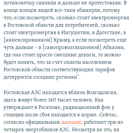
потихонечку снизили и дальше не протестовали. В
конце концов людей все-таки обманули, потому
что, если посмотреть, сколько стоит электроэнергия
в Ростовской области для потребителей, сколько
стоит электроэнергия в Ингушетии, в Дагестане, в
[аннексированном] Крыму, а если посмотреть еще
чуть дальше – в [самопровозглашенной] Абхазии,
где она стоит просто смешные деньги, то можно
будет понять, что за счет оплаты населением
Ростовской области соответствующих тарифов
дотируются соседние регионы".
Ростовская АЭС находится вблизи Волгодонска,
здесь живут более 160 тысяч человек. Как
утверждают в Росатоме, радиационный фон у
станции после сбоя находится в норме. Сейчас,
согласно официальным
данным
, работают три из
четырех энергоблоков АЭС. Несмотря на это, на