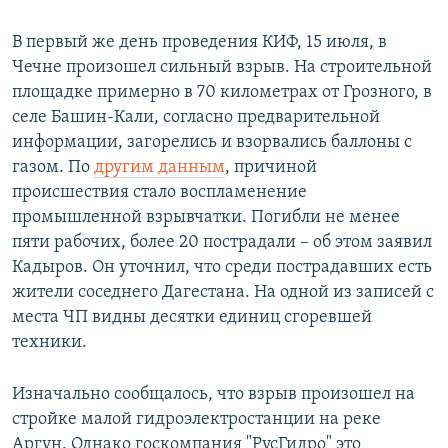
В первый же день проведения КИФ, 15 июля, в
Чечне произошел сильный взрыв. На строительной
площадке примерно в 70 километрах от Грозного, в
селе Башин-Кали, согласно предварительной
информации, загорелись и взорвались баллоны с
газом. По
другим данным
, причиной
происшествия стало воспламенение
промышленной взрывчатки. Погибли не менее
пяти рабочих, более 20 пострадали – об этом заявил
Кадыров. Он уточнил, что среди пострадавших есть
жители соседнего Дагестана. На одной из записей с
места ЧП видны десятки единиц сгоревшей
техники.
Изначально сообщалось, что взрыв произошел на
стройке малой гидроэлектростанции на реке
Аргун. Однако госкомпания "РусГидро" это