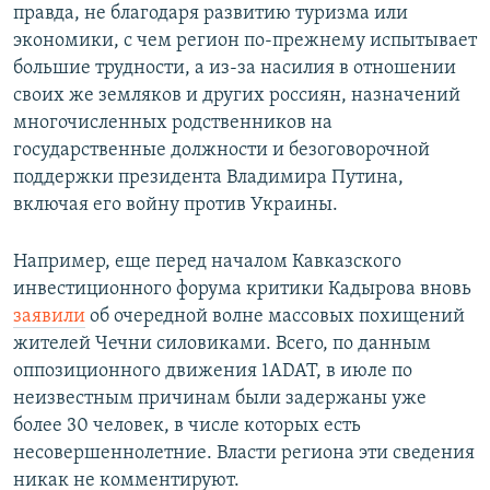
правда, не благодаря развитию туризма или
экономики, с чем регион по-прежнему испытывает
большие трудности, а из-за насилия в отношении
своих же земляков и других россиян, назначений
многочисленных родственников на
государственные должности и безоговорочной
поддержки президента Владимира Путина,
включая его войну против Украины.
Например, еще перед началом Кавказского
инвестиционного форума критики Кадырова вновь
заявили
об очередной волне массовых похищений
жителей Чечни силовиками. Всего, по данным
оппозиционного движения 1ADAT, в июле по
неизвестным причинам были задержаны уже
более 30 человек, в числе которых есть
несовершеннолетние. Власти региона эти сведения
никак не комментируют.