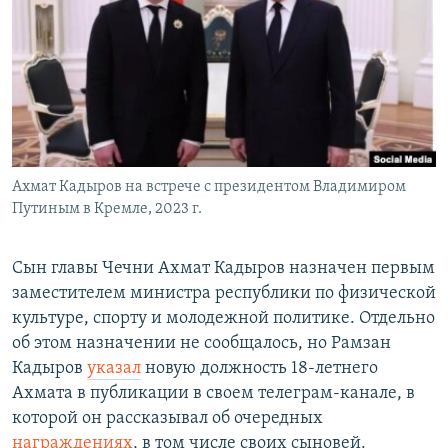
РАСПИСАНИЕ ВЕЩАНИЯ
ПОДПИШИТЕСЬ НА РАССЫЛКУ
СОЦИАЛЬНЫЕ СЕТИ
Ахмат Кадыров на встрече с президентом Владимиром
Путиным в Кремле, 2023 г.
Все сайты РСЕ/РС
Сын главы Чечни Ахмат Кадыров назначен первым
заместителем министра республики по физической
культуре, спорту и молодежной политике. Отдельно
об этом назначении не сообщалось, но Рамзан
Кадыров
указал
новую должность 18-летнего
Ахмата в публикации в своем телеграм-канале, в
которой он рассказывал об очередных
награждениях
, в том числе своих сыновей.