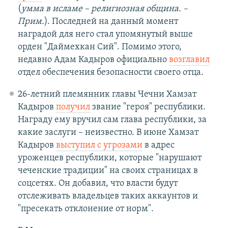
(
умма в исламе – религиозная община. –
Прим.
). Последней на данный момент
наградой для него стал упомянутый выше
орден "Даймехкан Сий". Помимо этого,
недавно Адам Кадыров официально
возглавил
отдел обеспечения безопасности своего отца.
26-летний племянник главы Чечни Хамзат
Кадыров
получил
звание "героя" республики.
Награду ему вручил сам глава республики, за
какие заслуги – неизвестно. В июне Хамзат
Кадыров
выступил с угрозами
в адрес
уроженцев республики, которые "нарушают
чеченские традиции" на своих страницах в
соцсетях. Он добавил, что власти будут
отслеживать владельцев таких аккаунтов и
"пресекать отклонение от норм".