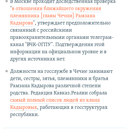
В Москве проходит доследственная проверка
"
в отношении ближайшего окружения
племянника [главы Чечни] Рамзана
Кадырова
", утверждает предположительно
связанный с российскими
правоохранительными органами телеграм-
канал "ВЧК-ОГПУ". Подтверждения этой
информации на официальном уровне и в
других источниках нет.
Должности на госслужбе в Чечне занимают
дети, сестры, зятья, племянники и братья
Рамзана Кадырова различной степени
родства. Редакция Кавказ.Реалии собрала
самый полный список людей из клана
Кадыровых
, работающих в госструктурах
республики.