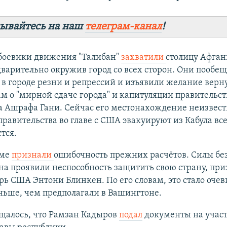
ывайтесь на наш
телеграм-канал
!
боевики движения "Талибан"
захватили
столицу Афган
дварительно окружив город со всех сторон. Они пообе
 в городе резни и репрессий и изъявили желание верну
м о "мирной сдаче города" и капитуляции правительст
 Ашрафа Гани. Сейчас его местонахождение неизвест
равительства во главе с США эвакуируют из Кабула все
тся.
оме
признали
ошибочность прежних расчётов. Силы бе
а проявили неспособность защитить свою страну, при
рь США Энтони Блинкен. По его словам, это стало оч
ньше, чем предполагали в Вашингтоне.
щалось, что Рамзан Кадыров
подал
документы на участ