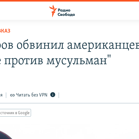
ВКАЗ
ов обвинил американцев
е против мусульман"
ся
Читать без VPN
сточник в Google