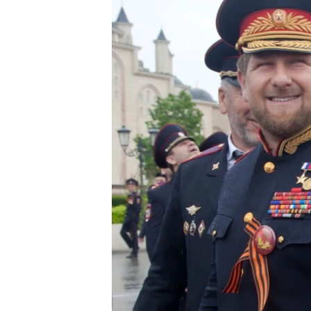
РАСПИСАНИЕ ВЕЩАНИЯ
ПОДПИШИТЕСЬ НА РАССЫЛКУ