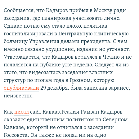
Сообщается, что Кадыров прибыл в Москву ради
заседания, где планировал участвовать лично.
Однако ночью ему стало плохо, политика
госпитализировали в Центральную клиническую
больницу Управления делами президента. С чем
именно связано ухудшение, издание не уточняет.
Утверждается, что Кадыров вернулся в Чечню и не
появляется на публике уже неделю. Следует ли из
этого, что видеозапись заседания властных
структур по итогам года в Грозном, которую
опубликовали
29 декабря, была записана заранее,
неизвестно.
Как
писал
сайт Кавказ.Реалии Рамзан Кадыров
оказался единственным политиком на Северном
Кавказе, который не отчитался о заседании
Госсовета. Он также не попал ни на одно