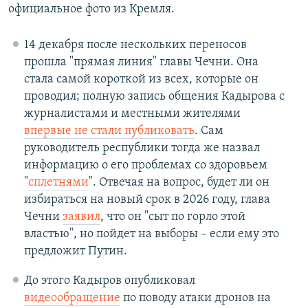
официальное фото из Кремля.
14 декабря после нескольких переносов
прошла "прямая линия" главы Чечни. Она
стала самой короткой из всех, которые он
проводил; полную запись общения Кадырова с
журналистами и местными жителями
впервые не стали публиковать
. Сам
руководитель республики тогда же назвал
информацию о его проблемах со здоровьем
"
сплетнями
". Отвечая на вопрос, будет ли он
избираться на новый срок в 2026 году, глава
Чечни
заявил
, что он "сыт по горло этой
властью", но пойдет на выборы – если ему это
предложит Путин.
До этого Кадыров опубликовал
видеообращение
по поводу атаки дронов на