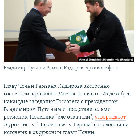
РАСПИСАНИЕ ВЕЩАНИЯ
ПОДПИШИТЕСЬ НА РАССЫЛКУ
СОЦИАЛЬНЫЕ СЕТИ
Владимир Путин и Рамзан Кадыров. Архивное фото
Все сайты РСЕ/РС
Главу Чечни Рамзана Кадырова экстренно
госпитализировали в Москве в ночь на 25 декабря,
накануне заседания Госсовета с президентом
Владимиром Путиным и представителями
регионов. Политика "еле откачали",
утверждают
журналисты "Новой газеты Европа" со ссылкой на
источник в окружении главы Чечни.