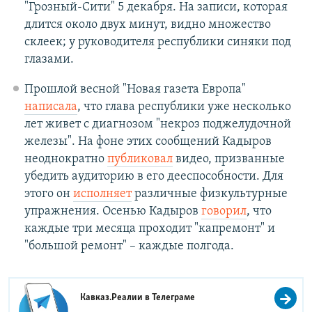
"Грозный-Сити" 5 декабря. На записи, которая
длится около двух минут, видно множество
склеек; у руководителя республики синяки под
глазами.
Прошлой весной "Новая газета Европа"
написала
, что глава республики уже несколько
лет живет с диагнозом "некроз поджелудочной
железы". На фоне этих сообщений Кадыров
неоднократно
публиковал
видео, призванные
убедить аудиторию в его дееспособности. Для
этого он
исполняет
различные физкультурные
упражнения. Осенью Кадыров
говорил
, что
каждые три месяца проходит "капремонт" и
"большой ремонт" – каждые полгода.
Кавказ.Реалии в
Телеграме