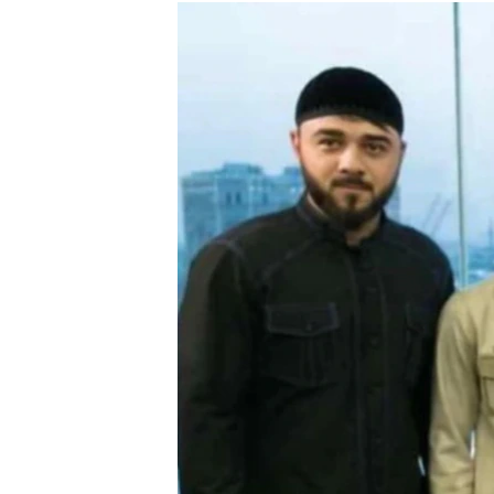
РАСПИСАНИЕ ВЕЩАНИЯ
ПОДПИШИТЕСЬ НА РАССЫЛКУ