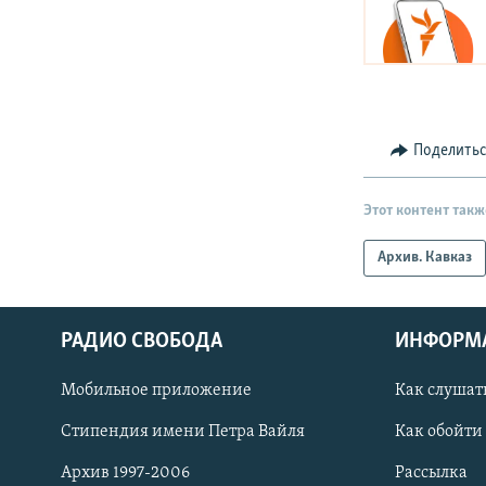
Поделить
Этот контент такж
Архив. Кавказ
РАДИО СВОБОДА
ИНФОРМ
Мобильное приложение
Как слушат
СОЦИАЛЬНЫЕ СЕТИ
Стипендия имени Петра Вайля
Как обойти
Архив 1997-2006
Рассылка