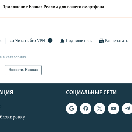
Приложение Кавказ.Реалии для вашего смартфона
ся
Читать без VPN
Подпишитесь
Распечатать
е в категориях
Новости. Кавказ
АЦИЯ
СОЦИАЛЬНЫЕ СЕТИ
ь
 блокировку