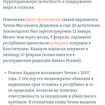
территориальную целостность и поддержание
мира и согласия.
Изменения
были предложены
главой парламента
Чечни Магомедом Даудовым и еще 20 депутатами.
Законопроект был зарегистрирован 12 января.
Менее чем через месяц, 9 февраля, парламент
республики единогласно
утвердил
поправки в
Конституцию. Кадыров подписал документ в
пятницу, 10 февраля (копия имеется в
распоряжении редакции Кавказ.Реалии).
Рамзан Кадыров возглавляет Чечню с 2007
года. С тех пор его неоднократно обвиняли в
нарушении прав человека в республике и за
ее пределами, возлагая на политика
ответственность за похищения и убийства его
критиков. В отношении главы Чечни введены