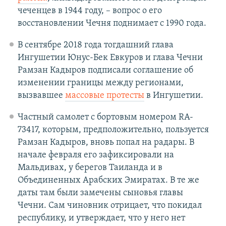
чеченцев в 1944 году, – вопрос о его
восстановлении Чечня поднимает с 1990 года.
В сентябре 2018 года тогдашний глава
Ингушетии Юнус-Бек Евкуров и глава Чечни
Рамзан Кадыров подписали соглашение об
изменении границы между регионами,
вызвавшее
массовые протесты
в Ингушетии.
Частный самолет с бортовым номером RA-
73417, которым, предположительно, пользуется
Рамзан Кадыров, вновь попал на радары. В
начале февраля его зафиксировали на
Мальдивах, у берегов Таиланда и в
Объединенных Арабских Эмиратах. В те же
даты там были замечены сыновья главы
Чечни. Сам чиновник отрицает, что покидал
республику, и утверждает, что у него нет