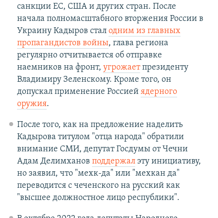
санкции ЕС, США и других стран. После
начала полномасштабного вторжения России в
Украину Кадыров стал
одним из главных
пропагандистов войны
, глава региона
регулярно отчитывается об отправке
наемников на фронт,
угрожает
президенту
Владимиру Зеленскому. Кроме того, он
допускал применение Россией
ядерного
оружия
.
После того, как на предложение наделить
Кадырова титулом "отца народа" обратили
внимание СМИ, депутат Госдумы от Чечни
Адам Делимханов
поддержал
эту инициативу,
но заявил, что "мехк-да" или "мехкан да"
переводится с чеченского на русский как
"высшее должностное лицо республики".