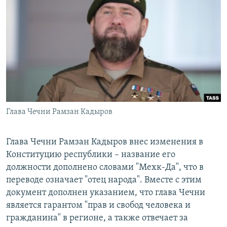
РАСПИСАНИЕ ВЕЩАНИЯ
ПОДПИШИТЕСЬ НА РАССЫЛКУ
СОЦИАЛЬНЫЕ СЕТИ
Глава Чечни Рамзан Кадыров
Все сайты РСЕ/РС
Глава Чечни Рамзан Кадыров внес изменения в
Конституцию республики – название его
должности дополнено словами "Мехк-Да", что в
переводе означает "отец народа". Вместе с этим
документ дополнен указанием, что глава Чечни
является гарантом "прав и свобод человека и
гражданина" в регионе, а также отвечает за