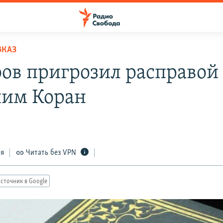
ВКАЗ
ов пригрозил расправой
им Коран
ся
Читать без VPN
сточник в Google