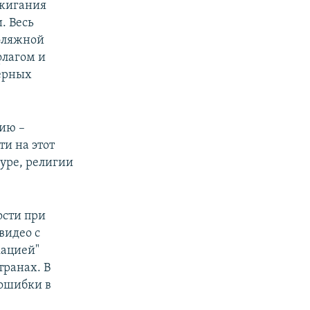
зжигания
. Весь
уфляжной
флагом и
терных
нию –
и на этот
уре, религии
ости при
видео с
кацией"
транах. В
 ошибки в