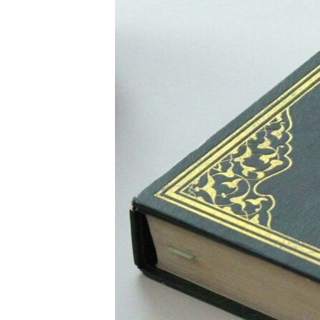
РАСПИСАНИЕ ВЕЩАНИЯ
ПОДПИШИТЕСЬ НА РАССЫЛКУ