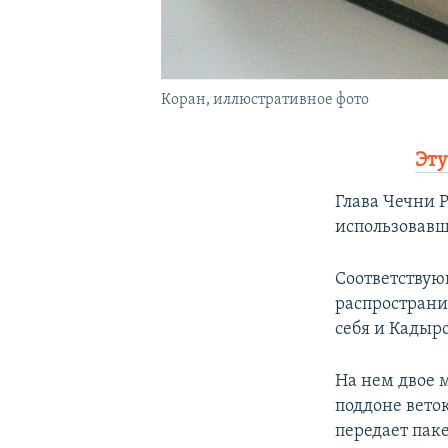
Коран, иллюстративное фото
Эту
Глава Чечни 
использовавш
Соответствую
распространи
себя и Кадыро
На нем двое 
поддоне вето
передает паке