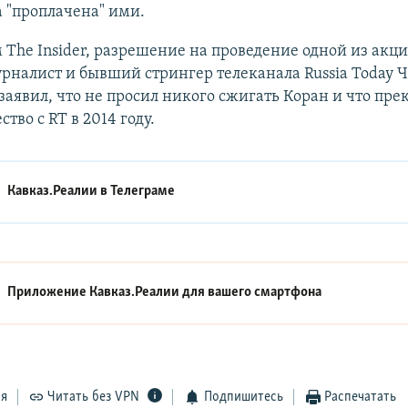
 "проплачена" ими.
The Insider, разрешение на проведение одной из акц
рналист и бывший стрингер телеканала Russia Today Ч
заявил, что не просил никого сжигать Коран и что пре
тво с RT в 2014 году.
Кавказ.Реалии в
Телеграме
Приложение Кавказ.Реалии для вашего смартфона
ся
Читать без VPN
Подпишитесь
Распечатать