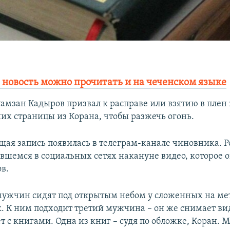
 новость можно прочитать и на чеченском языке
Рамзан Кадыров призвал к расправе или взятию в пле
их страницы из Корана, чтобы разжечь огонь.
щая запись появилась в телеграм-канале чиновника. Р
вшемся в социальных сетях накануне видео, которое о
в.
мужчин сидят под открытым небом у сложенных на м
к. К ним подходит третий мужчина – он же снимает вид
т с книгами. Одна из книг – судя по обложке, Коран. 