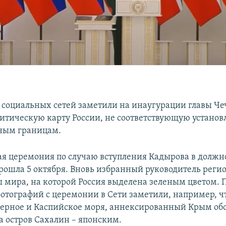
 социальных сетей заметили на инаугурации главы Ч
итическую карту России, не соответствующую устано
ным границам.
я церемония по случаю вступления Кадырова в должн
рошла 5 октября. Вновь избранный руководитель реги
ы мира, на которой Россия выделена зеленым цветом. 
отографий с церемонии в Сети заметили, например, чт
Черное и Каспийское моря, аннексированный Крым об
а остров Сахалин – японским.