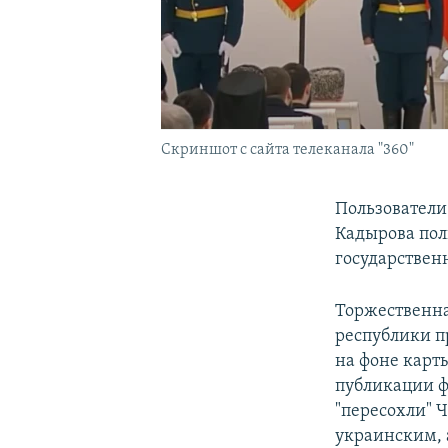
Скриншот с сайта телеканала "360"
Пользователи
Кадырова пол
государствен
Торжественна
республики п
на фоне карт
публикации ф
"пересохли" 
украинским, 