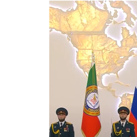
РАСПИСАНИЕ ВЕЩАНИЯ
ПОДПИШИТЕСЬ НА РАССЫЛКУ