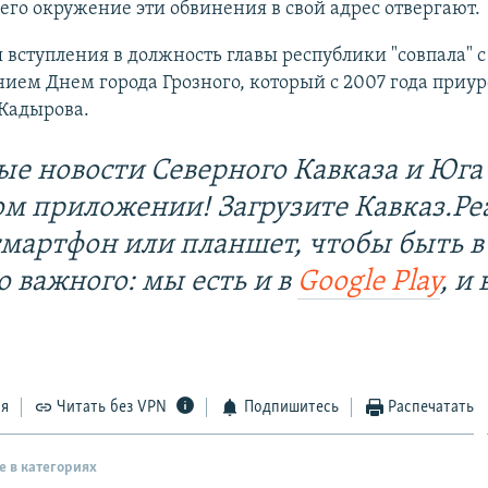
его окружение эти обвинения в свой адрес отвергают.
вступления в должность главы республики "совпала" с
ием Днем города Грозного, который с 2007 года приур
Кадырова.
ые новости Северного Кавказа и Юга 
ом приложении! Загрузите Кавказ.Ре
смартфон или планшет, чтобы быть в
о важного: мы есть и в
Google Play
, и 
ся
Читать без VPN
Подпишитесь
Распечатать
е в категориях