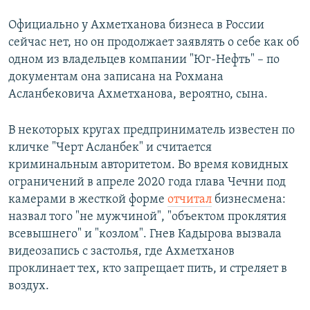
Официально у Ахметханова бизнеса в России
сейчас нет, но он продолжает заявлять о себе как об
одном из владельцев компании "Юг-Нефть" – по
документам она записана на Рохмана
Асланбековича Ахметханова, вероятно, сына.
В некоторых кругах предприниматель известен по
кличке "Черт Асланбек" и считается
криминальным авторитетом. Во время ковидных
ограничений в апреле 2020 года глава Чечни под
камерами в жесткой форме
отчитал
бизнесмена:
назвал того "не мужчиной", "объектом проклятия
всевышнего" и "козлом". Гнев Кадырова вызвала
видеозапись с застолья, где Ахметханов
проклинает тех, кто запрещает пить, и стреляет в
воздух.