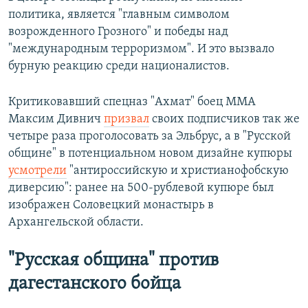
политика, является "главным символом
возрожденного Грозного" и победы над
"международным терроризмом". И это вызвало
бурную реакцию среди националистов.
Критиковавший спецназ "Ахмат" боец ММА
Максим Дивнич
призвал
своих подписчиков так же
четыре раза проголосовать за Эльбрус, а в "Русской
общине" в потенциальном новом дизайне купюры
усмотрели
"антироссийскую и христианофобскую
диверсию": ранее на 500-рублевой купюре был
изображен Соловецкий монастырь в
Архангельской области.
"Русская община" против
дагестанского бойца