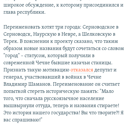
широкое обсуждение, к которому присоединился и
глава республики.
Переименовать хотят три города: Серноводское в
Серноводск, Наурскую в Невре, а Шелковскую в
Терек. В пояснении к проекту сказано, что таким
образом новые названия будут сочетаться со словом
"город" – статусом, который получили в
современной Чечне бывшие казачьи станицы.
Признать такую мотивацию
отказался
депутат и
генерал, участвовавший в войнах в Чечне
Владимир Шаманов. Переименование он считает
попыткой стереть историческую память: "Мало
того, что сначала русскоязычное население
вышвырнули оттуда, теперь и названия стираете!
Это история нашего государства! Вы что творите?! Я
вас спрашиваю!"