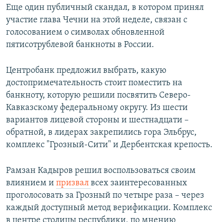
Еще один публичный скандал, в котором принял
участие глава Чечни на этой неделе, связан с
голосованием о символах обновленной
пятисотрублевой банкноты в России.
Центробанк предложил выбрать, какую
достопримечательность стоит поместить на
банкноту, которую решили посвятить Северо-
Кавказскому федеральному округу. Из шести
вариантов лицевой стороны и шестнадцати –
обратной, в лидерах закрепились гора Эльбрус,
комплекс "Грозный-Сити" и Дербентская крепость.
Рамзан Кадыров решил воспользоваться своим
влиянием и
призвал
всех заинтересованных
проголосовать за Грозный по четыре раза – через
каждый доступный метод верификации. Комплекс
в центре столицы республики, по мнению