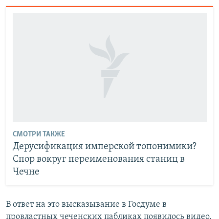
СМОТРИ ТАКЖЕ
Дерусификация имперской топонимики?
Спор вокруг переименования станиц в
Чечне
В ответ на это высказывание в Госдуме в
провластных чеченских пабликах появилось видео,