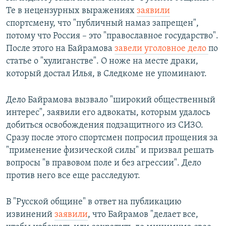
Те в нецензурных выражениях
заявили
спортсмену, что "публичный намаз запрещен",
потому что Россия – это "православное государство".
После этого на Байрамова
завели уголовное дело
по
статье о "хулиганстве". О ноже на месте драки,
который достал Илья, в Следкоме не упоминают.
Дело Байрамова вызвало "широкий общественный
интерес", заявили его адвокаты, которым удалось
добиться освобождения подзащитного из СИЗО.
Сразу после этого спортсмен попросил прощения за
"применение физической силы" и призвал решать
вопросы "в правовом поле и без агрессии". Дело
против него все еще расследуют.
В "Русской общине" в ответ на публикацию
извинений
заявили
, что Байрамов "делает все,