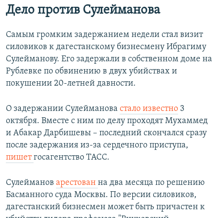
Дело против Сулейманова
Самым громким задержанием недели стал визит
силовиков к дагестанскому бизнесмену Ибрагиму
Сулейманову. Его задержали в собственном доме на
Рублевке по обвинению в двух убийствах и
покушении 20-летней давности.
О задержании Сулейманова
стало известно
3
октября. Вместе с ним по делу проходят Мухаммед
и Абакар Дарбишевы – последний скончался сразу
после задержания из-за сердечного приступа,
пишет
госагентство ТАСС.
Сулейманов
арестован
на два месяца по решению
Басманного суда Москвы. По версии силовиков,
дагестанский бизнесмен может быть причастен к