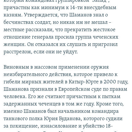
который командовал группировкой "Запад",
причастны как минимум к 14-ти внесудебным
казням. Утверждается, что Шаманов знал о
бесчинствах солдат, но никак им не мешал –
местные рассказали, что прекратить жестокое
отношение генерала просила группа чеченских
женщин. Он отказался их слушать и пригрозил
расстрелом, если они не уйдут.
Виновным в массовом применении оружия
неизбирательного действия, которое привело к
гибели мирных жителей в Катыр-Юрте в 2000 году,
Шаманова признали в Европейском суде по правам
человека. Его же считают причастным к пыткам
задержанных чеченцев в том же году. Кроме того,
именно Шаманов был начальником командира
танкового полка Юрия Буданова, которого судили
за похищение, изнасилование и убийство 18-