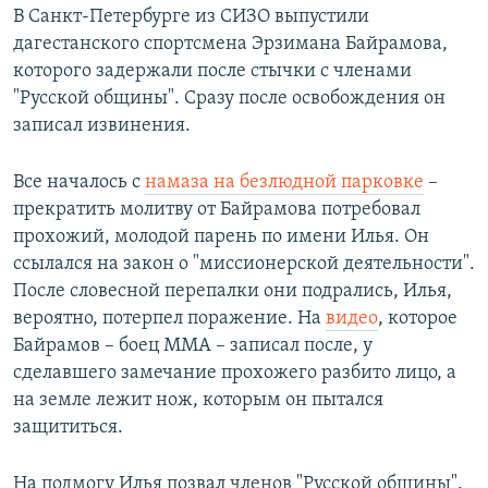
В Санкт-Петербурге из СИЗО выпустили
дагестанского спортсмена Эрзимана Байрамова,
которого задержали после стычки с членами
"Русской общины". Сразу после освобождения он
записал извинения.
Все началось с
намаза на безлюдной парковке
–
прекратить молитву от Байрамова потребовал
прохожий, молодой парень по имени Илья. Он
ссылался на закон о "миссионерской деятельности".
После словесной перепалки они подрались, Илья,
вероятно, потерпел поражение. На
видео
, которое
Байрамов – боец ММА – записал после, у
сделавшего замечание прохожего разбито лицо, а
на земле лежит нож, которым он пытался
защититься.
На подмогу Илья позвал членов "Русской общины".