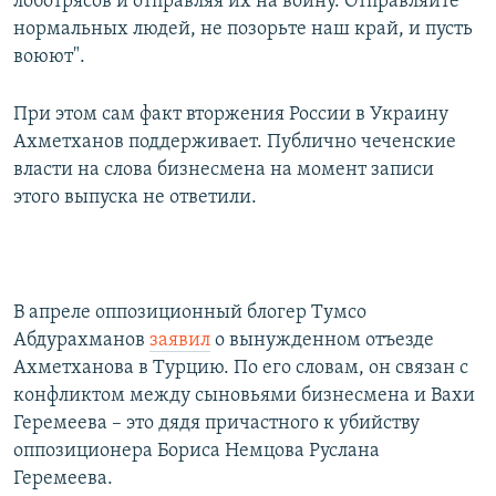
лоботрясов и отправляя их на войну. Отправляйте
нормальных людей, не позорьте наш край, и пусть
воюют".
При этом сам факт вторжения России в Украину
Ахметханов поддерживает. Публично чеченские
власти на слова бизнесмена на момент записи
этого выпуска не ответили.
В апреле оппозиционный блогер Тумсо
Абдурахманов
заявил
о вынужденном отъезде
Ахметханова в Турцию. По его словам, он связан с
конфликтом между сыновьями бизнесмена и Вахи
Геремеева – это дядя причастного к убийству
оппозиционера Бориса Немцова Руслана
Геремеева.