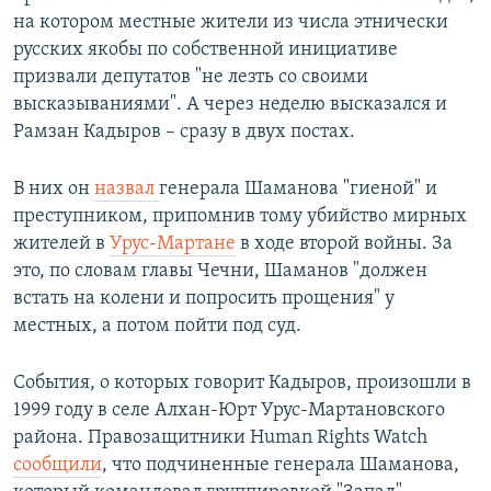
на котором местные жители из числа этнически
русских якобы по собственной инициативе
призвали депутатов "не лезть со своими
высказываниями". А через неделю высказался и
Рамзан Кадыров – сразу в двух постах.
В них он
назвал
генерала Шаманова "гиеной" и
преступником, припомнив тому убийство мирных
жителей в
Урус-Мартане
в ходе второй войны. За
это, по словам главы Чечни, Шаманов "должен
встать на колени и попросить прощения" у
местных, а потом пойти под суд.
События, о которых говорит Кадыров, произошли в
1999 году в селе Алхан-Юрт Урус-Мартановского
района. Правозащитники Human Rights Watch
сообщили
, что подчиненные генерала Шаманова,