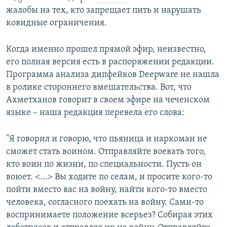
жалобы на тех, кто запрещает пить и нарушать
ковидные ограничения.
Когда именно прошел прямой эфир, неизвестно,
его полная версия есть в распоряжении редакции.
Программа анализа дипфейков Deepware не нашла
в ролике стороннего вмешательства. Вот, что
Ахметханов говорит в своем эфире на чеченском
языке – наша редакция перевела его слова:
"Я говорил и говорю, что пьяница и наркоман не
сможет стать воином. Отправляйте воевать того,
кто воин по жизни, по специальности. Пусть он
воюет. <...> Вы ходите по селам, и просите кого-то
пойти вместо вас на войну, найти кого-то вместо
человека, согласного поехать на войну. Сами-то
воспринимаете положение всерьез? Собирая этих