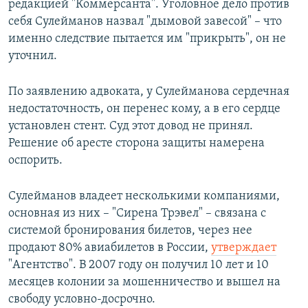
редакцией "Коммерсанта". Уголовное дело против
себя Сулейманов назвал "дымовой завесой" – что
именно следствие пытается им "прикрыть", он не
уточнил.
По заявлению адвоката, у Сулейманова сердечная
недостаточность, он перенес кому, а в его сердце
установлен стент. Суд этот довод не принял.
Решение об аресте сторона защиты намерена
оспорить.
Сулейманов владеет несколькими компаниями,
основная из них – "Сирена Трэвел" – связана с
системой бронирования билетов, через нее
продают 80% авиабилетов в России,
утверждает
"Агентство". В 2007 году он получил 10 лет и 10
месяцев колонии за мошенничество и вышел на
свободу условно-досрочно.