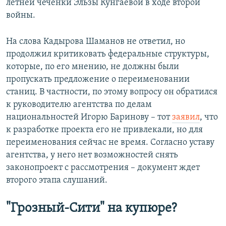
летней чеченки Эльзы Кунгаевой в ходе второй
войны.
На слова Кадырова Шаманов не ответил, но
продолжил критиковать федеральные структуры,
которые, по его мнению, не должны были
пропускать предложение о переименовании
станиц. В частности, по этому вопросу он обратился
к руководителю агентства по делам
национальностей Игорю Баринову – тот
заявил
, что
к разработке проекта его не привлекали, но для
переименования сейчас не время. Согласно уставу
агентства, у него нет возможностей снять
законопроект с рассмотрения – документ ждет
второго этапа слушаний.
"Грозный-Сити" на купюре?