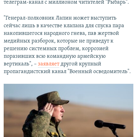
телеграм-канал с миллионом читателей "Рыбарь".
"Генерал-полковник Лапин может выступить
сейчас лишь в качестве клапана для спуска пара
накопившегося народного гнева, пав жертвой
медийных разборок, которые не приведут к
решению системных проблем, коррозией
поразивших всю командную армейскую
вертикаль", –
заявляет
другой крупный
пропагандистский канал "Военный осведомитель".