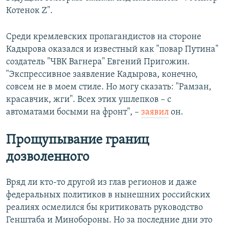
Котенок Z".
Среди кремлевских пропагандистов на стороне
Кадырова оказался и известный как "повар Путина"
создатель "ЧВК Вагнера" Евгений Пригожин.
"Экспрессивное заявление Кадырова, конечно,
совсем не в моем стиле. Но могу сказать: "Рамзан,
красавчик, жги". Всех этих ушлепков – с
автоматами босыми на фронт", –
заявил
он.
Прощупывание границ
дозволенного
Вряд ли кто-то другой из глав регионов и даже
федеральных политиков в нынешних российских
реалиях осмелился бы критиковать руководство
Генштаба и Минобороны. Но за последние дни это