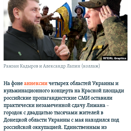
РАСПИСАНИЕ ВЕЩАНИЯ
ПОДПИШИТЕСЬ НА РАССЫЛКУ
СОЦИАЛЬНЫЕ СЕТИ
Рамзан Кадыров и Александр Лапин (коллаж)
Все сайты РСЕ/РС
На фоне
аннексии
четырех областей Украины и
кульминационного концерта на Красной площади
российские пропагандистские СМИ оставили
практически незамеченной сдачу Лимана
–
городок с двадцатью тысячами жителей в
Донецкой области Украины с мая находился под
российской оккупацией. Единственным из