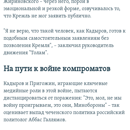
Жириновского – через него, порой в
эмоциональной и резкой форме, озвучивалось то,
что Кремль не мог заявить публично.
"Я не верю, что такой человек, как Кадыров, готов к
подобным самостоятельным заявлениям без
позволения Кремля", – заключил руководитель
движения "Толам".
На пути к войне компроматов
Кадыров и Пригожин, играющие ключевые
медийные роли в этой войне, пытаются
дистанцироваться от поражения: "Это, мол, не мы
войну проигрываем, это они, Минобороны" – так
оценивает выпад чеченского политика российский
политолог Аббас Галлямов.