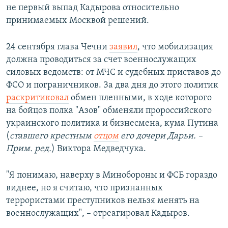
не первый выпад Кадырова относительно
принимаемых Москвой решений.
24 сентября глава Чечни
заявил
, что мобилизация
должна проводиться за счет военнослужащих
силовых ведомств: от МЧС и судебных приставов до
ФСО и пограничников. За два дня до этого политик
раскритиковал
обмен пленными, в ходе которого
на бойцов полка "Азов" обменяли пророссийского
украинского политика и бизнесмена, кума Путина
(
ставшего крестным
отцом
его дочери Дарьи. –
Прим. ред.
) Виктора Медведчука.
"Я понимаю, наверху в Минобороны и ФСБ гораздо
виднее, но я считаю, что признанных
террористами преступников нельзя менять на
военнослужащих", – отреагировал Кадыров.