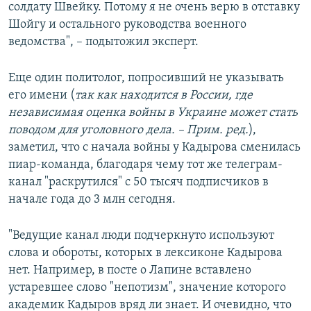
солдату Швейку. Потому я не очень верю в отставку
Шойгу и остального руководства военного
ведомства", – подытожил эксперт.
Еще один политолог, попросивший не указывать
его имени (
так как находится в России, где
независимая оценка войны в Украине может стать
поводом для уголовного дела. – Прим. ред.
),
заметил, что с начала войны у Кадырова сменилась
пиар-команда, благодаря чему тот же телеграм-
канал "раскрутился" с 50 тысяч подписчиков в
начале года до 3 млн сегодня.
"Ведущие канал люди подчеркнуто используют
слова и обороты, которых в лексиконе Кадырова
нет. Например, в посте о Лапине вставлено
устаревшее слово "непотизм", значение которого
академик Кадыров вряд ли знает. И очевидно, что