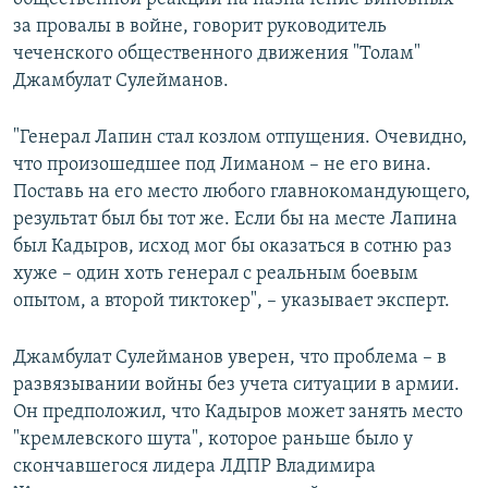
за провалы в войне, говорит руководитель
чеченского общественного движения "Толам"
Джамбулат Сулейманов.
"Генерал Лапин стал козлом отпущения. Очевидно,
что произошедшее под Лиманом – не его вина.
Поставь на его место любого главнокомандующего,
результат был бы тот же. Если бы на месте Лапина
был Кадыров, исход мог бы оказаться в сотню раз
хуже – один хоть генерал с реальным боевым
опытом, а второй тиктокер", – указывает эксперт.
Джамбулат Сулейманов уверен, что проблема – в
развязывании войны без учета ситуации в армии.
Он предположил, что Кадыров может занять место
"кремлевского шута", которое раньше было у
скончавшегося лидера ЛДПР Владимира