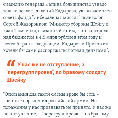
Фамилию генерала Лапина большинство узнало
только после заявлений Кадырова, указывает член
совета фонда "Либеральная миссия" политолог
Сергей Жаворонков: "Министр обороны Шойгу и
клан Тимченко, связанный с ним, – это контроль
над бюджетом в 4,5 млрд рублей в этом году и
почти 5 трлн в следующем. Кадыров и Пригожин
хотели бы сами распоряжаться этими деньгами".
У нас же не отступление, а
"перегруппировка", по бравому солдату
Швейку
"Основания для такой смены вроде бы есть –
военные поражения российской армии. Но
поражения у нас признавать не принято. У нас же
не отступление, а "перегруппировка", по бравому