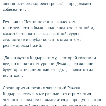
активность без корректировок", – продолжает
собеседник.
Речь главы Чечни не стала выплеском
накипевшего, а была вполне подготовленной и,
может быть, даже согласованной, судя по
стилистике и опубликованным данным,
резюмировал Гусий.
"Да и озвучил Кадыров тему, о которой говорили
все, но не на таком уровне. Думаю, что дальше
будут организационные выводы", – подытожил
политолог.
Среди причин резких заявлений Рамзана
Кадырова есть самые разные – от стремления
чеченского политика выделится до прощупывания
общественной реакции на назначение виновных