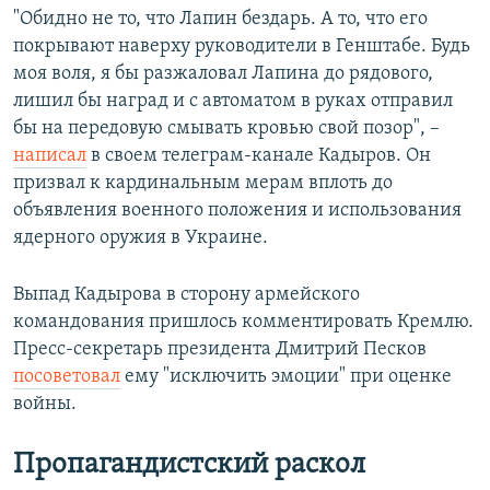
"Обидно не то, что Лапин бездарь. А то, что его
покрывают наверху руководители в Генштабе. Будь
моя воля, я бы разжаловал Лапина до рядового,
лишил бы наград и с автоматом в руках отправил
бы на передовую смывать кровью свой позор", –
написал
в своем телеграм-канале Кадыров. Он
призвал к кардинальным мерам вплоть до
объявления военного положения и использования
ядерного оружия в Украине.
Выпад Кадырова в сторону армейского
командования пришлось комментировать Кремлю.
Пресс-секретарь президента Дмитрий Песков
посоветовал
ему "исключить эмоции" при оценке
войны.
Пропагандистский раскол