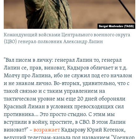
Командующий войсками Центрального военного округа
(ЦВО) генерал-полковник Александр Лапин
"Вал писем в личку: генерал Лапин то, генерал
Лапин се, прав, виноват, Кадыров обличает и т.д.
Молчу про Лапина, ибо не служил под его началом
и не знаком лично. Во-вторых, удивительно, что с
такой связью и с таким управлением на
тактическом уровне мы еще 20 дней обороняли
Красный Лиман в условиях превосходящих сил
противника… Это просто стыдно. С этим мы
вступили в войну, простите, в СВО. В этом Лапин
виноват?" –
возражает
Кадырову Юрий Котенок,
ведущий телеграм-канала под названием "Vоенкор