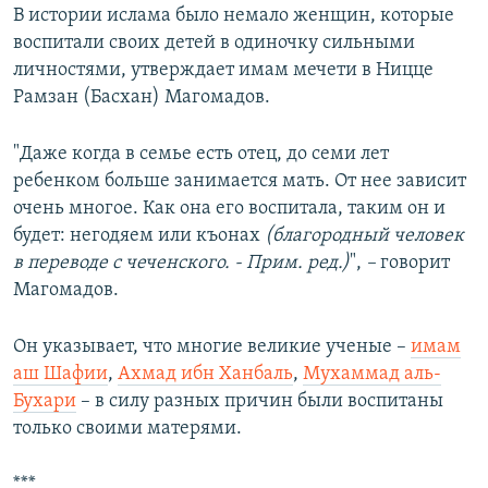
В истории ислама было немало женщин, которые
воспитали своих детей в одиночку сильными
личностями, утверждает имам мечети в Ницце
Рамзан (Басхан) Магомадов.
"Даже когда в семье есть отец, до семи лет
ребенком больше занимается мать. От нее зависит
очень многое. Как она его воспитала, таким он и
будет: негодяем или къонах
(благородный человек
в переводе с чеченского. - Прим. ред.)
",
–
говорит
Магомадов.
Он указывает, что многие великие ученые –
имам
аш Шафии
,
Ахмад ибн Ханбаль
,
Мухаммад аль-
Бухари
– в силу разных причин были воспитаны
только своими матерями.
***