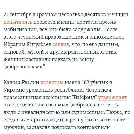
21 сентября в Грозном несколько десятков женщин
попытались
провести митинг протеста против
мобилизации, все они были задержаны. После
этого чеченский правозащитник и оппозиционер
Ибрагим Янгулбаев
заявил
, что, по его данным,
сыновей, мужей и других родственников этих
женщин заставили поехать на войну
"добровольцами".
Кавказ.Реалии
известны
имена 162 убитых в
Украине уроженцев республики. Чеченская
правозащитная ассоциация "Вайфонд"
утверждает
,
что среди так называемых "добровольцев" есть
люди с инвалидностью или судимостями. Также, по
сведениям организации, в республике похищают
мужчин, заставляя подписать контракт или