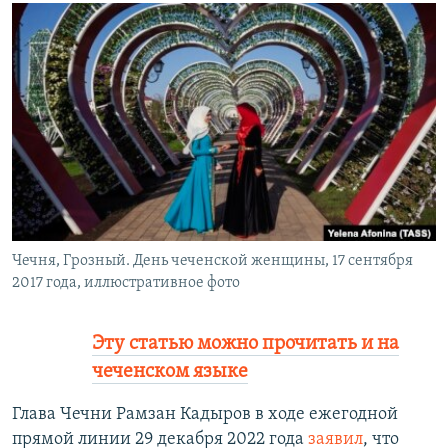
РАСПИСАНИЕ ВЕЩАНИЯ
ПОДПИШИТЕСЬ НА РАССЫЛКУ
СОЦИАЛЬНЫЕ СЕТИ
Все сайты РСЕ/РС
Чечня, Грозный. День чеченской женщины, 17 сентября
2017 года, иллюстративное фото
Эту статью можно прочитать и на
чеченском языке
Глава Чечни Рамзан Кадыров в ходе ежегодной
прямой линии 29 декабря 2022 года
заявил
, что