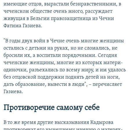
имеющие отцов, вырастали безнравственными, в
чеченском обществе очень много, рассуждает
живущая в Бельгии правозащитница из Чечни
Фатима Газиева.
"В годы двух войн в Чечне очень многие женщины
остались с детьми на руках, но не сломались, не
бросили их, а воспитали порядочными. Сегодня
чеченские женщины, многие из которых матери-
одиночки, разъехались по всему миру, и им удалось
без отцовской поддержки поднять детей на ноги,
дать образование, вывести в люди", – перечисляет
Газиева.
Противоречие самому себе
В то же время другие высказывания Кадырова
противоречат его нынешнему мнению о матерях-