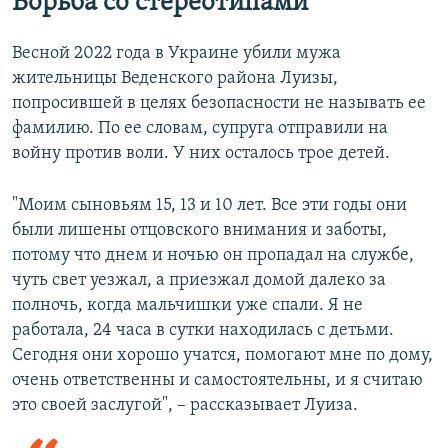
Борьба со стереотипами
Весной 2022 года в Украине убили мужа
жительницы Веденского района Луизы,
попросившей в целях безопасности не называть ее
фамилию. По ее словам, супруга отправили на
войну против воли. У них осталось трое детей.
"Моим сыновьям 15, 13 и 10 лет. Все эти годы они
были лишены отцовского внимания и заботы,
потому что днем и ночью он пропадал на службе,
чуть свет уезжал, а приезжал домой далеко за
полночь, когда мальчишки уже спали. Я не
работала, 24 часа в сутки находилась с детьми.
Сегодня они хорошо учатся, помогают мне по дому,
очень ответственны и самостоятельны, и я считаю
это своей заслугой", – рассказывает Луиза.