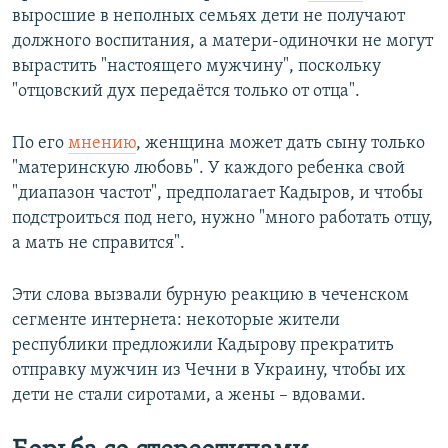
выросшие в неполных семьях дети не получают
должного воспитания, а матери-одиночки не могут
вырастить "настоящего мужчину", поскольку
"отцовский дух передаётся только от отца".
По его
мнению
, женщина может дать сыну только
"материнскую любовь". У каждого ребенка свой
"диапазон частот", предполагает Кадыров, и чтобы
подстроиться под него, нужно "много работать отцу,
а мать не справится".
Эти слова вызвали бурную реакцию в чеченском
сегменте интернета: некоторые жители
республики предложили Кадырову прекратить
отправку мужчин из Чечни в Украину, чтобы их
дети не стали сиротами, а жены – вдовами.