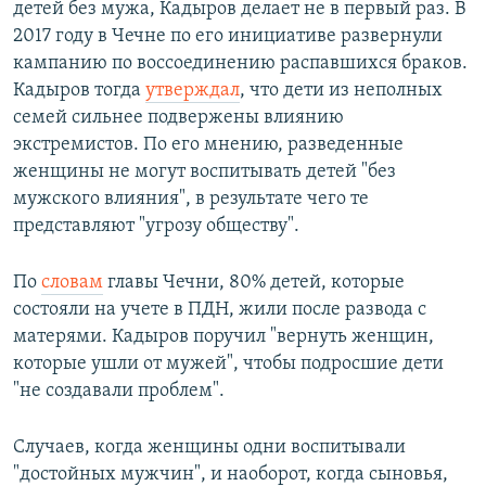
детей без мужа, Кадыров делает не в первый раз. В
2017 году в Чечне по его инициативе развернули
кампанию по воссоединению распавшихся браков.
Кадыров тогда
утверждал
, что дети из неполных
семей сильнее подвержены влиянию
экстремистов. По его мнению, разведенные
женщины не могут воспитывать детей "без
мужского влияния", в результате чего те
представляют "угрозу обществу".
По
словам
главы Чечни, 80% детей, которые
состояли на учете в ПДН, жили после развода с
матерями. Кадыров поручил "вернуть женщин,
которые ушли от мужей", чтобы подросшие дети
"не создавали проблем".
Случаев, когда женщины одни воспитывали
"достойных мужчин", и наоборот, когда сыновья,