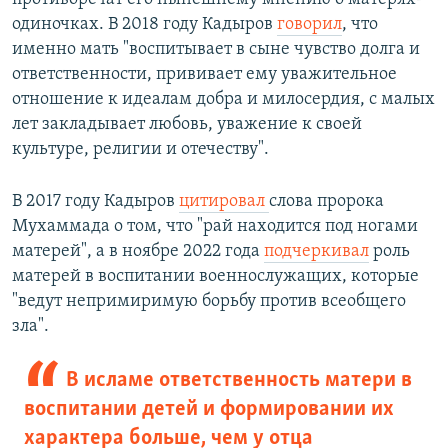
одиночках. В 2018 году Кадыров
говорил
, что
именно мать "воспитывает в сыне чувство долга и
ответственности, прививает ему уважительное
отношение к идеалам добра и милосердия, с малых
лет закладывает любовь, уважение к своей
культуре, религии и отечеству".
В 2017 году Кадыров
цитировал
слова пророка
Мухаммада о том, что "рай находится под ногами
матерей", а в ноябре 2022 года
подчеркивал
роль
матерей в воспитании военнослужащих, которые
"ведут непримиримую борьбу против всеобщего
зла".
В исламе ответственность матери в
воспитании детей и формировании их
характера больше, чем у отца