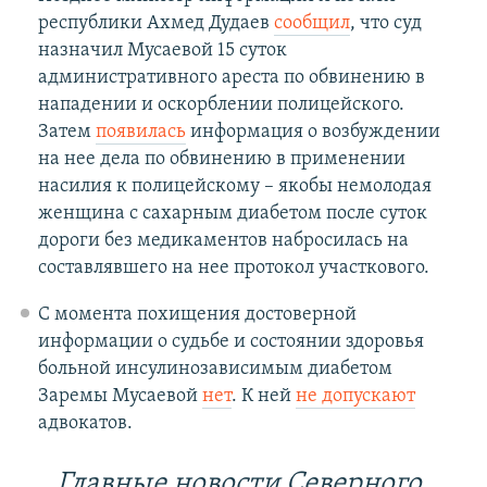
республики Ахмед Дудаев
сообщил
, что суд
назначил Мусаевой 15 суток
административного ареста по обвинению в
нападении и оскорблении полицейского.
Затем
появилась
информация о возбуждении
на нее дела по обвинению в применении
насилия к полицейскому – якобы немолодая
женщина с сахарным диабетом после суток
дороги без медикаментов набросилась на
составлявшего на нее протокол участкового.
С момента похищения достоверной
информации о судьбе и состоянии здоровья
больной инсулинозависимым диабетом
Заремы Мусаевой
нет
. К ней
не допускают
адвокатов.
Главные новости Северного