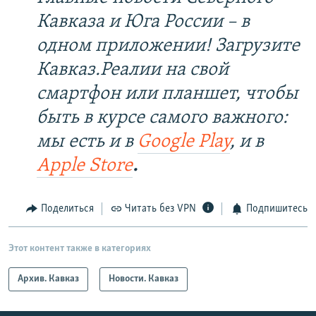
Кавказа и Юга России – в
одном приложении! Загрузите
Кавказ.Реалии на свой
смартфон или планшет, чтобы
быть в курсе самого важного:
мы есть и в
Google Play
, и в
Apple Store
.
Поделиться
Читать без VPN
Подпишитесь
Этот контент также в категориях
Архив. Кавказ
Новости. Кавказ