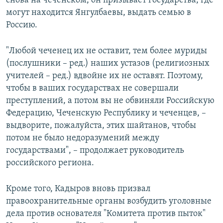
снова на чеченском, он призывает государства, где
могут находится Янгулбаевы, выдать семью в
Россию.
"Любой чеченец их не оставит, тем более муриды
(послушники – ред.) наших устазов (религиозных
учителей – ред.) вдвойне их не оставят. Поэтому,
чтобы в ваших государствах не совершали
преступлений, а потом вы не обвиняли Российскую
Федерацию, Чеченскую Республику и чеченцев, –
выдворите, пожалуйста, этих шайтанов, чтобы
потом не было недоразумений между
государствами", – продолжает руководитель
российского региона.
Кроме того, Кадыров вновь призвал
правоохранительные органы возбудить уголовные
дела против основателя "Комитета против пыток"