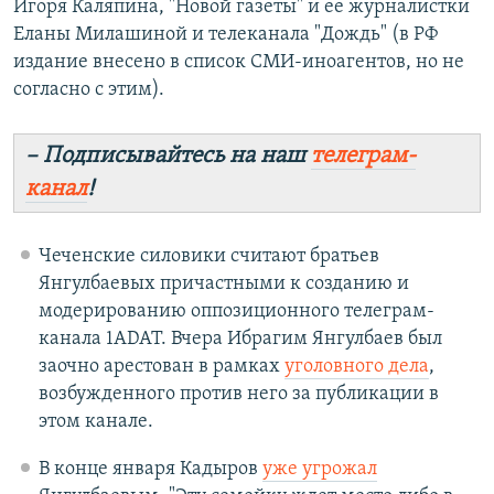
Игоря Каляпина, "Новой газеты" и ее журналистки
Еланы Милашиной и телеканала "Дождь" (в РФ
издание внесено в список СМИ-иноагентов, но не
согласно с этим).
– Подписывайтесь на наш
телеграм-
канал
!
Чеченские силовики считают братьев
Янгулбаевых причастными к созданию и
модерированию оппозиционного телеграм-
канала 1ADAT. Вчера Ибрагим Янгулбаев был
заочно арестован в рамках
уголовного дела
,
возбужденного против него за публикации в
этом канале.
В конце января Кадыров
уже угрожал