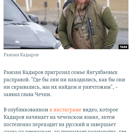
РАСПИСАНИЕ ВЕЩАНИЯ
ПОДПИШИТЕСЬ НА РАССЫЛКУ
СОЦИАЛЬНЫЕ СЕТИ
Рамзан Кадыров
Все сайты РСЕ/РС
Рамзан Кадыров пригрозил семье Янгулбаевых
расправой. "Где бы они ни находились, как бы они
ни скрывались, мы их найдем и уничтожим", –
заявил глава Чечни.
В опубликованном
в инстаграме
видео, которое
Кадыров начинает на чеченском языке, затем
постепенно переходит на русский и завершает