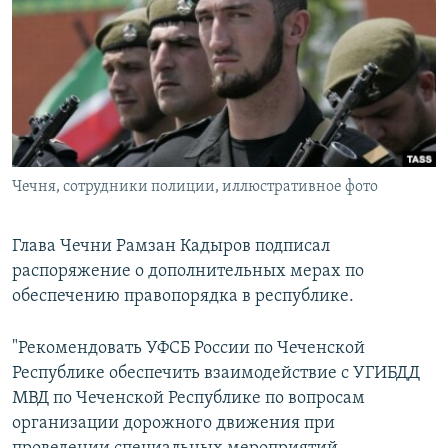
РАСПИСАНИЕ ВЕЩАНИЯ
ПОДПИШИТЕСЬ НА РАССЫЛКУ
СОЦИАЛЬНЫЕ СЕТИ
Чечня, сотрудники полиции, иллюстративное фото
Все сайты РСЕ/РС
Глава Чечни Рамзан Кадыров подписал
распоряжение о дополнительных мерах по
обеспечению правопорядка в республике.
"Рекомендовать УФСБ России по Чеченской
Республике обеспечить взаимодействие с УГИБДД
МВД по Чеченской Республике по вопросам
организации дорожного движения при