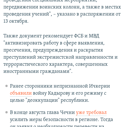
проведении специальных мероприятий,
передвижении воинских колонн, а также в местах
проведения учений", – указано в распоряжении от
13 октября.
Также документ рекомендует ФСБ и МВД
"активизировать работу в сфере выявления,
пресечения, предупреждения и раскрытия
преступлений экстремистской направленности и
террористического характера, совершенных
иностранными гражданами".
Ранее сторонники непризнанной Ичкерии
объявили
войну Кадырову и его режиму с
целью "деоккупации" республики.
В конце августа глава Чечни
уже требовал
усилить меры безопасности в регионе. Тогда
он заявил о необходимости перевести на