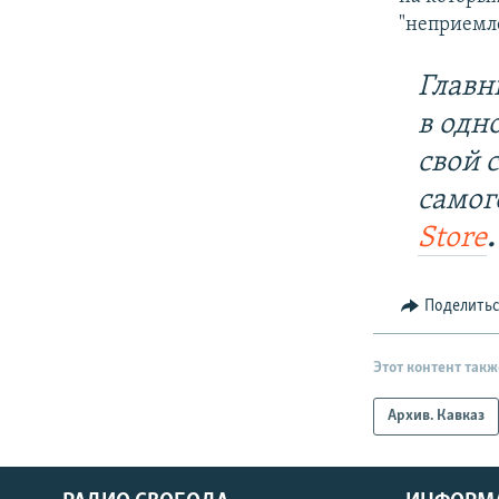
"неприемле
Главн
в одн
свой 
самог
Store
.
Поделить
Этот контент такж
Архив. Кавказ