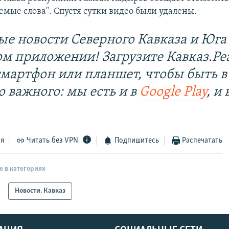
мые слова". Спустя сутки видео были удалены.
ые новости Северного Кавказа и Юга 
ом приложении! Загрузите Кавказ.Ре
смартфон или планшет, чтобы быть в
о важного: мы есть и в
Google Play
, и 
ся
Читать без VPN
Подпишитесь
Распечатать
е в категориях
Новости. Кавказ