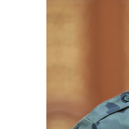
РАСПИСАНИЕ ВЕЩАНИЯ
ПОДПИШИТЕСЬ НА РАССЫЛКУ